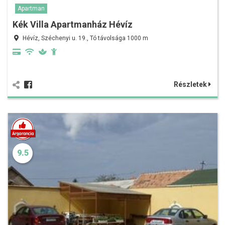
Apartman
Kék Villa Apartmanház Hévíz
Hévíz, Széchenyi u. 19., Tó távolsága 1000 m
Részletek
9.5