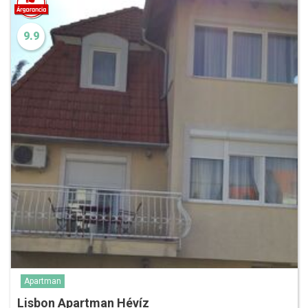
9.9
Apartman
Lisbon Apartman Hévíz