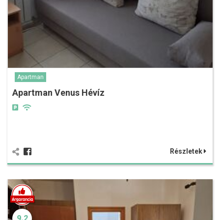
Apartman
Apartman Venus Hévíz
Részletek
9.2