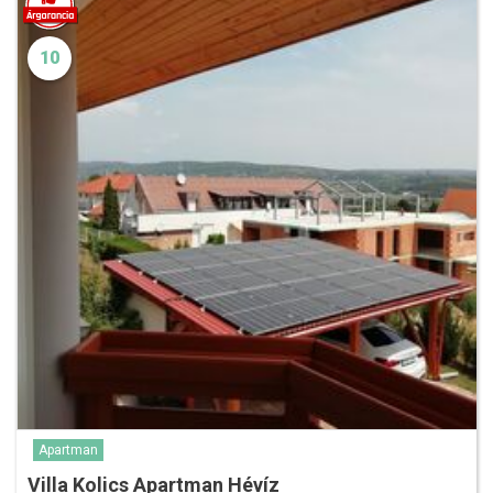
10
Apartman
Villa Kolics Apartman Hévíz