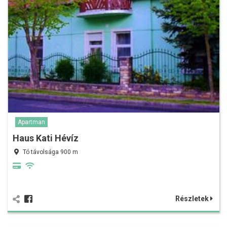
Apartman
Haus Kati Hévíz
Tó távolsága 900 m
Részletek