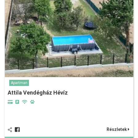
Apartman
Attila Vendégház Hévíz
Részletek