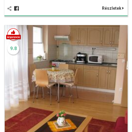
Részletek
9.8