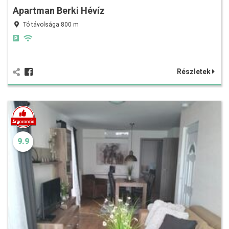
Apartman Berki Hévíz
Tó távolsága 800 m
Részletek
9.9