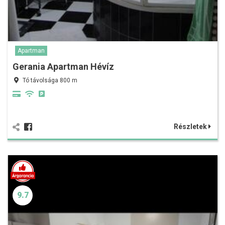
Apartman
Gerania Apartman Hévíz
Tó távolsága 800 m
Részletek
9.7