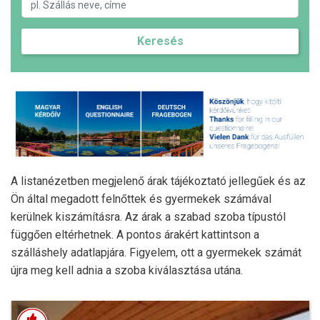
Keresés
A listanézetben megjelenő árak tájékoztató jellegűek és az
Ön által megadott felnőttek és gyermekek számával
kerülnek kiszámításra. Az árak a szabad szoba típustól
függően eltérhetnek. A pontos árakért kattintson a
szálláshely adatlapjára. Figyelem, ott a gyermekek számát
újra meg kell adnia a szoba kiválasztása utána.