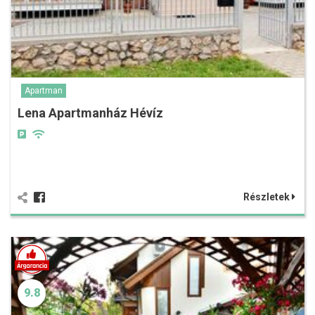
Apartman
Lena Apartmanház Hévíz
Részletek
9.8