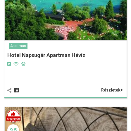
Apartman
Hotel Napsugár Apartman Hévíz
Részletek
9.5