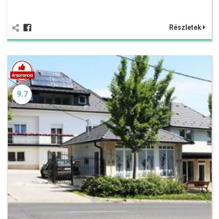
Részletek
9.7