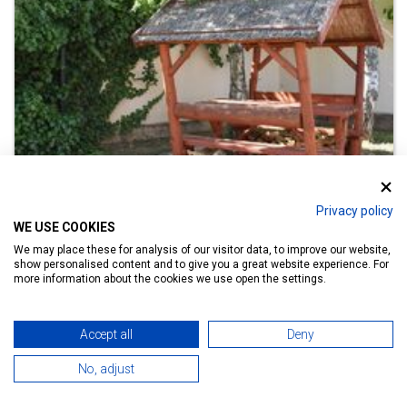
Privacy policy
WE USE COOKIES
We may place these for analysis of our visitor data, to improve our website,
show personalised content and to give you a great website experience. For
Apartman
more information about the cookies we use open the settings.
Lívia Apartman Hévíz
Accept all
Deny
No, adjust
Részletek