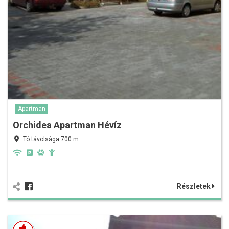
Apartman
Orchidea Apartman Hévíz
Tó távolsága 700 m
Részletek