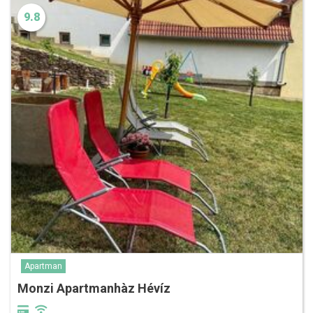
9.8
Apartman
Monzi Apartmanhàz Hévíz