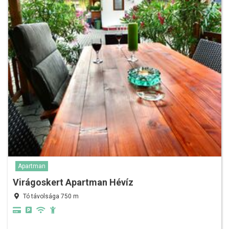
Apartman
Virágoskert Apartman Hévíz
Tó távolsága 750 m