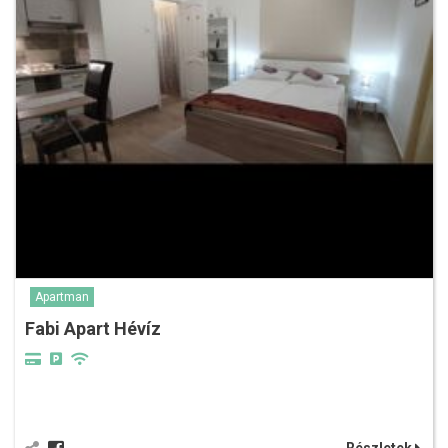
Apartman
Fabi Apart Hévíz
Részletek