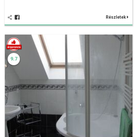
Részletek
9.7