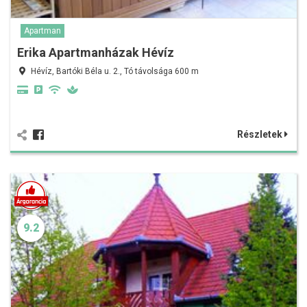
Apartman
Erika Apartmanházak Hévíz
Hévíz, Bartóki Béla u. 2., Tó távolsága 600 m
Részletek
9.2