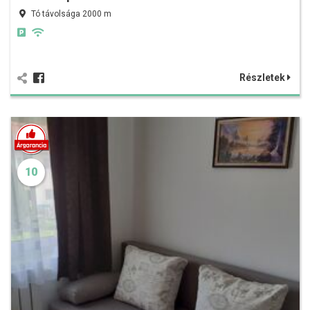
Tó távolsága 2000 m
Részletek
10