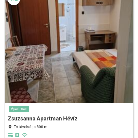
Apartman
Zsuzsanna Apartman Hévíz
Tó távolsága 800 m