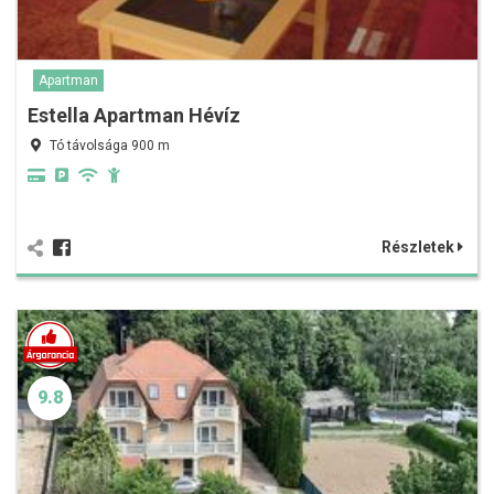
Apartman
Estella Apartman Hévíz
Tó távolsága 900 m
Részletek
9.8