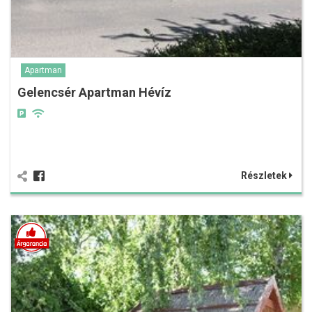
Apartman
Gelencsér Apartman Hévíz
Részletek