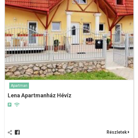
Apartman
Lena Apartmanház Hévíz
Részletek