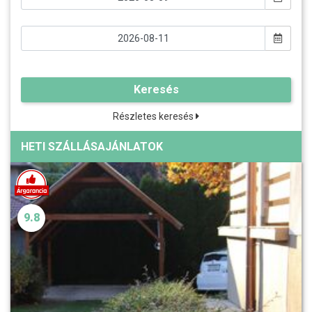
Keresés
Részletes keresés
HETI SZÁLLÁSAJÁNLATOK
9.8