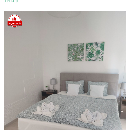
Térkép