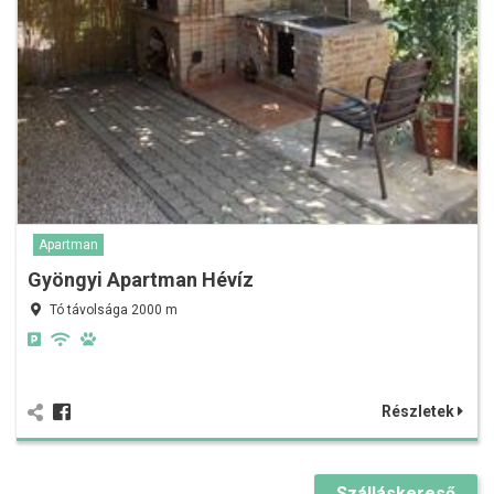
Apartman
Gyöngyi Apartman Hévíz
Tó távolsága 2000 m
Részletek
Szálláskereső