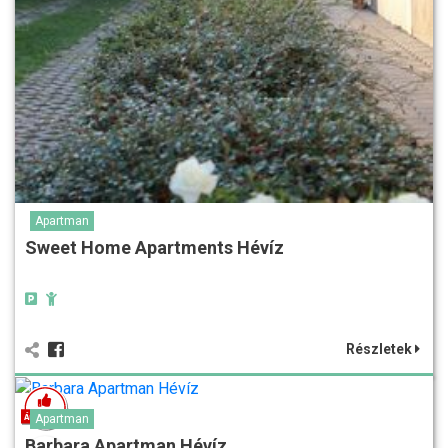
Apartman
Sweet Home Apartments Hévíz
Részletek
Apartman
Barbara Apartman Hévíz