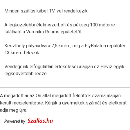
Minden szállás kábel-TV-vel rendelkezik.
A legközelebbi élelmiszerbolt és pékség 100 méterre
található a Veronika Rooms épületétől.
Keszthely pályaudvara 7,5 km-re, míg a FlyBalaton repülőtér
13 km-re fekszik.
Vendégeink elfogulatlan értékelései alapján ez Hévíz egyik
legkedveltebb része.
A megadott ár az Ön által megadott felnőttek száma alapján
került megjelenítésre. Kérjük a gyermekek számát és életkorát
adja meg újra.
Powered by