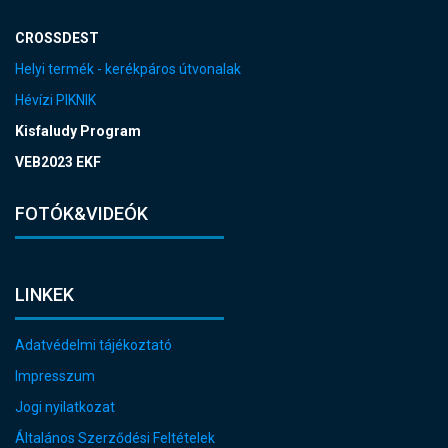
CROSSDEST
Helyi termék - kerékpáros útvonalak
Hévízi PIKNIK
Kisfaludy Program
VEB2023 EKF
FOTÓK&VIDEÓK
LINKEK
Adatvédelmi tájékoztató
Impresszum
Jogi nyilatkozat
Általános Szerződési Feltételek