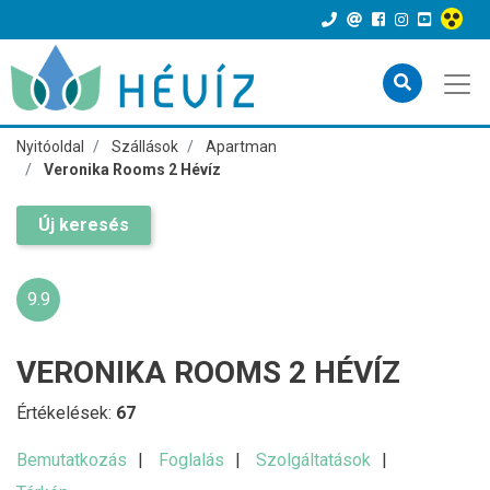
Nyitóoldal
Szállások
Apartman
Veronika Rooms 2 Hévíz
Új keresés
9.9
VERONIKA ROOMS 2 HÉVÍZ
Értékelések:
67
Bemutatkozás
Foglalás
Szolgáltatások