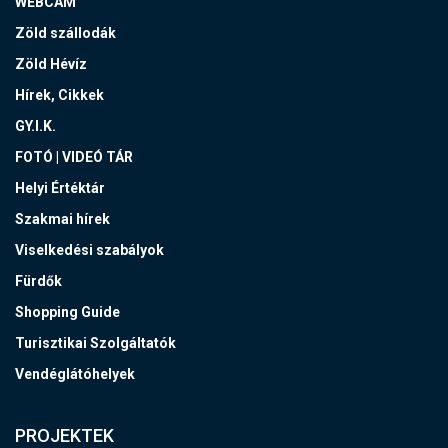
WEBCAM
Zöld szállodák
Zöld Hévíz
Hírek, Cikkek
GY.I.K.
FOTÓ | VIDEÓ TÁR
Helyi Értéktár
Szakmai hírek
Viselkedési szabályok
Fürdők
Shopping Guide
Turisztikai Szolgáltatók
Vendéglátóhelyek
PROJEKTEK