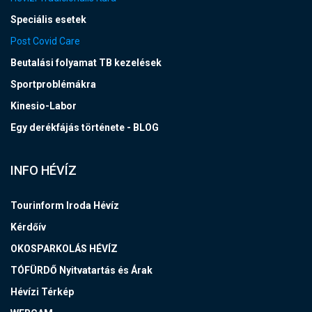
Speciális esetek
Post Covid Care
Beutalási folyamat TB kezelések
Sportproblémákra
Kinesio-Labor
Egy derékfájás története - BLOG
INFO HÉVÍZ
Tourinform Iroda Hévíz
Kérdőív
OKOSPARKOLÁS HÉVÍZ
TÓFÜRDŐ Nyitvatartás és Árak
Hévízi Térkép