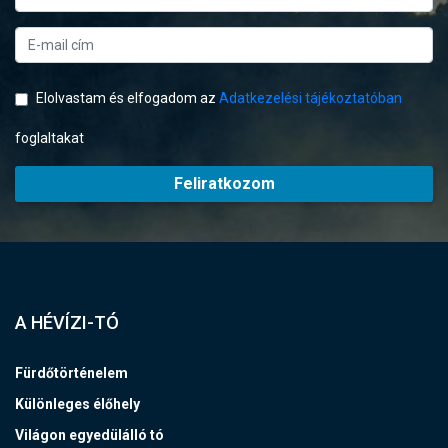
Elolvastam és elfogadom az
Adatkezelési tájékoztatóban
foglaltakat
Feliratkozom
A HÉVÍZI-TÓ
Fürdőtörténelem
Különleges élőhely
Világon egyedülálló tó