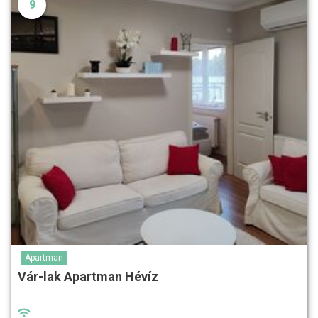
9
Apartman
Vár-lak Apartman Hévíz