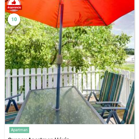
10
Apartman