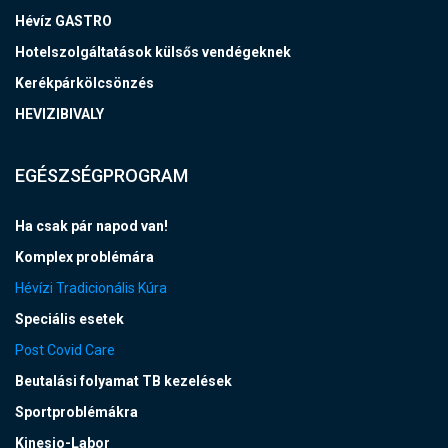
Hévíz GASTRO
Hotelszolgáltatások külsős vendégeknek
Kerékpárkölcsönzés
HEVIZIBIVALY
EGÉSZSÉGPROGRAM
Ha csak pár napod van!
Komplex problémára
Hévízi Tradicionális Kúra
Speciális esetek
Post Covid Care
Beutalási folyamat TB kezelések
Sportproblémákra
Kinesio-Labor