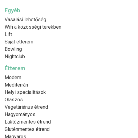
Egyéb
Vasalási lehetőség
Wifi a közösségi terekben
Lift
Saját étterem
Bowling
Nightclub
Étterem
Modern
Mediterrán
Helyi specialitások
Olaszos
Vegetáriánus étrend
Hagyományos
Laktózmentes étrend
Gluténmentes étrend
Magyaros