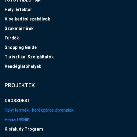
Helyi Értéktár
Viselkedési szabályok
Szakmai hírek
Fürdők
Shopping Guide
Turisztikai Szolgáltatók
Vendéglátóhelyek
PROJEKTEK
CROSSDEST
Helyi termék - kerékpáros útvonalak
Hévízi PIKNIK
Kisfaludy Program