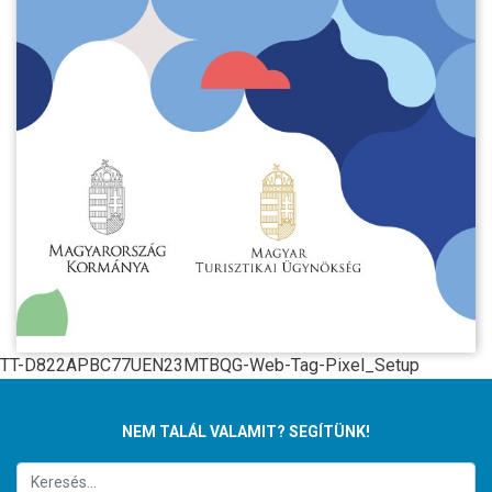
TT-D822APBC77UEN23MTBQG-Web-Tag-Pixel_Setup
NEM TALÁL VALAMIT? SEGÍTÜNK!