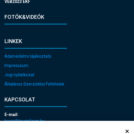
VEB2023 EKF
FOTÓK&VIDEÓK
LINKEK
Adatvédelmi tájékoztató
Impresszum
Jogi nyilatkozat
Általános Szerződési Feltételek
KAPCSOLAT
E-mail:
heviz@tourinform.hu
Telefon: