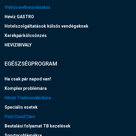
Videós wellness kisokos
Hévíz GASTRO
Hotelszolgáltatások külsős vendégeknek
Kerékpárkölcsönzés
HEVIZIBIVALY
EGÉSZSÉGPROGRAM
Ha csak pár napod van!
Komplex problémára
Hévízi Tradicionális Kúra
Speciális esetek
Post Covid Care
Beutalási folyamat TB kezelések
Sportproblémákra