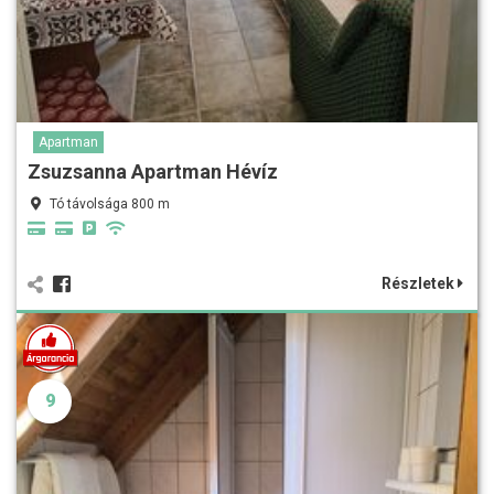
Apartman
Zsuzsanna Apartman Hévíz
Tó távolsága 800 m
Részletek
9