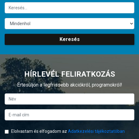
Keresés
HÍRLEVÉL FELIRATKOZÁS
Értesüljön a legfrissebb akciókról, programokról!
Elolvastam és elfogadom az
Adatkezelési tájékoztatóban