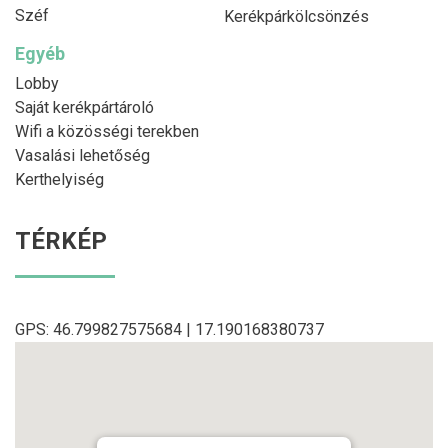
Széf
Kerékpárkölcsönzés
Egyéb
Lobby
Saját kerékpártároló
Wifi a közösségi terekben
Vasalási lehetőség
Kerthelyiség
TÉRKÉP
GPS: 46.799827575684 | 17.190168380737