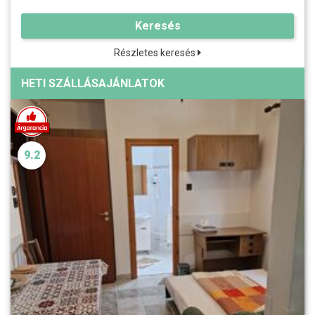
Keresés
Részletes keresés
HETI SZÁLLÁSAJÁNLATOK
9.2