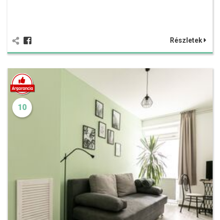
Részletek
10