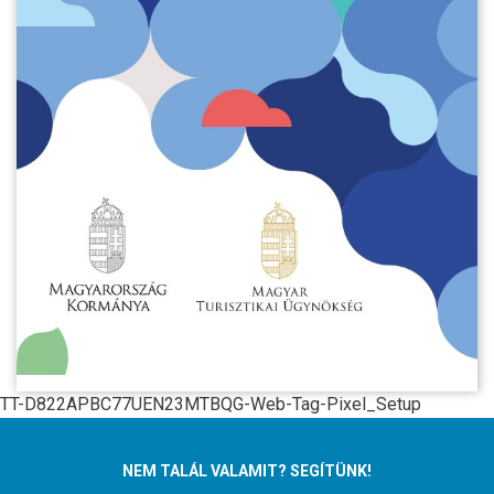
TT-D822APBC77UEN23MTBQG-Web-Tag-Pixel_Setup
NEM TALÁL VALAMIT? SEGÍTÜNK!