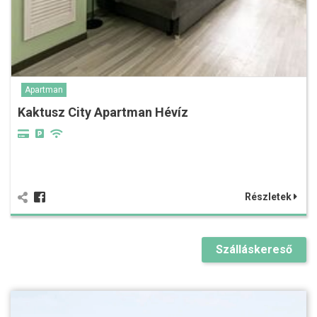
Apartman
Kaktusz City Apartman Hévíz
Részletek
Szálláskereső