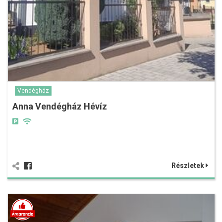
Vendégház
Anna Vendégház Hévíz
Részletek