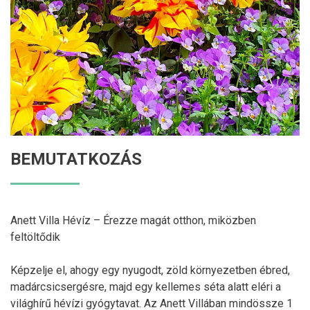
BEMUTATKOZÁS
Anett Villa Hévíz – Érezze magát otthon, miközben
feltöltődik
Képzelje el, ahogy egy nyugodt, zöld környezetben ébred,
madárcsicsergésre, majd egy kellemes séta alatt eléri a
világhírű hévízi gyógytavat. Az Anett Villában mindössze 1