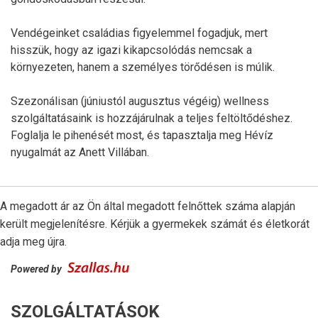
Vendégeinket családias figyelemmel fogadjuk, mert
hisszük, hogy az igazi kikapcsolódás nemcsak a
környezeten, hanem a személyes törődésen is múlik.
Szezonálisan (júniustól augusztus végéig) wellness
szolgáltatásaink is hozzájárulnak a teljes feltöltődéshez.
Foglalja le pihenését most, és tapasztalja meg Hévíz
nyugalmát az Anett Villában.
A megadott ár az Ön által megadott felnőttek száma alapján
került megjelenítésre. Kérjük a gyermekek számát és életkorát
adja meg újra.
Powered by
SZOLGÁLTATÁSOK