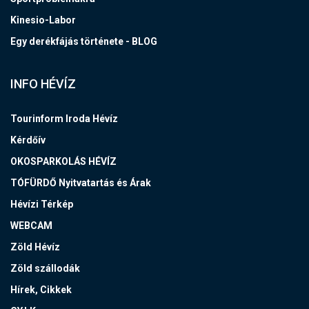
Kinesio-Labor
Egy derékfájás története - BLOG
INFO HÉVÍZ
Tourinform Iroda Hévíz
Kérdőív
OKOSPARKOLÁS HÉVÍZ
TÓFÜRDŐ Nyitvatartás és Árak
Hévízi Térkép
WEBCAM
Zöld Hévíz
Zöld szállodák
Hírek, Cikkek