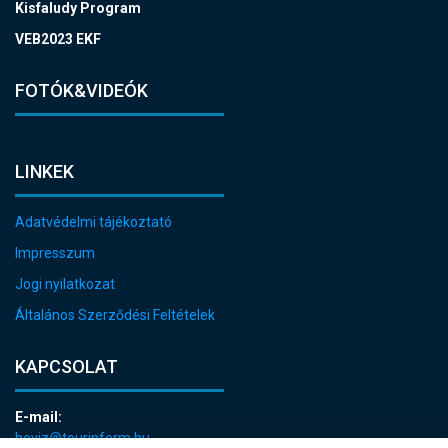
Kisfaludy Program
VEB2023 EKF
FOTÓK&VIDEÓK
LINKEK
Adatvédelmi tájékoztató
Impresszum
Jogi nyilatkozat
Általános Szerződési Feltételek
KAPCSOLAT
E-mail:
heviz@tourinform.hu