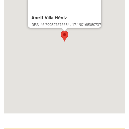
...
Anett Villa Hévíz
GPS: 46.799827575684 ; 17.190168380737