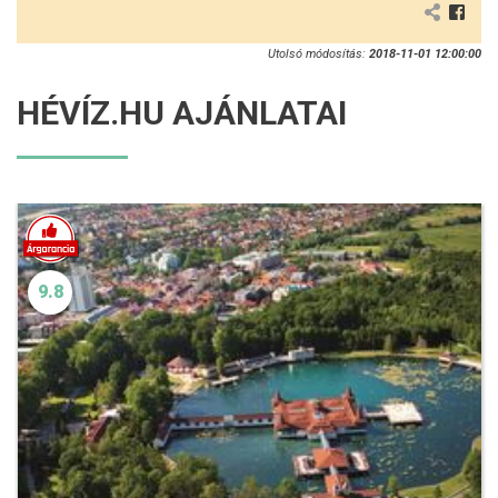
Utolsó módosítás:
2018-11-01 12:00:00
HÉVÍZ.HU AJÁNLATAI
9.8