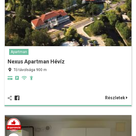
Apartman
Nexus Apartman Hévíz
Tó távolsága 900 m
Részletek