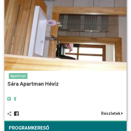
Apartman
Sára Apartman Hévíz
Részletek
PROGRAMKERESŐ