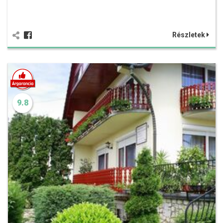
Részletek
9.8