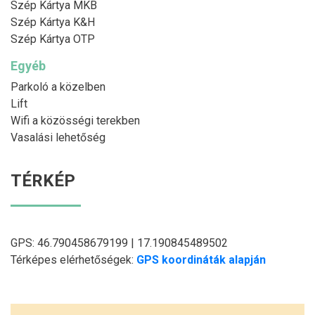
Szép Kártya MKB
Szép Kártya K&H
Szép Kártya OTP
Egyéb
Parkoló a közelben
Lift
Wifi a közösségi terekben
Vasalási lehetőség
TÉRKÉP
GPS: 46.790458679199 | 17.190845489502
Térképes elérhetőségek:
GPS koordináták alapján