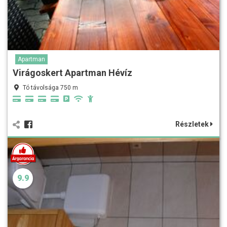
Apartman
Virágoskert Apartman Hévíz
Tó távolsága 750 m
Részletek
9.9