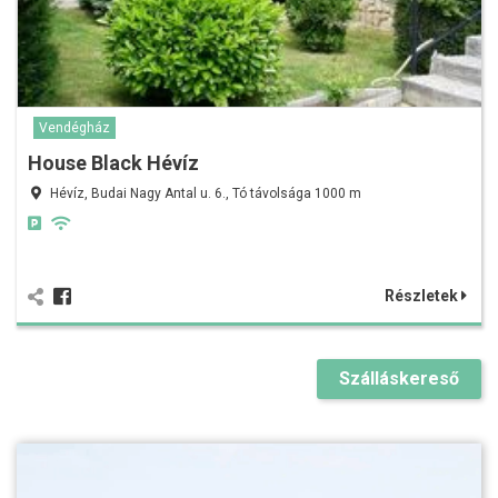
Vendégház
House Black Hévíz
Hévíz, Budai Nagy Antal u. 6., Tó távolsága 1000 m
Részletek
Szálláskereső