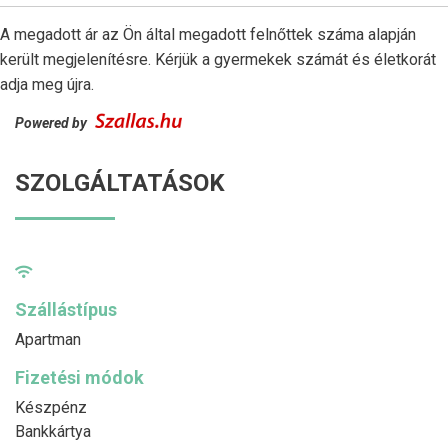
A megadott ár az Ön által megadott felnőttek száma alapján
került megjelenítésre. Kérjük a gyermekek számát és életkorát
adja meg újra.
Powered by
SZOLGÁLTATÁSOK
Szállástípus
Apartman
Fizetési módok
Készpénz
Bankkártya