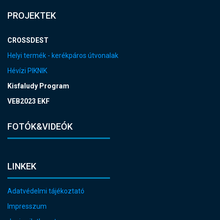
PROJEKTEK
CROSSDEST
Helyi termék - kerékpáros útvonalak
Hévízi PIKNIK
Kisfaludy Program
VEB2023 EKF
FOTÓK&VIDEÓK
LINKEK
Adatvédelmi tájékoztató
Impresszum