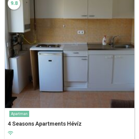
9.8
Apartman
4 Seasons Apartments Hévíz