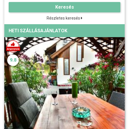
Keresés
Részletes keresés
HETI SZÁLLÁSAJÁNLATOK
9.8