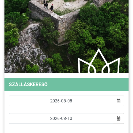
SZÁLLÁSKERESŐ