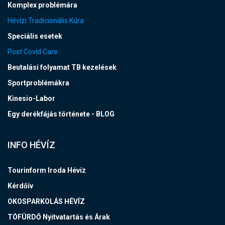
Komplex problémára
Hévízi Tradicionális Kúra
Speciális esetek
Post Covid Care
Beutalási folyamat TB kezelések
Sportproblémákra
Kinesio-Labor
Egy derékfájás története - BLOG
INFO HÉVÍZ
Tourinform Iroda Hévíz
Kérdőív
OKOSPARKOLÁS HÉVÍZ
TÓFÜRDŐ Nyitvatartás és Árak