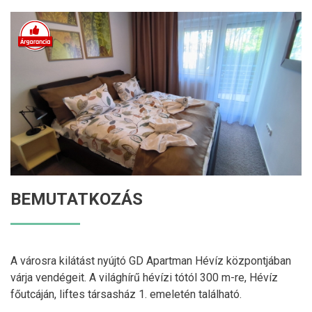
BEMUTATKOZÁS
A városra kilátást nyújtó GD Apartman Hévíz központjában
várja vendégeit. A világhírű hévízi tótól 300 m-re, Hévíz
főutcáján, liftes társasház 1. emeletén található.