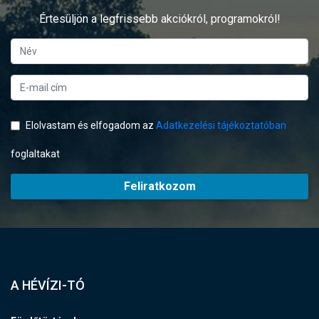
Értesüljön a legfrissebb akciókról, programokról!
Elolvastam és elfogadom az
Adatkezelési tájékoztatóban
foglaltakat
Feliratkozom
A HÉVÍZI-TÓ