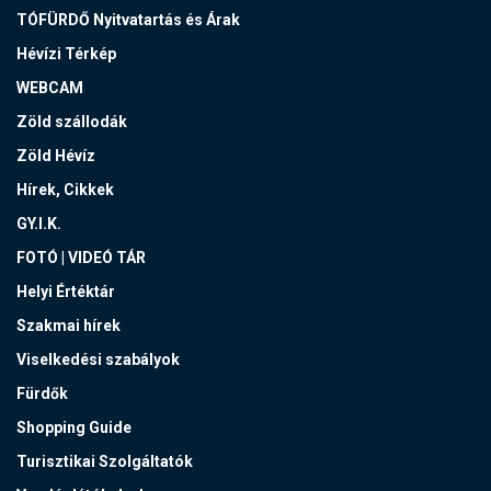
TÓFÜRDŐ Nyitvatartás és Árak
Hévízi Térkép
WEBCAM
Zöld szállodák
Zöld Hévíz
Hírek, Cikkek
GY.I.K.
FOTÓ | VIDEÓ TÁR
Helyi Értéktár
Szakmai hírek
Viselkedési szabályok
Fürdők
Shopping Guide
Turisztikai Szolgáltatók