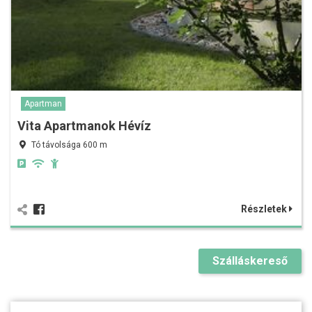
Apartman
Vita Apartmanok Hévíz
Tó távolsága 600 m
Részletek
Szálláskereső