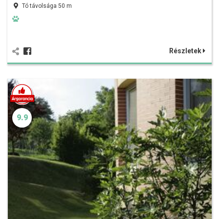
Tó távolsága 50 m
Részletek
9.9