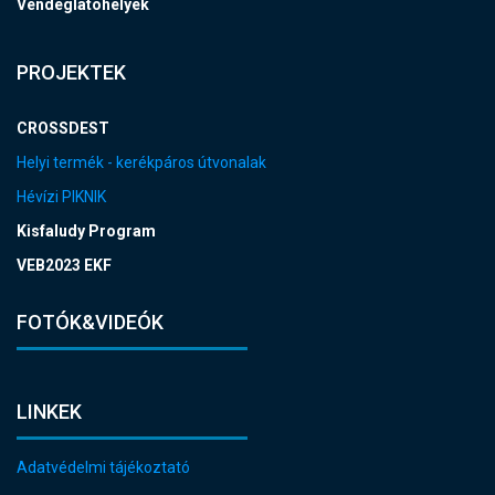
Vendéglátóhelyek
PROJEKTEK
CROSSDEST
Helyi termék - kerékpáros útvonalak
Hévízi PIKNIK
Kisfaludy Program
VEB2023 EKF
FOTÓK&VIDEÓK
LINKEK
Adatvédelmi tájékoztató