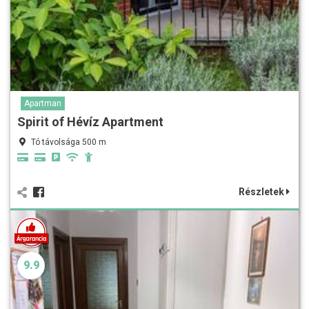
Apartman
Spirit of Hévíz Apartment
Tó távolsága 500 m
Részletek
9.9