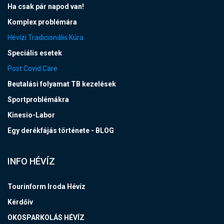
Ha csak pár napod van!
Komplex problémára
Hévízi Tradicionális Kúra
Speciális esetek
Post Covid Care
Beutalási folyamat TB kezelések
Sportproblémákra
Kinesio-Labor
Egy derékfájás története - BLOG
INFO HÉVÍZ
Tourinform Iroda Hévíz
Kérdőív
OKOSPARKOLÁS HÉVÍZ