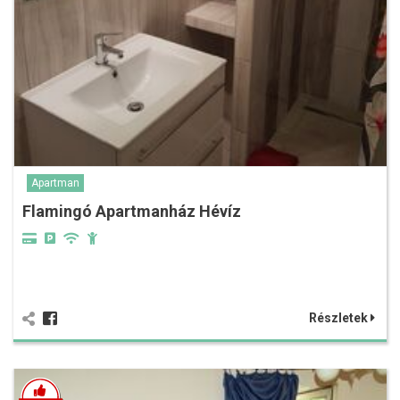
Apartman
Flamingó Apartmanház Hévíz
Részletek