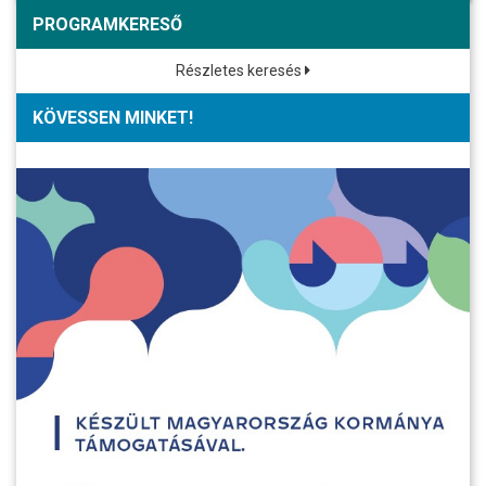
PROGRAMKERESŐ
Részletes keresés
KÖVESSEN MINKET!