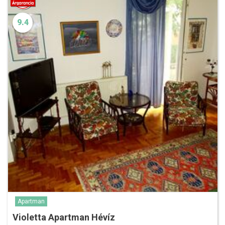
9.4
Apartman
Violetta Apartman Hévíz