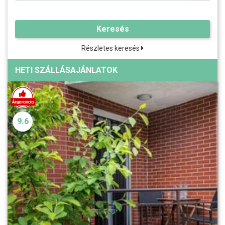
Keresés
Részletes keresés
HETI SZÁLLÁSAJÁNLATOK
9.6