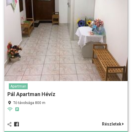
Apartman
Pál Apartman Hévíz
Tó távolsága 800 m
Részletek