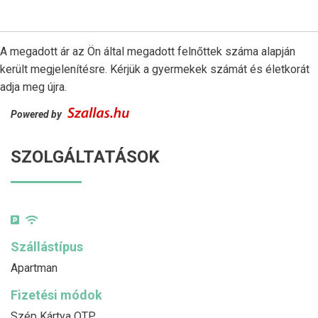
A megadott ár az Ön által megadott felnőttek száma alapján
került megjelenítésre. Kérjük a gyermekek számát és életkorát
adja meg újra.
Powered by
SZOLGÁLTATÁSOK
Szállástípus
Apartman
Fizetési módok
Szép Kártya OTP