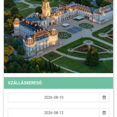
SZÁLLÁSKERESŐ