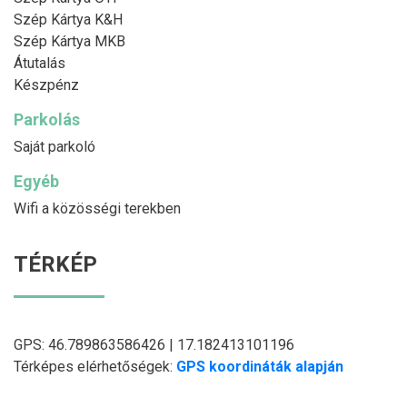
Szép Kártya K&H
Szép Kártya MKB
Átutalás
Készpénz
Parkolás
Saját parkoló
Egyéb
Wifi a közösségi terekben
TÉRKÉP
GPS: 46.789863586426 | 17.182413101196
Térképes elérhetőségek:
GPS koordináták alapján