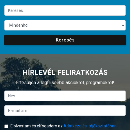
Keresés
HÍRLEVÉL FELIRATKOZÁS
Értesüljön a legfrissebb akciókról, programokról!
Elolvastam és elfogadom az
Adatkezelési tájékoztatóban