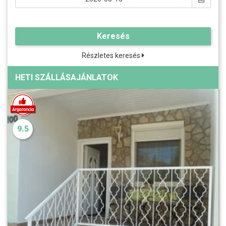
Keresés
Részletes keresés
HETI SZÁLLÁSAJÁNLATOK
9.5