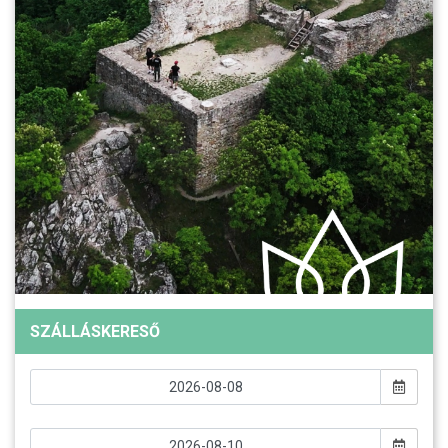
SZÁLLÁSKERESŐ