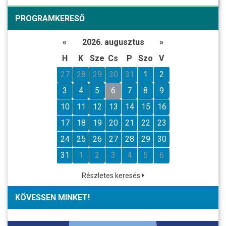
PROGRAMKERESŐ
«
2026. augusztus
»
H
K
Sze
Cs
P
Szo
V
27
28
29
30
31
1
2
3
4
5
6
7
8
9
10
11
12
13
14
15
16
17
18
19
20
21
22
23
24
25
26
27
28
29
30
31
1
2
3
4
5
6
Részletes keresés
KÖVESSEN MINKET!