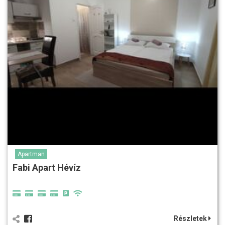
Apartman
Fabi Apart Hévíz
Részletek