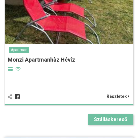
Apartman
Monzi Apartmanhàz Hévíz
Részletek
Szálláskereső