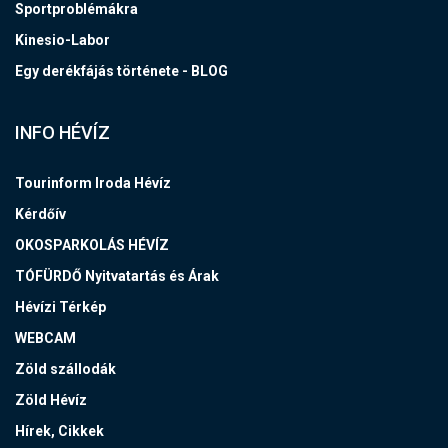
Sportproblémákra
Kinesio-Labor
Egy derékfájás története - BLOG
INFO HÉVÍZ
Tourinform Iroda Hévíz
Kérdőív
OKOSPARKOLÁS HÉVÍZ
TÓFÜRDŐ Nyitvatartás és Árak
Hévízi Térkép
WEBCAM
Zöld szállodák
Zöld Hévíz
Hírek, Cikkek