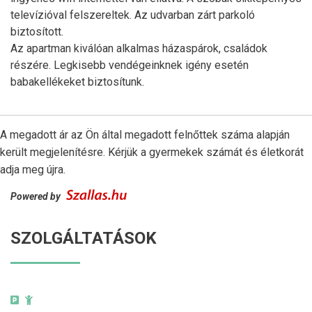
televízióval felszereltek. Az udvarban zárt parkoló
biztosított.
Az apartman kiválóan alkalmas házaspárok, családok
részére. Legkisebb vendégeinknek igény esetén
babakellékeket biztosítunk.
A megadott ár az Ön által megadott felnőttek száma alapján
került megjelenítésre. Kérjük a gyermekek számát és életkorát
adja meg újra.
Powered by
SZOLGÁLTATÁSOK