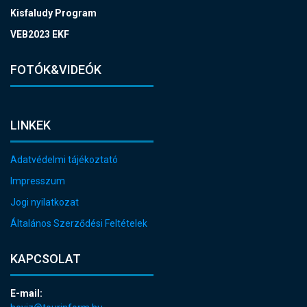
Kisfaludy Program
VEB2023 EKF
FOTÓK&VIDEÓK
LINKEK
Adatvédelmi tájékoztató
Impresszum
Jogi nyilatkozat
Általános Szerződési Feltételek
KAPCSOLAT
E-mail: