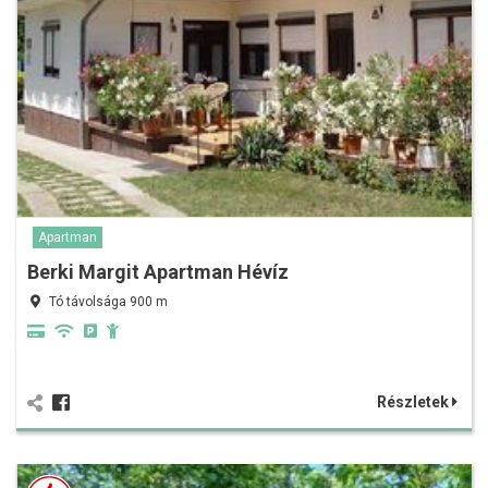
Apartman
Berki Margit Apartman Hévíz
Tó távolsága 900 m
Részletek