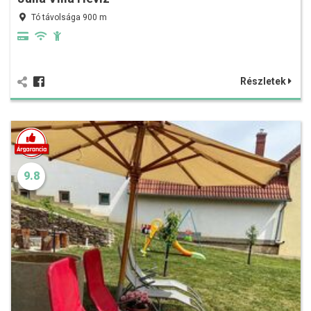
Tó távolsága 900 m
Részletek
9.8