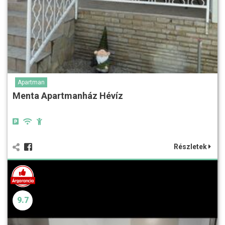
Apartman
Menta Apartmanház Hévíz
Részletek
9.7