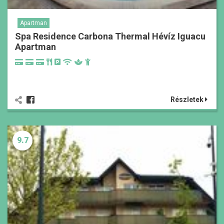
Apartman
Spa Residence Carbona Thermal Hévíz Iguacu
Apartman
Részletek
9.7