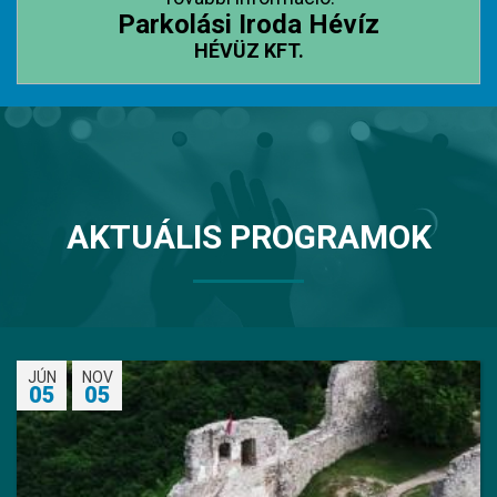
Parkolási Iroda Hévíz
HÉVÜZ KFT.
AKTUÁLIS PROGRAMOK
JÚN
NOV
05
05