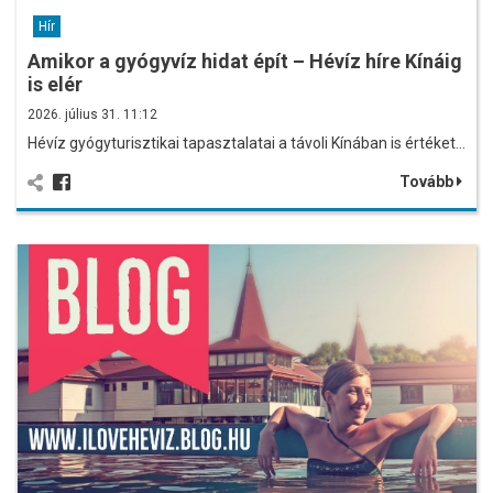
Hír
Amikor a gyógyvíz hidat épít – Hévíz híre Kínáig
is elér
2026. július 31. 11:12
Hévíz gyógyturisztikai tapasztalatai a távoli Kínában is értéket…
Tovább