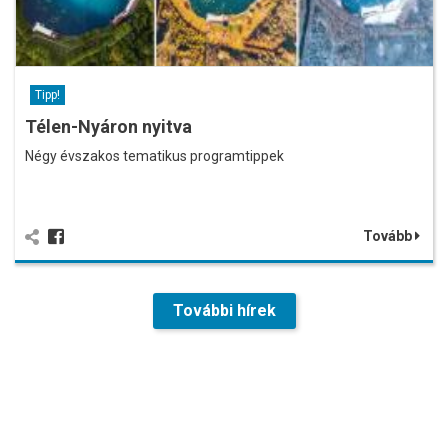
Tipp!
Télen-Nyáron nyitva
Négy évszakos tematikus programtippek
Tovább
További hírek