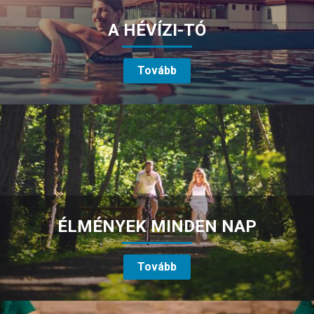
A HÉVÍZI-TÓ
Tovább
ÉLMÉNYEK MINDEN NAP
Tovább