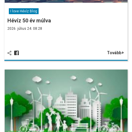
I love Hévíz Blog
Hévíz 50 év múlva
2026. július 24. 08:28
Tovább