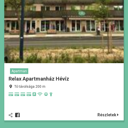
Apartman
Relax Apartmanház Hévíz
Tó távolsága 200 m
Részletek