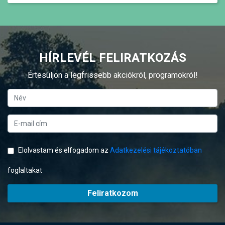
HÍRLEVÉL FELIRATKOZÁS
Értesüljön a legfrissebb akciókról, programokról!
Elolvastam és elfogadom az
Adatkezelési tájékoztatóban
foglaltakat
Feliratkozom