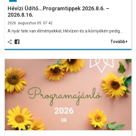
Hévízi Üdítő...Programtippek 2026.8.6. –
2026.8.16.
2026. augusztus 05. 07:42
A nyár tele van élményekkel, Hévízen és a környékén pedig…
Tovább