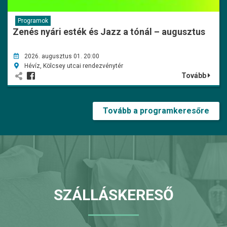
Programok
Zenés nyári esték és Jazz a tónál – augusztus
2026. augusztus 01. 20:00
Hévíz, Kölcsey utcai rendezvénytér
Tovább
Tovább a programkeresőre
SZÁLLÁSKERESŐ