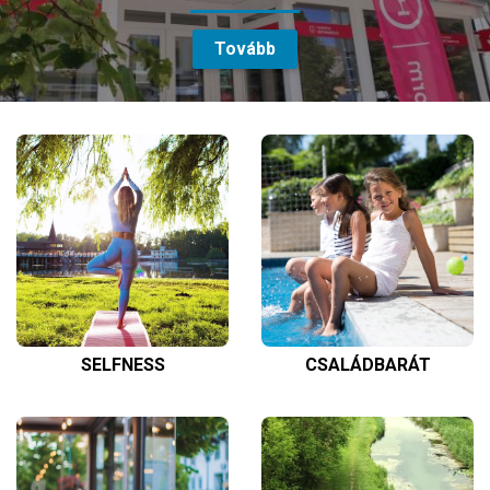
Tovább
SELFNESS
CSALÁDBARÁT