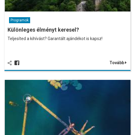
Programok
Különleges élményt keresel?
Teljesíted a kihívást? Garantált ajándékot is kapsz!
Tovább