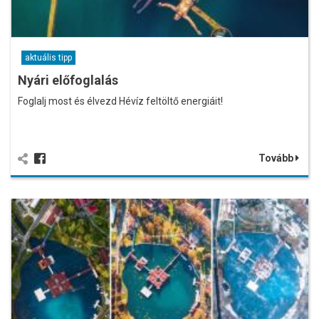
aktuális tipp
Nyári előfoglalás
Foglalj most és élvezd Hévíz feltöltő energiáit!
Tovább