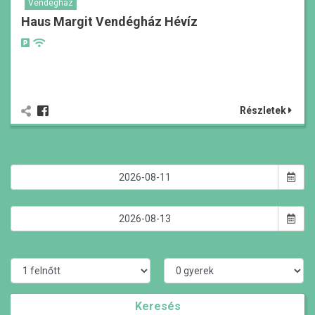
Vendégház
Haus Margit Vendégház Hévíz
Részletek
Keresés