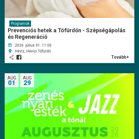
Programok
Prevenciós hetek a Tófürdőn - Szépségápolás
és Regeneráció
2026. július 01. 11:00
Hévíz, Hévízi Tófürdő
Tovább
AUG
AUG
01
29