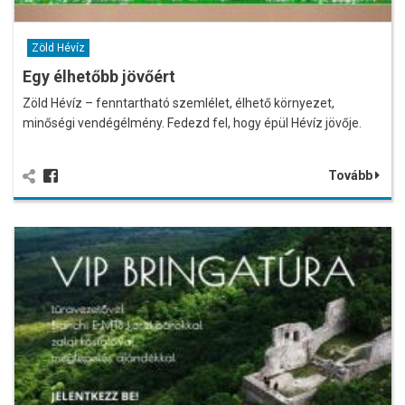
Zöld Hévíz
Egy élhetőbb jövőért
Zöld Hévíz – fenntartható szemlélet, élhető környezet,
minőségi vendégélmény. Fedezd fel, hogy épül Hévíz jövője.
Tovább