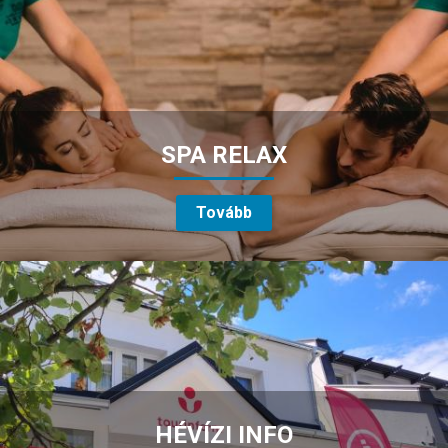
SPA RELAX
Tovább
HÉVÍZI INFO