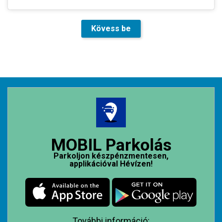
Kövess be
MOBIL Parkolás
Parkoljon készpénzmentesen,
applikációval Hévízen!
További információ: