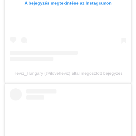
A bejegyzés megtekintése az Instagramon
Hévíz_Hungary (@iloveheviz) által megosztott bejegyzés