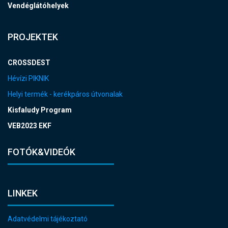
Vendéglátóhelyek
PROJEKTEK
CROSSDEST
Hévízi PIKNIK
Helyi termék - kerékpáros útvonalak
Kisfaludy Program
VEB2023 EKF
FOTÓK&VIDEÓK
LINKEK
Adatvédelmi tájékoztató