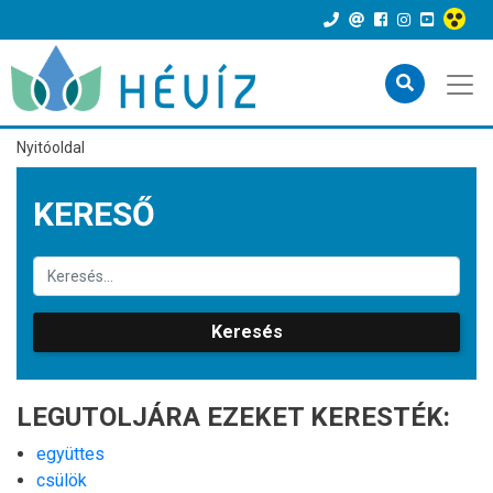
Nyitóoldal
KERESŐ
Keresés
LEGUTOLJÁRA EZEKET KERESTÉK:
együttes
csülök