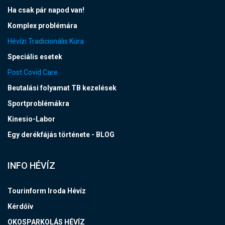
Ha csak pár napod van!
Komplex problémára
Hévízi Tradicionális Kúra
Speciális esetek
Post Covid Care
Beutalási folyamat TB kezelések
Sportproblémákra
Kinesio-Labor
Egy derékfájás története - BLOG
INFO HÉVÍZ
Tourinform Iroda Hévíz
Kérdőív
OKOSPARKOLÁS HÉVÍZ