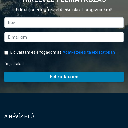
Értesüljön a legfrissebb akciókról, programokról!
Elolvastam és elfogadom az
Adatkezelési tájékoztatóban
foglaltakat
Feliratkozom
A HÉVÍZI-TÓ