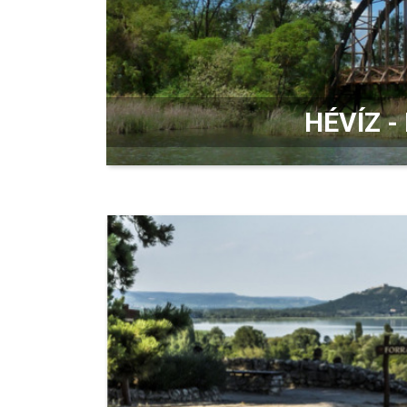
HÉVÍZ -