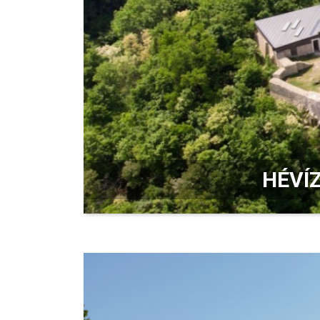
HÉVÍZ