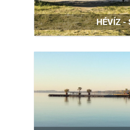
HÉVÍZ -