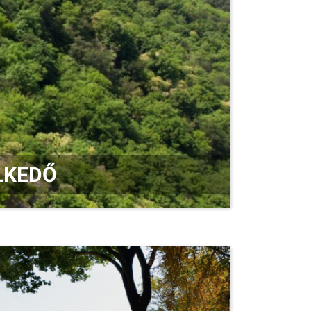
ELKEDŐ