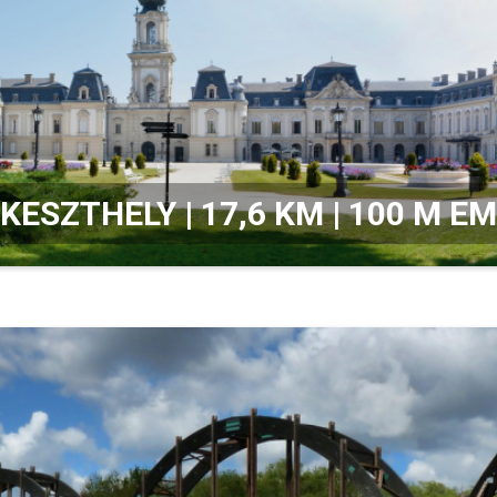
 KESZTHELY | 17,6 KM | 100 M 