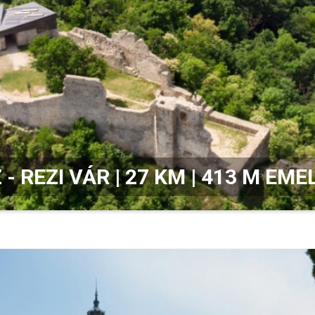
 - REZI VÁR | 27 KM | 413 M EM