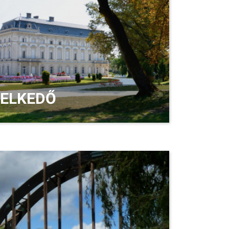
EMELKEDŐ