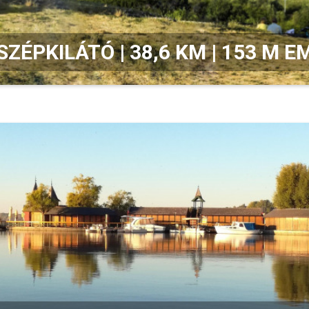
 SZÉPKILÁTÓ | 38,6 KM | 153 M 