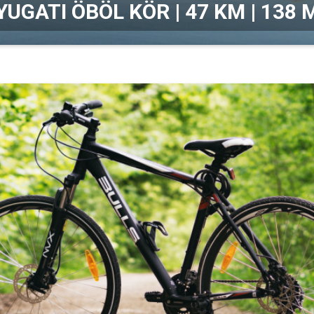
UGATI ÖBÖL KÖR | 47 KM | 138