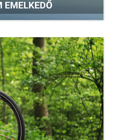
 M EMELKEDŐ