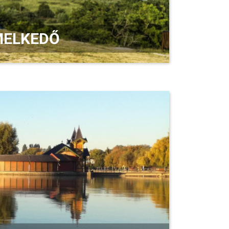
EMELKEDŐ