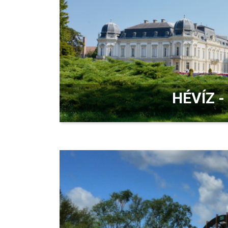
HÉVÍZ -