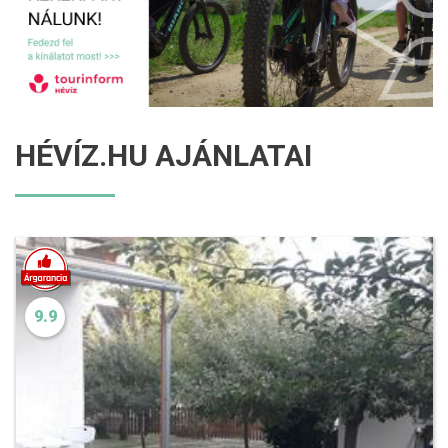
HÉVÍZ.HU AJÁNLATAI
9.9