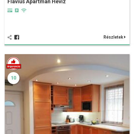
Flavius Apartman Hévíz
Részletek
10