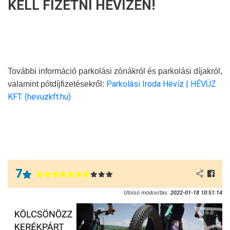
KELL FIZETNI HÉVÍZEN!
További információ parkolási zónákról és parkolási díjakról,
Parkolási Iroda Hévíz | HÉVÜZ
valamint pótdíjfizetésekről:
KFT. (hevuzkft.hu)
7
Utolsó módosítás:
2022-01-18 10:51:14