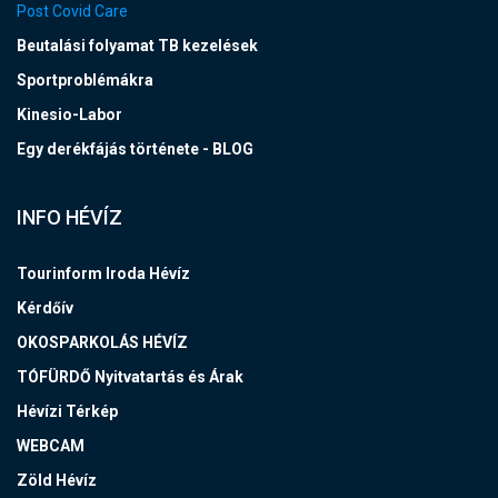
Post Covid Care
Beutalási folyamat TB kezelések
Sportproblémákra
Kinesio-Labor
Egy derékfájás története - BLOG
INFO HÉVÍZ
Tourinform Iroda Hévíz
Kérdőív
OKOSPARKOLÁS HÉVÍZ
TÓFÜRDŐ Nyitvatartás és Árak
Hévízi Térkép
WEBCAM
Zöld Hévíz