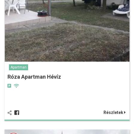
Apartman
Róza Apartman Hévíz
Részletek