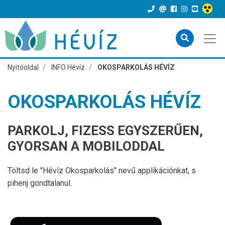
Nyitóoldal
INFO Hévíz
OKOSPARKOLÁS HÉVÍZ
OKOSPARKOLÁS HÉVÍZ
PARKOLJ, FIZESS EGYSZERŰEN,
GYORSAN A MOBILODDAL
Töltsd le "Hévíz Okosparkolás" nevű applikációnkat, s
pihenj gondtalanul.