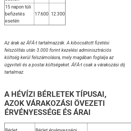
15 napon túli
befizetés
17.600
12.300
esetén
Az árak az ÁFÁ-t tartalmazzák. A kibocsátott fizetési
felszólítás után 3.000 forint kezelési adminisztrációs
költség kerül felszámolásra, mely magában foglalja az
ügyviteli és a postai költségeket. ÁFÁ-t csak a várakozási díj
tartalmaz.
A HÉVÍZI BÉRLETEK TÍPUSAI,
AZOK VÁRAKOZÁSI ÖVEZETI
ÉRVÉNYESSÉGE ÉS ÁRAI
Bérlet
Bérlet érvényességi