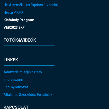
Helyi termék - kerékpáros útvonalak
Hévízi PIKNIK
Kisfaludy Program
VEB2023 EKF
FOTÓK&VIDEÓK
LINKEK
Adatvédelmi tájékoztató
Impresszum
Jogi nyilatkozat
Általános Szerződési Feltételek
KAPCSOLAT