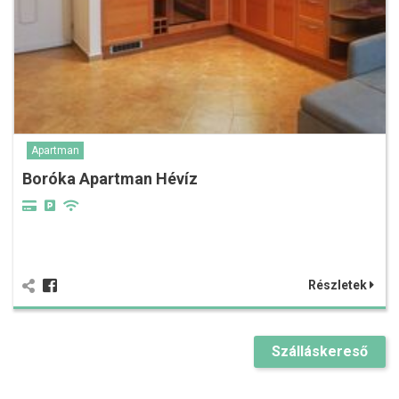
Apartman
Boróka Apartman Hévíz
Részletek
Szálláskereső