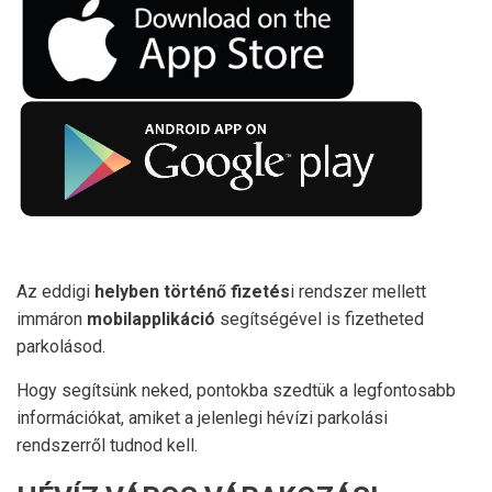
Az eddigi
helyben történő fizetés
i rendszer mellett
immáron
mobilapplikáció
segítségével is fizetheted
parkolásod.
Hogy segítsünk neked, pontokba szedtük a legfontosabb
információkat, amiket a jelenlegi hévízi parkolási
rendszerről tudnod kell.