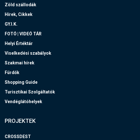
Zöld szállodák
Hírek, Cikkek
GY.I.K.
FOTÓ | VIDEÓ TÁR
Helyi Értéktár
Viselkedési szabályok
Szakmai hírek
Fürdők
Shopping Guide
Turisztikai Szolgáltatók
Vendéglátóhelyek
PROJEKTEK
CROSSDEST