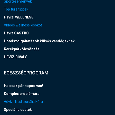
Sportesemények
Top túra tippek
Hévízi WELLNESS
Videós wellness kisokos
Hévíz GASTRO
Hotelszolgáltatások külsős vendégeknek
Kerékpárkölcsönzés
HEVIZIBIVALY
EGÉSZSÉGPROGRAM
Ha csak pár napod van!
Komplex problémára
Hévízi Tradicionális Kúra
Speciális esetek