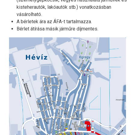
kisteherautók, lakóautók stb.) vonatkozásban
vásárolható.
A bérletek ára az ÁFA-t tartalmazza.
Bérlet átírása másik járműre díjmentes.