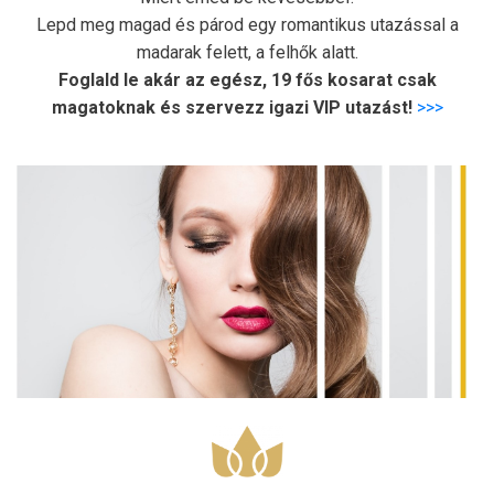
Lepd meg magad és párod egy romantikus utazással a
madarak felett, a felhők alatt.
Foglald le akár az egész, 19 fős kosarat csak
magatoknak és szervezz igazi VIP utazást!
>>>