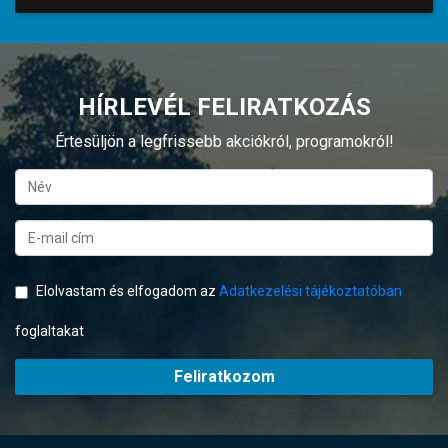
HÍRLEVÉL FELIRATKOZÁS
Értesüljön a legfrissebb akciókról, programokról!
Elolvastam és elfogadom az
Adatkezelési tájékoztatóban
foglaltakat
Feliratkozom