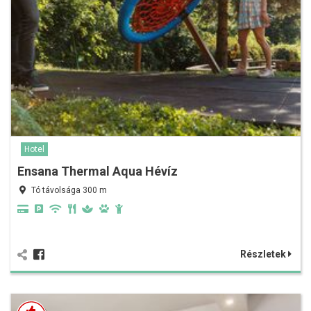
Hotel
Ensana Thermal Aqua Hévíz
Tó távolsága 300 m
Részletek