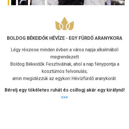
BOLDOG BÉKEIDŐK HÉVÍZE - EGY FÜRDŐ ARANYKORA
Légy részese minden évben a város napja alkalmából
megrendezett
Boldog Békeidők Fesztiválnak, ahol a nap fénypontja a
kosztümös felvonulás,
amin megidézzük az egykori Hévízfürdő aranykorát.
Bérelj egy tökéletes ruhát és csillogj akár egy királynő!
>>>