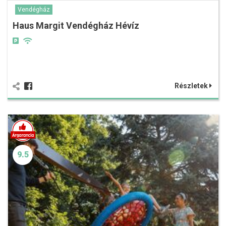
Vendégház
Haus Margit Vendégház Hévíz
Részletek
9.5