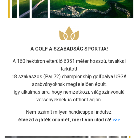
A GOLF A SZABADSÁG SPORTJA!
A 160 hektáron elterülő 6351 méter hosszú, tavakkal
tarkított
18 szakaszos (Par 72) championship golfpálya USGA
szabványoknak megfelelően épült,
így alkalmas arra, hogy nemzetközi, világszínvonalú
versenyeknek is otthont adjon.
Nem számít milyen handicappel indulsz,
élvezd a játék örömét, mert van időd rá!
>>>