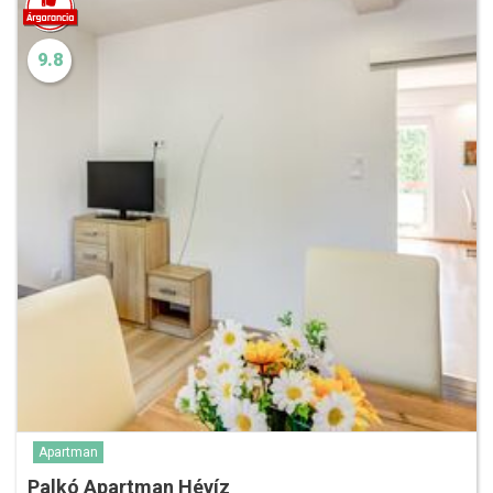
9.8
Apartman
Palkó Apartman Hévíz