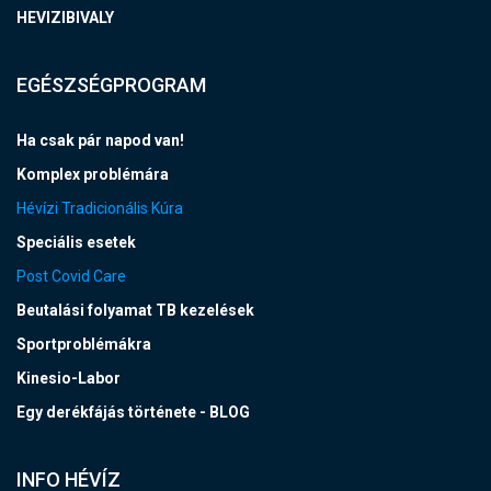
HEVIZIBIVALY
EGÉSZSÉGPROGRAM
Ha csak pár napod van!
Komplex problémára
Hévízi Tradicionális Kúra
Speciális esetek
Post Covid Care
Beutalási folyamat TB kezelések
Sportproblémákra
Kinesio-Labor
Egy derékfájás története - BLOG
INFO HÉVÍZ