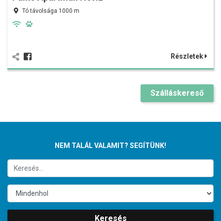
Tó távolsága 1000 m
Részletek
Szálláskereső
NEM TALÁL VALAMIT? SEGÍTÜNK!
Keresés