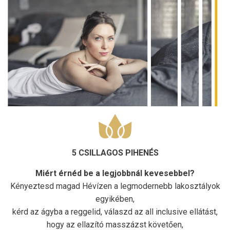
5 CSILLAGOS PIHENÉS
Miért érnéd be a legjobbnál kevesebbel?
Kényeztesd magad Hévízen a legmodernebb lakosztályok
egyikében,
kérd az ágyba a reggelid, válaszd az all inclusive ellátást,
hogy az ellazító masszázst követően,