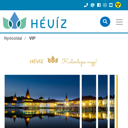
Nyitóoldal
VIP