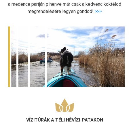
a medence partján pihenve már csak a kedvenc koktélod
megrendelésére legyen gondod!
>>>
VÍZITÚRÁK A TÉLI HÉVÍZI-PATAKON