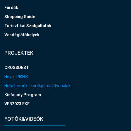
Fürdők
Shopping Guide
Turisztikai Szolgáltatók
Vendéglátóhelyek
PROJEKTEK
CROSSDEST
Hévízi PIKNIK
Helyi termék - kerékpáros útvonalak
Kisfaludy Program
VEB2023 EKF
FOTÓK&VIDEÓK