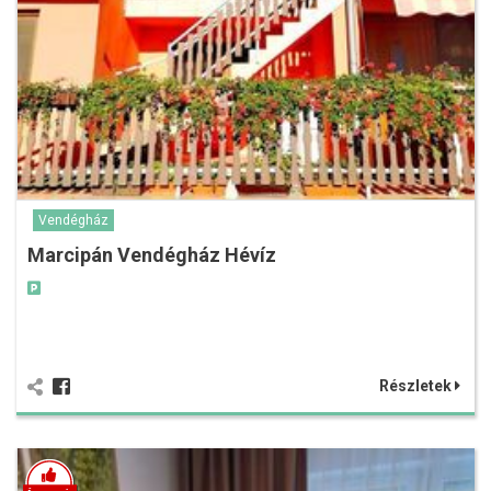
Vendégház
Marcipán Vendégház Hévíz
Részletek