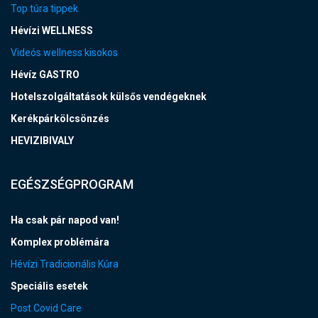
Top túra tippek
Hévízi WELLNESS
Videós wellness kisokos
Hévíz GASTRO
Hotelszolgáltatások külsős vendégeknek
Kerékpárkölcsönzés
HEVIZIBIVALY
EGÉSZSÉGPROGRAM
Ha csak pár napod van!
Komplex problémára
Hévízi Tradicionális Kúra
Speciális esetek
Post Covid Care