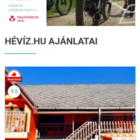
HÉVÍZ.HU AJÁNLATAI
9.5