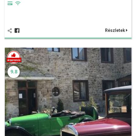
Részletek
9.8