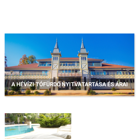
A HÉVÍZI TÓFÜRDŐ NYITVATARTÁSA ÉS ÁRAI