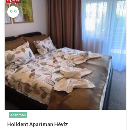
9.9
Apartman
Holident Apartman Hévíz