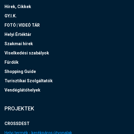
Hírek, Cikkek
GY.I.K.
FOTÓ | VIDEÓ TÁR
Helyi Értéktár
Szakmai hírek
Viselkedési szabályok
Fürdők
Shopping Guide
Turisztikai Szolgáltatók
Vendéglátóhelyek
PROJEKTEK
CROSSDEST
Helyi termék - kerékpáros útvonalak