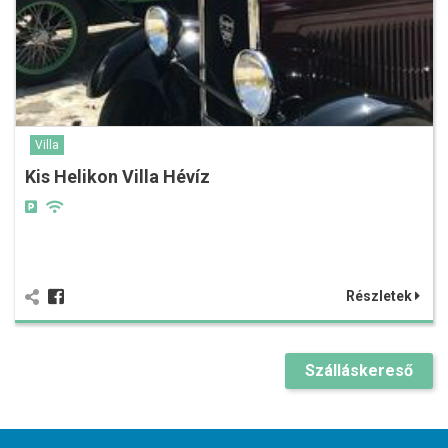
Villa
Kis Helikon Villa Hévíz
Részletek
Szálláskereső