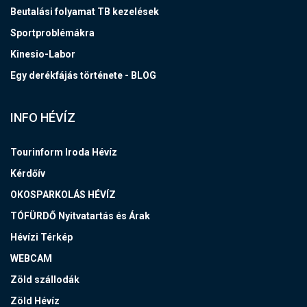
Beutalási folyamat TB kezelések
Sportproblémákra
Kinesio-Labor
Egy derékfájás története - BLOG
INFO HÉVÍZ
Tourinform Iroda Hévíz
Kérdőív
OKOSPARKOLÁS HÉVÍZ
TÓFÜRDŐ Nyitvatartás és Árak
Hévízi Térkép
WEBCAM
Zöld szállodák
Zöld Hévíz