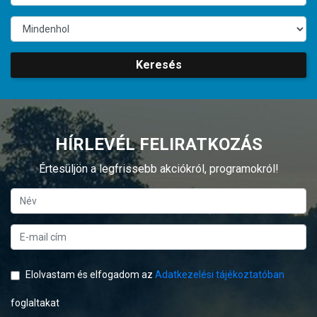
Keresés
HÍRLEVÉL FELIRATKOZÁS
Értesüljön a legfrissebb akciókról, programokról!
Elolvastam és elfogadom az
Adatkezelési tájékoztatóban
foglaltakat