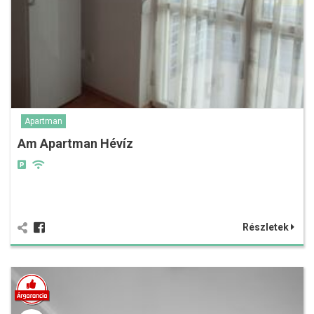
Apartman
Am Apartman Hévíz
Részletek