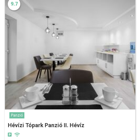
9.7
Panzió
Hévízi Tópark Panzió II. Hévíz