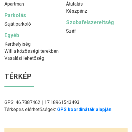
Apartman
Átutalás
Készpénz
Parkolás
Szobafelszereltség
Saját parkoló
Széf
Egyéb
Kerthelyiség
Wifi a közösségi terekben
Vasalási lehetőség
TÉRKÉP
GPS: 46.7887462 | 17.18961543493
Térképes elérhetőségek:
GPS koordináták alapján