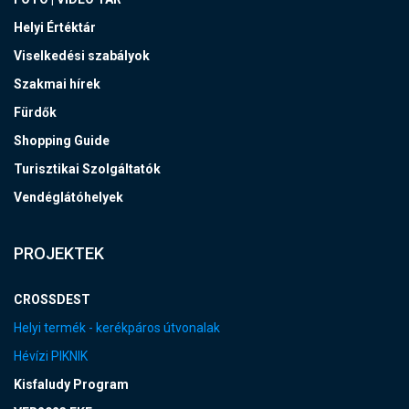
Helyi Értéktár
Viselkedési szabályok
Szakmai hírek
Fürdők
Shopping Guide
Turisztikai Szolgáltatók
Vendéglátóhelyek
PROJEKTEK
CROSSDEST
Helyi termék - kerékpáros útvonalak
Hévízi PIKNIK
Kisfaludy Program