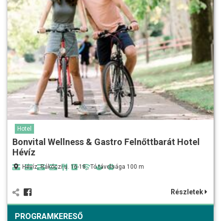
Hotel
Bonvital Wellness & Gastro Felnőttbarát Hotel
Hévíz
Hévíz, Rákóczi u. 16-18., Tó távolsága 100 m
Részletek
PROGRAMKERESŐ