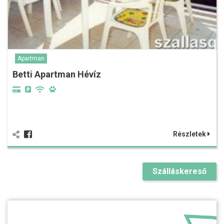
Apartman
Betti Apartman Hévíz
Részletek
Szálláskereső