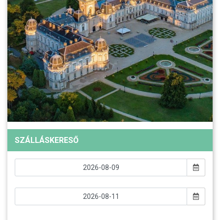
SZÁLLÁSKERESŐ