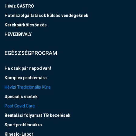
Hévíz GASTRO
Hotelszolgáltatások külsős vendégeknek
Kerékpárkölcsönzés
HEVIZIBIVALY
EGÉSZSÉGPROGRAM
Ha csak pár napod van!
Komplex problémára
Hévízi Tradicionális Kúra
Speciális esetek
Post Covid Care
Beutalási folyamat TB kezelések
Sportproblémákra
Kinesio-Labor