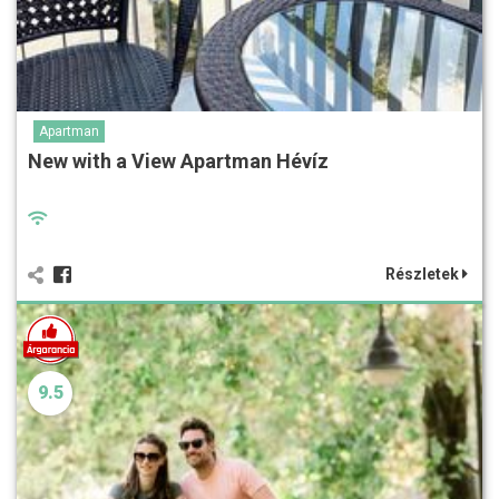
Apartman
New with a View Apartman Hévíz
Részletek
9.5