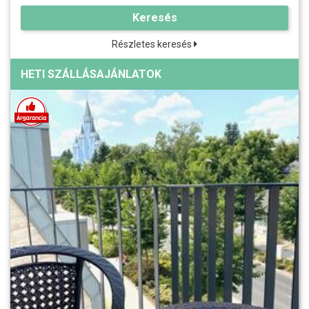
Keresés
Részletes keresés
HETI SZÁLLÁSAJÁNLATOK