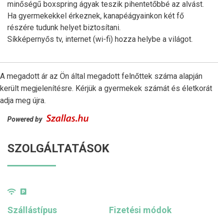
minőségű boxspring ágyak teszik pihentetőbbé az alvást.
Ha gyermekekkel érkeznek, kanapéágyainkon két fő
részére tudunk helyet biztosítani.
Síkképernyős tv, internet (wi-fi) hozza helybe a világot.
A megadott ár az Ön által megadott felnőttek száma alapján
került megjelenítésre. Kérjük a gyermekek számát és életkorát
adja meg újra.
Powered by
SZOLGÁLTATÁSOK
Szállástípus
Fizetési módok