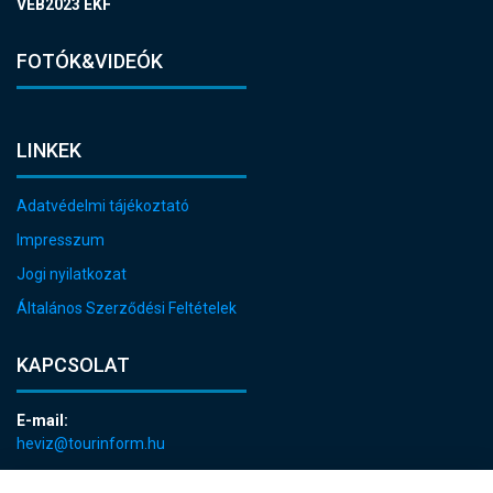
VEB2023 EKF
FOTÓK&VIDEÓK
LINKEK
Adatvédelmi tájékoztató
Impresszum
Jogi nyilatkozat
Általános Szerződési Feltételek
KAPCSOLAT
E-mail:
heviz@tourinform.hu
Telefon: