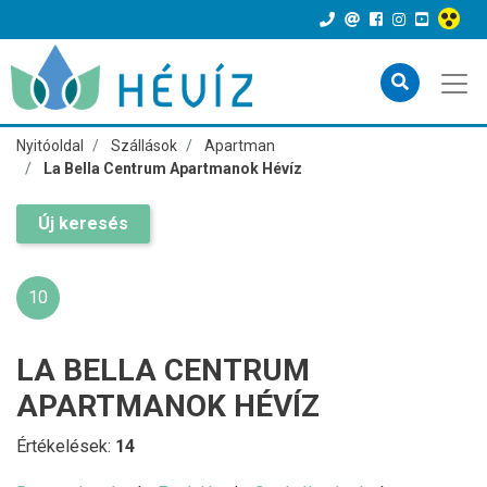
Nyitóoldal
Szállások
Apartman
La Bella Centrum Apartmanok Hévíz
Új keresés
10
LA BELLA CENTRUM
APARTMANOK HÉVÍZ
Értékelések:
14