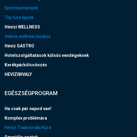
Sportesemények
Top túra tippek
Hévízi WELLNESS
Videós wellness kisokos
Hévíz GASTRO
Hotelszolgáltatások külsős vendégeknek
Kerékpárkölcsönzés
HEVIZIBIVALY
EGÉSZSÉGPROGRAM
Ha csak pár napod van!
Komplex problémára
Hévízi Tradicionális Kúra