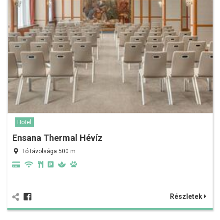
Hotel
Ensana Thermal Hévíz
Tó távolsága 500 m
Részletek