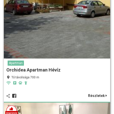
Apartman
Orchidea Apartman Hévíz
Tó távolsága 700 m
Részletek