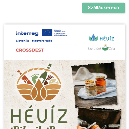
Szálláskereső