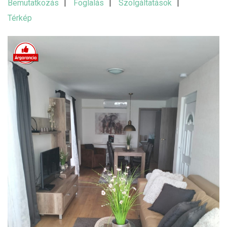
Bemutatkozás
Foglalás
Szolgáltatások
Térkép