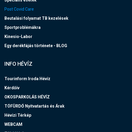
Speciális esetek
Post Covid Care
Beutalási folyamat TB kezelések
Sportproblémákra
Kinesio-Labor
Egy derékfájás története - BLOG
INFO HÉVÍZ
Tourinform Iroda Hévíz
Kérdőív
OKOSPARKOLÁS HÉVÍZ
TÓFÜRDŐ Nyitvatartás és Árak
Hévízi Térkép
WEBCAM