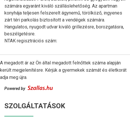
számára egyaránt kiváló szálláslehetőség. Az apartman
konyhája teljesen felszerelt ágynemű, törölköző, ingyenes
zárt téri parkolás biztosított a vendégek számára.
Hangulatos, nyugodt udvar kiváló grillezésre, borozgatásra,
beszélgetésre.
NTAK regisztrációs szám:
A megadott ár az Ön által megadott felnőttek száma alapján
került megjelenítésre. Kérjük a gyermekek számát és életkorát
adja meg újra.
Powered by
SZOLGÁLTATÁSOK