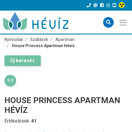
Nyitóoldal
Szállások
Apartman
House Princess Apartman Hévíz
Új keresés
9.9
HOUSE PRINCESS APARTMAN
HÉVÍZ
Értékelések:
41