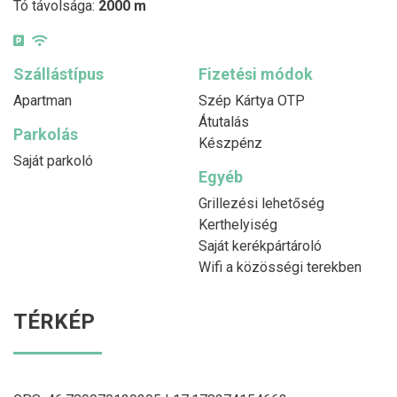
Tó távolsága:
2000 m
Szállástípus
Fizetési módok
Apartman
Szép Kártya OTP
Átutalás
Parkolás
Készpénz
Saját parkoló
Egyéb
Grillezési lehetőség
Kerthelyiség
Saját kerékpártároló
Wifi a közösségi terekben
TÉRKÉP