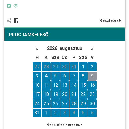
Részletek
PROGRAMKERESŐ
«
2026. augusztus
»
H
K
Sze
Cs
P
Szo
V
27
28
29
30
31
1
2
3
4
5
6
7
8
9
10
11
12
13
14
15
16
17
18
19
20
21
22
23
24
25
26
27
28
29
30
31
1
2
3
4
5
6
Részletes keresés