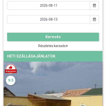
Keresés
Részletes keresés
HETI SZÁLLÁSAJÁNLATOK
9.5