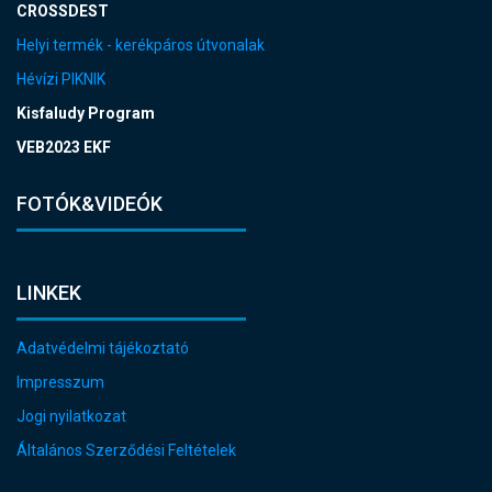
CROSSDEST
Helyi termék - kerékpáros útvonalak
Hévízi PIKNIK
Kisfaludy Program
VEB2023 EKF
FOTÓK&VIDEÓK
LINKEK
Adatvédelmi tájékoztató
Impresszum
Jogi nyilatkozat
Általános Szerződési Feltételek