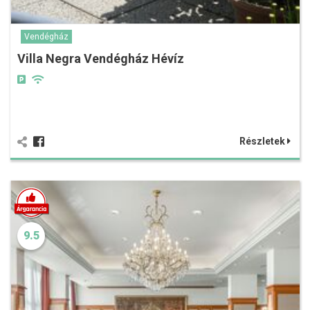
Vendégház
Villa Negra Vendégház Hévíz
Részletek
9.5