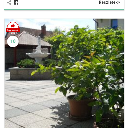
Részletek
10