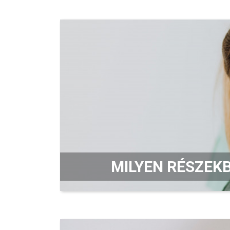
MILYEN RÉSZEK