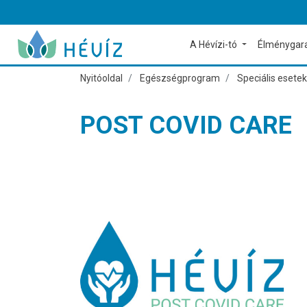
A Hévízi-tó
Élménygar
Nyitóoldal
Egészségprogram
Speciális esetek
POST COVID CARE