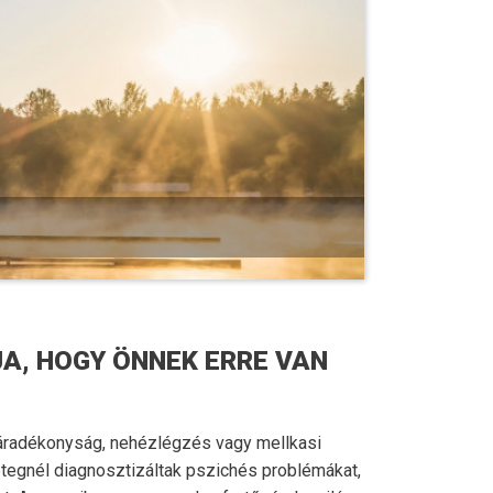
A, HOGY ÖNNEK ERRE VAN
 fáradékonyság, nehézlégzés vagy mellkasi
tegnél diagnosztizáltak pszichés problémákat,