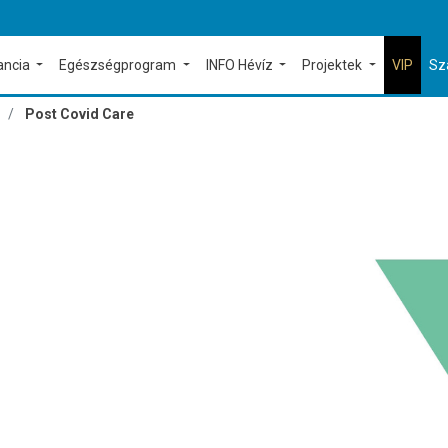
ancia
Egészségprogram
INFO Hévíz
Projektek
VIP
Sz
Post Covid Care