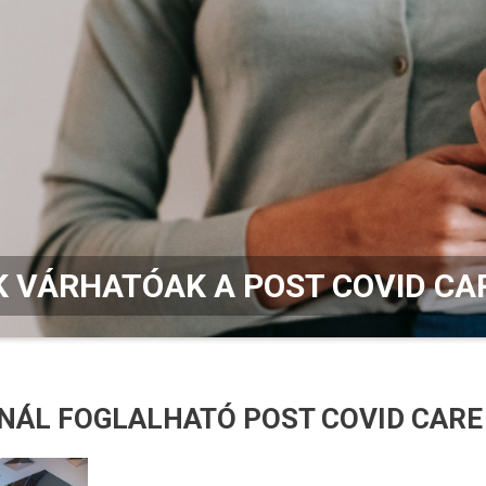
 VÁRHATÓAK A POST COVID CA
KNÁL FOGLALHATÓ POST COVID CAR