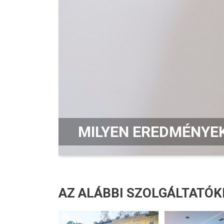
MILYEN EREDMÉNYEK
AZ ALÁBBI SZOLGÁLTATÓ