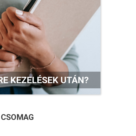
RE KEZELÉSEK UTÁN?
E CSOMAG