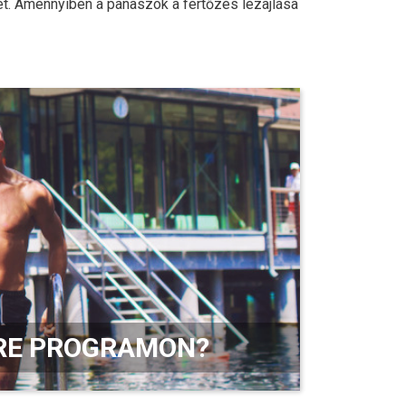
et. Amennyiben a panaszok a fertőzés lezajlása
ARE PROGRAMON?