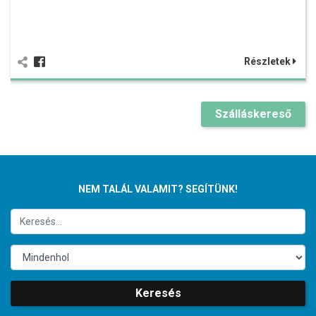
Részletek
Szálláskereső
NEM TALÁL VALAMIT? SEGÍTÜNK!
Keresés