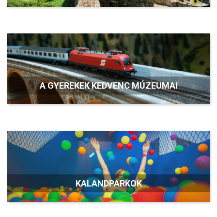
A GYEREKEK KEDVENC MÚZEUMAI
KALANDPARKOK