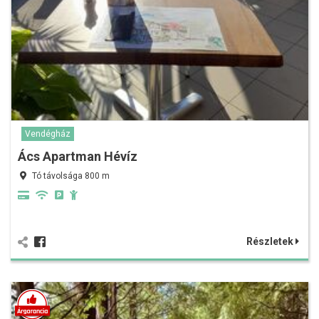
Vendégház
Ács Apartman Hévíz
Tó távolsága 800 m
Részletek