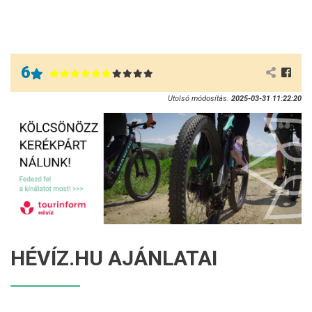
6
Utolsó módosítás:
2025-03-31 11:22:20
HÉVÍZ.HU AJÁNLATAI