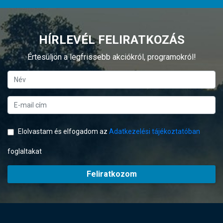
HÍRLEVÉL FELIRATKOZÁS
Értesüljön a legfrissebb akciókról, programokról!
Elolvastam és elfogadom az
Adatkezelési tájékoztatóban
foglaltakat
Feliratkozom