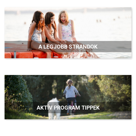
A LEGJOBB STRANDOK
AKTÍV PROGRAM TIPPEK