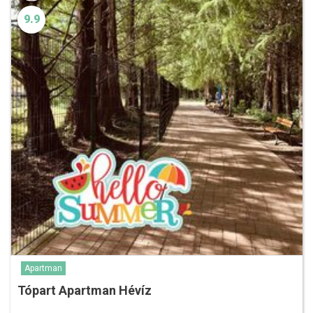
9.9
Apartman
Tópart Apartman Hévíz