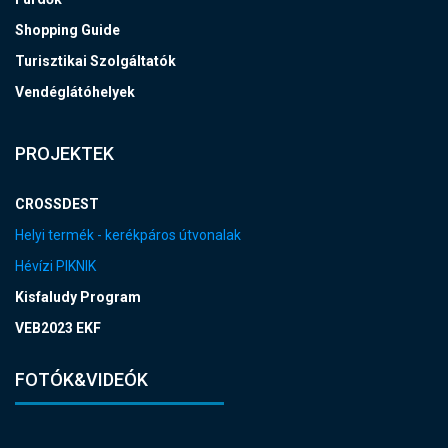
Shopping Guide
Turisztikai Szolgáltatók
Vendéglátóhelyek
PROJEKTEK
CROSSDEST
Helyi termék - kerékpáros útvonalak
Hévízi PIKNIK
Kisfaludy Program
VEB2023 EKF
FOTÓK&VIDEÓK