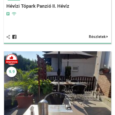
Hévízi Tópark Panzió II. Hévíz
Részletek
9.9