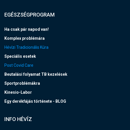
EGÉSZSÉGPROGRAM
Ha csak pár napod van!
Komplex problémára
Hévízi Tradicionális Kúra
Speciális esetek
Post Covid Care
Beutalási folyamat TB kezelések
Sportproblémákra
Kinesio-Labor
Egy derékfájás története - BLOG
INFO HÉVÍZ