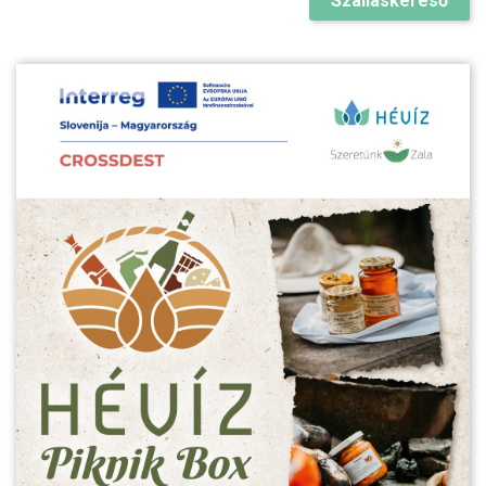
Szálláskereső