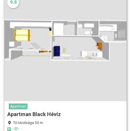
9.8
Apartman
Apartman Black Hévíz
Tó távolsága 50 m