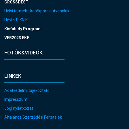
CROSSDEST
Helyi termék - kerékpáros útvonalak
Hévízi PIKNIK
Kisfaludy Program
VEB2023 EKF
FOTÓK&VIDEÓK
LINKEK
Adatvédelmi tájékoztató
Impresszum
Jogi nyilatkozat
Általános Szerződési Feltételek