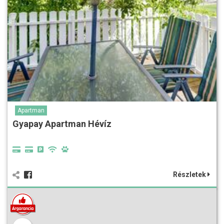
Apartman
Gyapay Apartman Hévíz
Részletek