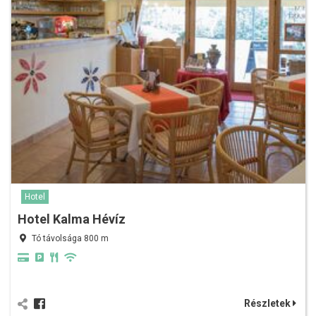
Hotel
Hotel Kalma Hévíz
Tó távolsága 800 m
Részletek