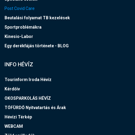
Post Covid Care
Beutalási folyamat TB kezelések
Sportproblémákra
Kinesio-Labor
Egy derékfájás története - BLOG
INFO HÉVÍZ
Tourinform Iroda Hévíz
Kérdőív
OKOSPARKOLÁS HÉVÍZ
TÓFÜRDŐ Nyitvatartás és Árak
Hévízi Térkép
WEBCAM