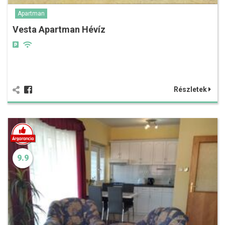
Apartman
Vesta Apartman Hévíz
Részletek
9.9