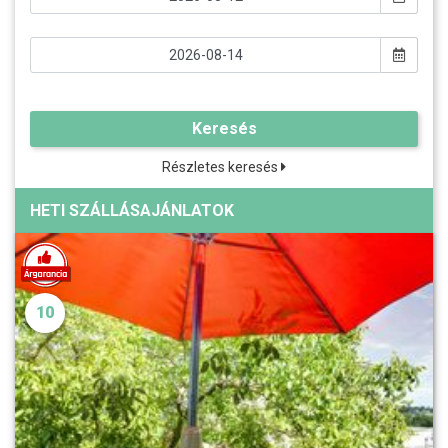
Keresés
Részletes keresés
HETI SZÁLLÁSAJÁNLATOK
10