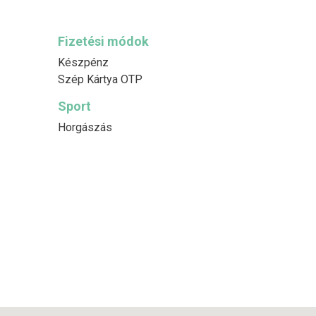
Fizetési módok
Készpénz
Szép Kártya OTP
Sport
Horgászás