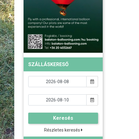
SZÁLLÁSKERESŐ
Keresés
Részletes keresés