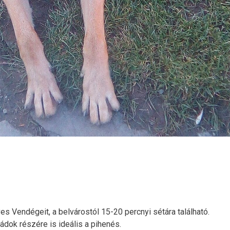
s Vendégeit, a belvárostól 15-20 percnyi sétára található.
dok részére is ideális a pihenés.