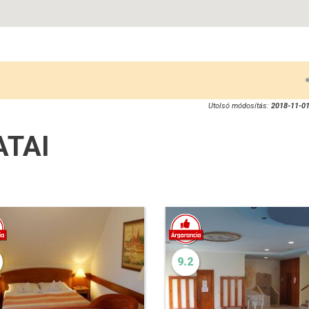
Utolsó módosítás:
2018-11-01
ATAI
9.2