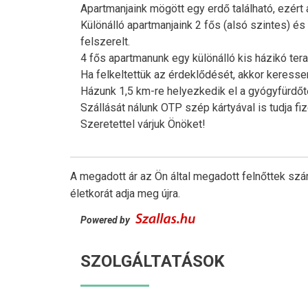
Apartmanjaink mögött egy erdő található, ezért
Különálló apartmanjaink 2 fős (alsó szintes) és
felszerelt.
4 fős apartmanunk egy különálló kis házikó tera
Ha felkeltettük az érdeklődését, akkor keresse
Házunk 1,5 km-re helyezkedik el a gyógyfürdőtő
Szállását nálunk OTP szép kártyával is tudja fiz
Szeretettel várjuk Önöket!
A megadott ár az Ön által megadott felnőttek szá
életkorát adja meg újra.
Powered by
SZOLGÁLTATÁSOK