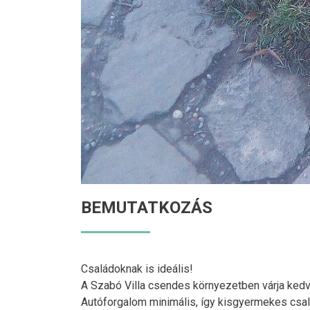
BEMUTATKOZÁS
Családoknak is ideális!
A Szabó Villa csendes környezetben várja kedve
Autóforgalom minimális, így kisgyermekes csalá