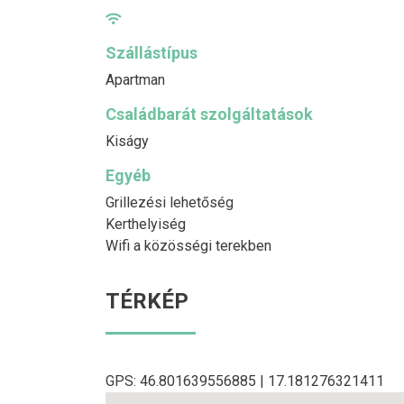
Szállástípus
Apartman
Családbarát szolgáltatások
Kiságy
Egyéb
Grillezési lehetőség
Kerthelyiség
Wifi a közösségi terekben
TÉRKÉP
GPS: 46.801639556885 | 17.181276321411