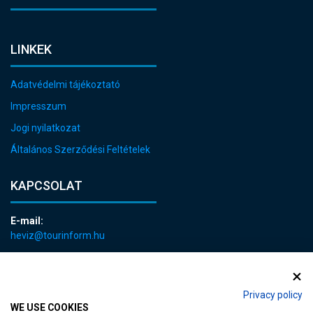
LINKEK
Adatvédelmi tájékoztató
Impresszum
Jogi nyilatkozat
Általános Szerződési Feltételek
KAPCSOLAT
E-mail:
heviz@tourinform.hu
Telefon:
+36 83 540 131
Privacy policy
WE USE COOKIES