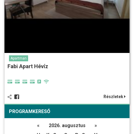
Apartman
Fabi Apart Hévíz
Részletek
PROGRAMKERESŐ
«
2026. augusztus
»