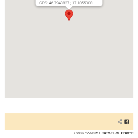
GPS: 46.7943827 ; 17.1855308
Utolsó módosítás:
2018-11-01 12:00:00