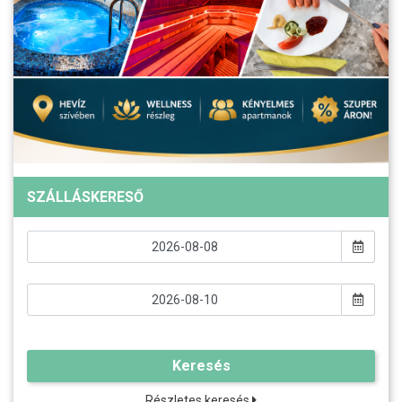
SZÁLLÁSKERESŐ
Keresés
Részletes keresés