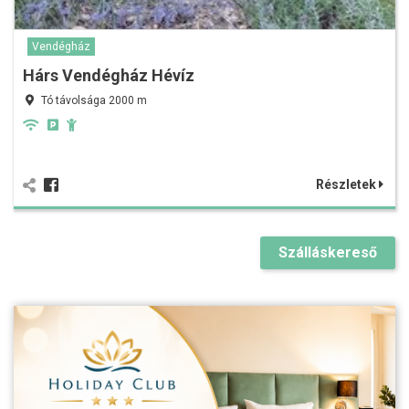
Vendégház
Hárs Vendégház Hévíz
Tó távolsága 2000 m
Részletek
Szálláskereső