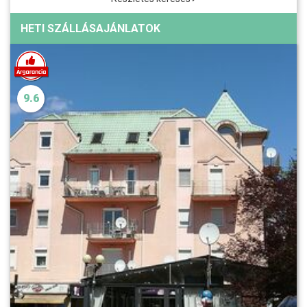
HETI SZÁLLÁSAJÁNLATOK
9.6