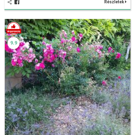
Részletek
9.9