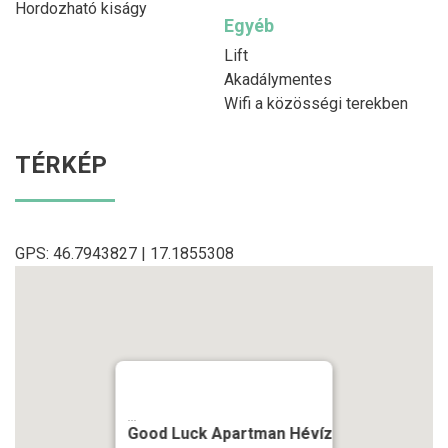
Hordozható kiságy
Egyéb
Lift
Akadálymentes
Wifi a közösségi terekben
TÉRKÉP
GPS: 46.7943827 | 17.1855308
...
Good Luck Apartman Hévíz