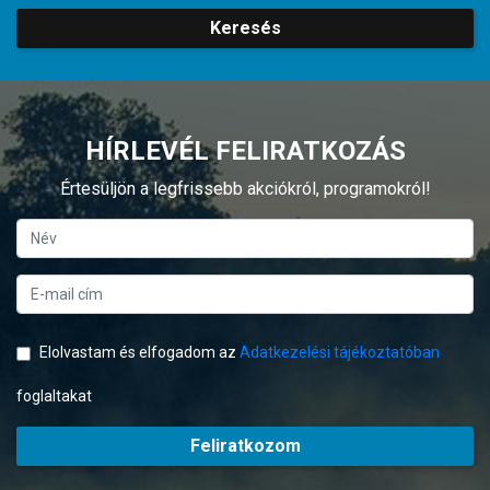
Keresés
HÍRLEVÉL FELIRATKOZÁS
Értesüljön a legfrissebb akciókról, programokról!
Elolvastam és elfogadom az
Adatkezelési tájékoztatóban
foglaltakat
Feliratkozom