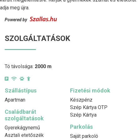
adja meg újra.
Powered by
SZOLGÁLTATÁSOK
Tó távolsága:
2000 m
Szállástípus
Fizetési módok
Apartman
Készpénz
Szép Kártya OTP
Családbarát
Szép Kártya
szolgáltatások
Parkolás
Gyerekágynemű
Asztali etetőszék
Saját parkoló