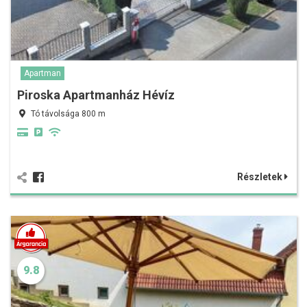
Apartman
Piroska Apartmanház Hévíz
Tó távolsága 800 m
Részletek
9.8