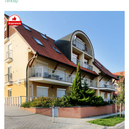
Térkép