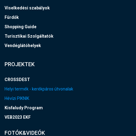
Viselkedési szabályok
Fürdők
Shopping Guide
Turisztikai Szolgáltatók
Vendéglátóhelyek
PROJEKTEK
CROSSDEST
Helyi termék - kerékpáros útvonalak
Hévízi PIKNIK
Kisfaludy Program
VEB2023 EKF
FOTÓK&VIDEÓK