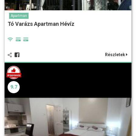
Apartman
Tó Varázs Apartman Hévíz
Részletek
9.7