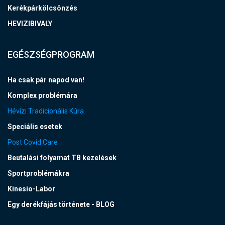
Kerékpárkölcsönzés
HEVIZIBIVALY
EGÉSZSÉGPROGRAM
Ha csak pár napod van!
Komplex problémára
Hévízi Tradicionális Kúra
Speciális esetek
Post Covid Care
Beutalási folyamat TB kezelések
Sportproblémákra
Kinesio-Labor
Egy derékfájás története - BLOG