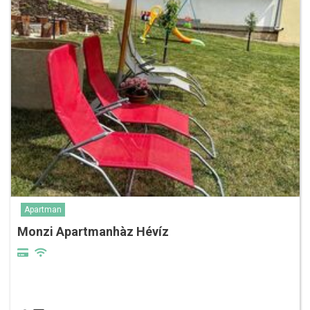
Apartman
Monzi Apartmanhàz Hévíz