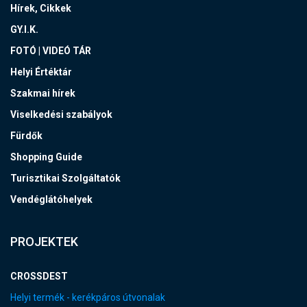
Hírek, Cikkek
GY.I.K.
FOTÓ | VIDEÓ TÁR
Helyi Értéktár
Szakmai hírek
Viselkedési szabályok
Fürdők
Shopping Guide
Turisztikai Szolgáltatók
Vendéglátóhelyek
PROJEKTEK
CROSSDEST
Helyi termék - kerékpáros útvonalak