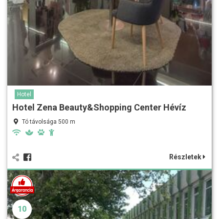
Hotel
Hotel Zena Beauty&Shopping Center Hévíz
Tó távolsága 500 m
Részletek
10