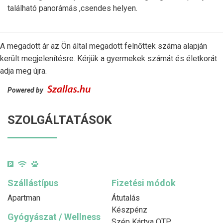
található panorámás ,csendes helyen.
A megadott ár az Ön által megadott felnőttek száma alapján
került megjelenítésre. Kérjük a gyermekek számát és életkorát
adja meg újra.
Powered by
SZOLGÁLTATÁSOK
Szállástípus
Fizetési módok
Apartman
Átutalás
Készpénz
Gyógyászat / Wellness
Szép Kártya OTP