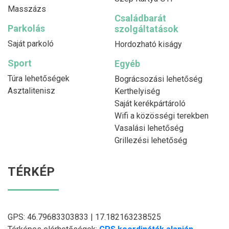
Masszázs
Családbarát
Parkolás
szolgáltatások
Saját parkoló
Hordozható kiságy
Sport
Egyéb
Túra lehetőségek
Bográcsozási lehetőség
Asztalitenisz
Kerthelyiség
Saját kerékpártároló
Wifi a közösségi terekben
Vasalási lehetőség
Grillezési lehetőség
TÉRKÉP
GPS: 46.79683303833 | 17.182163238525