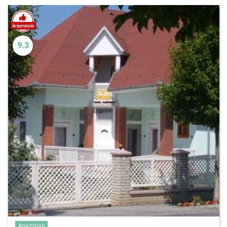
9.3
Apartman