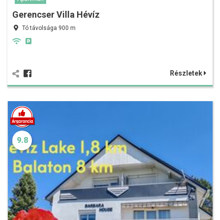
Gerencser Villa Hévíz
Tó távolsága 900 m
Részletek
9.8