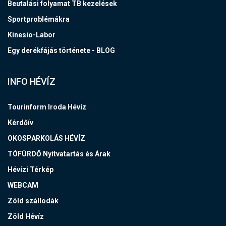
Beutalási folyamat TB kezelések
Sportproblémákra
Kinesio-Labor
Egy derékfájás története - BLOG
INFO HÉVÍZ
Tourinform Iroda Hévíz
Kérdőív
OKOSPARKOLÁS HÉVÍZ
TÓFÜRDŐ Nyitvatartás és Árak
Hévízi Térkép
WEBCAM
Zöld szállodák
Zöld Hévíz