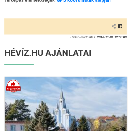
Térképes elérhetőségek:
GPS koordináták alapján
Utolsó módosítás:
2018-11-01 12:00:00
HÉVÍZ.HU AJÁNLATAI