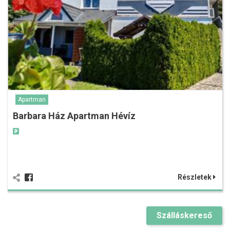
Apartman
Barbara Ház Apartman Hévíz
Részletek
Szálláskereső