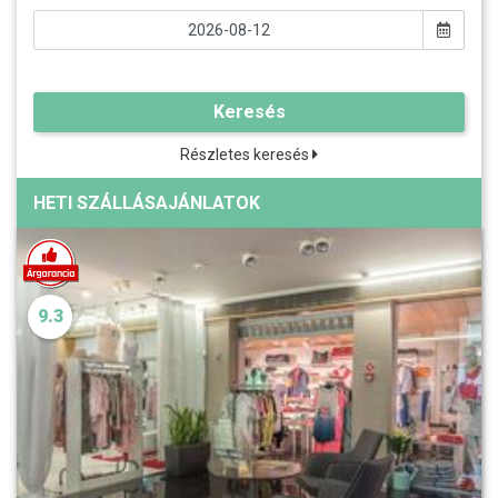
Keresés
Részletes keresés
HETI SZÁLLÁSAJÁNLATOK
9.3