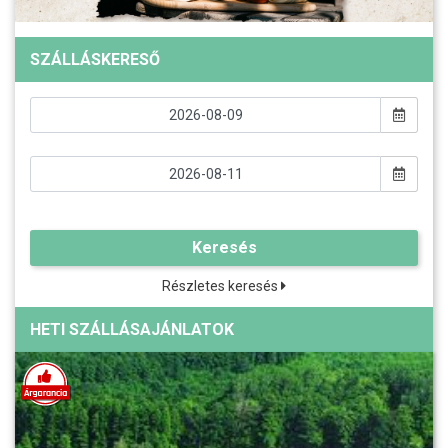
SZÁLLÁSKERESŐ
Keresés
Részletes keresés
HETI SZÁLLÁSAJÁNLATOK