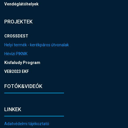
Vendéglátóhelyek
PROJEKTEK
CROSSDEST
Helyi termék - kerékpáros útvonalak
Hévízi PIKNIK
Kisfaludy Program
VEB2023 EKF
FOTÓK&VIDEÓK
LINKEK
Adatvédelmi tájékoztató