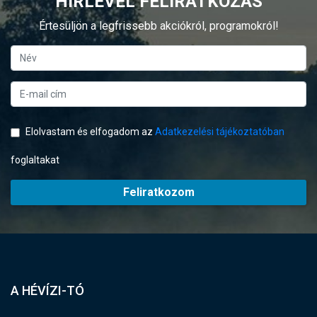
HÍRLEVÉL FELIRATKOZÁS
Értesüljön a legfrissebb akciókról, programokról!
Elolvastam és elfogadom az
Adatkezelési tájékoztatóban
foglaltakat
Feliratkozom
A HÉVÍZI-TÓ