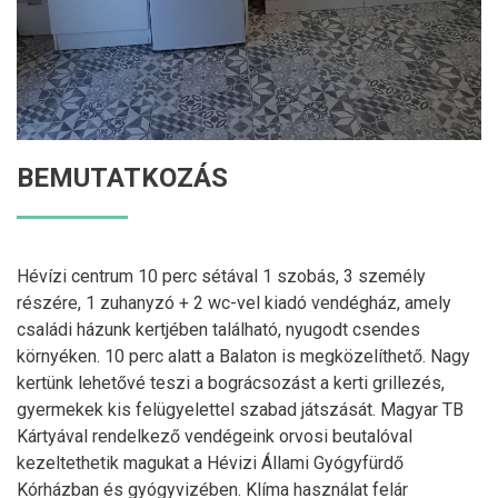
BEMUTATKOZÁS
Hévízi centrum 10 perc sétával 1 szobás, 3 személy
részére, 1 zuhanyzó + 2 wc-vel kiadó vendégház, amely
családi házunk kertjében található, nyugodt csendes
környéken. 10 perc alatt a Balaton is megközelíthető. Nagy
kertünk lehetővé teszi a bográcsozást a kerti grillezés,
gyermekek kis felügyelettel szabad játszását. Magyar TB
Kártyával rendelkező vendégeink orvosi beutalóval
kezeltethetik magukat a Hévizi Állami Gyógyfürdő
Kórházban és gyógyvizében. Klíma használat felár