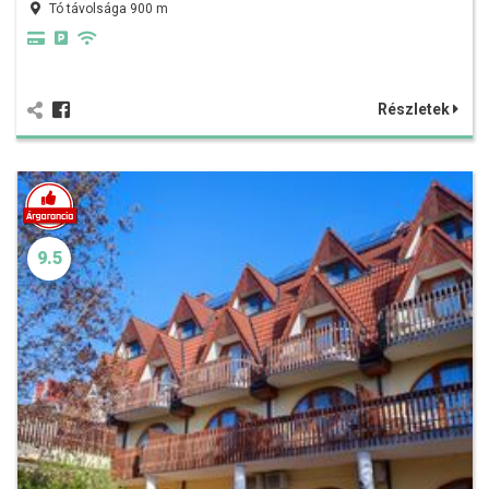
Tó távolsága 900 m
Részletek
9.5