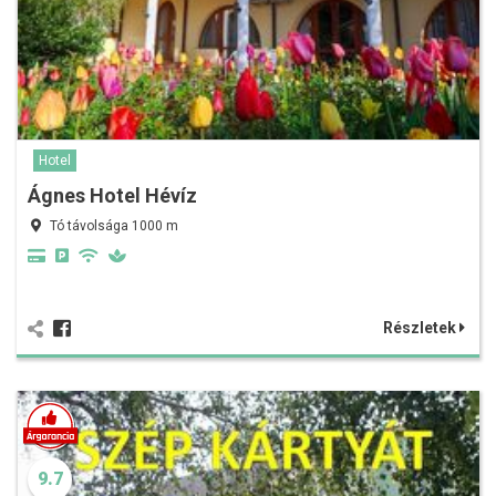
Hotel
Ágnes Hotel Hévíz
Tó távolsága 1000 m
Részletek
9.7