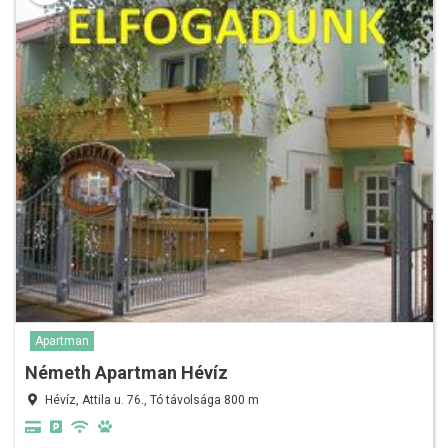
Apartman
Németh Apartman Hévíz
Hévíz, Attila u. 76., Tó távolsága 800 m