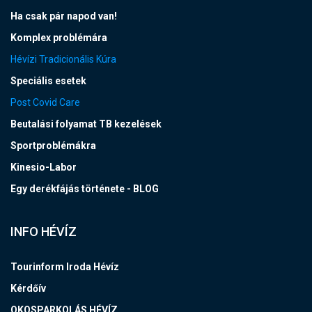
Ha csak pár napod van!
Komplex problémára
Hévízi Tradicionális Kúra
Speciális esetek
Post Covid Care
Beutalási folyamat TB kezelések
Sportproblémákra
Kinesio-Labor
Egy derékfájás története - BLOG
INFO HÉVÍZ
Tourinform Iroda Hévíz
Kérdőív
OKOSPARKOLÁS HÉVÍZ