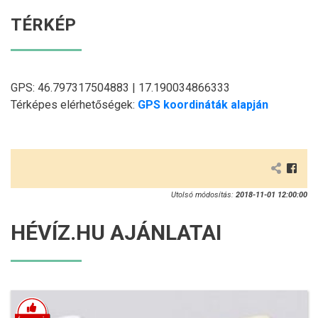
TÉRKÉP
GPS: 46.797317504883 | 17.190034866333
Térképes elérhetőségek:
GPS koordináták alapján
Utolsó módosítás:
2018-11-01 12:00:00
HÉVÍZ.HU AJÁNLATAI