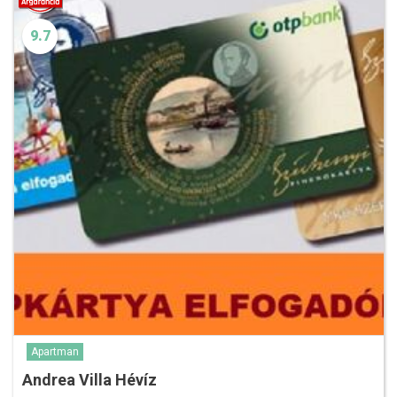
9.7
Apartman
Andrea Villa Hévíz