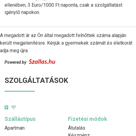
ellenében, 3 Euro/1000 Ft naponta, csak a szolgáltatást
igénylő napokon.
A megadott ár az Ön által megadott felnőttek száma alapján
került megjelenítésre. Kérjük a gyermekek számát és életkorát
adja meg újra.
Powered by
SZOLGÁLTATÁSOK
Szállástípus
Fizetési módok
Apartman
Átutalás
Készpénz