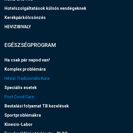
Hotelszolgáltatások külsős vendégeknek
Kerékpárkölcsönzés
HEVIZIBIVALY
EGÉSZSÉGPROGRAM
Ha csak pár napod van!
Komplex problémára
Hévízi Tradicionális Kúra
Speciális esetek
Post Covid Care
Beutalási folyamat TB kezelések
Sportproblémákra
Kinesio-Labor