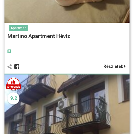
Apartman
Martino Apartment Hévíz
Részletek
9.2