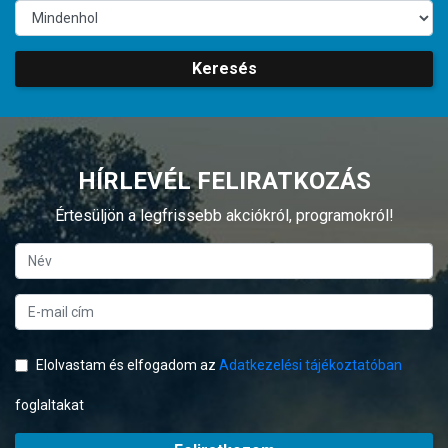
Keresés
HÍRLEVÉL FELIRATKOZÁS
Értesüljön a legfrissebb akciókról, programokról!
Elolvastam és elfogadom az
Adatkezelési tájékoztatóban
foglaltakat