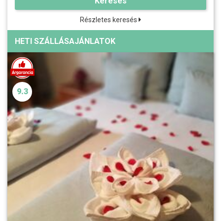
Keresés
Részletes keresés
HETI SZÁLLÁSAJÁNLATOK
9.3