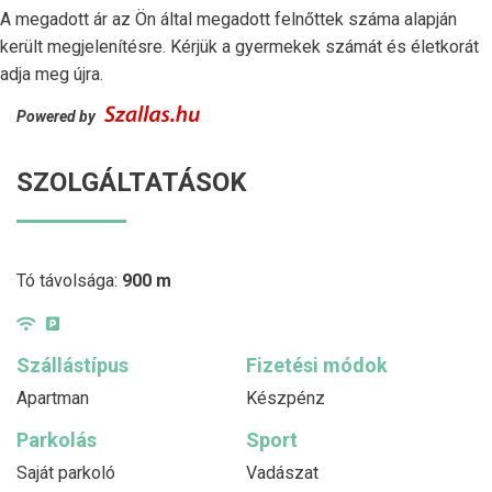
A megadott ár az Ön által megadott felnőttek száma alapján
került megjelenítésre. Kérjük a gyermekek számát és életkorát
adja meg újra.
Powered by
SZOLGÁLTATÁSOK
Tó távolsága:
900 m
Szállástípus
Fizetési módok
Apartman
Készpénz
Parkolás
Sport
Saját parkoló
Vadászat