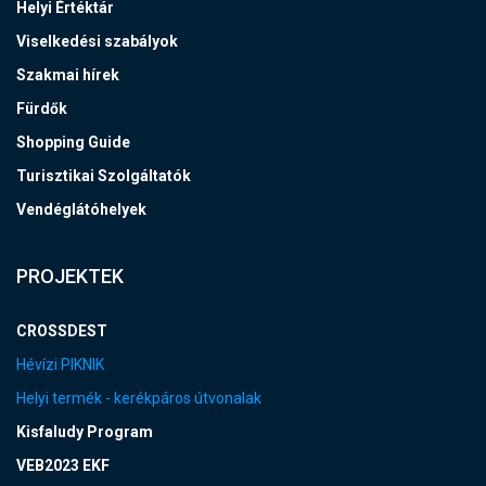
Helyi Értéktár
Viselkedési szabályok
Szakmai hírek
Fürdők
Shopping Guide
Turisztikai Szolgáltatók
Vendéglátóhelyek
PROJEKTEK
CROSSDEST
Hévízi PIKNIK
Helyi termék - kerékpáros útvonalak
Kisfaludy Program
VEB2023 EKF