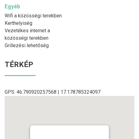
Egyéb
Wifi a közösségi terekben
Kerthelyiség
Vezetékes internet a
közösségi terekben
Grillezési lehetőség
TÉRKÉP
GPS: 46.790920257568 | 17.178785324097