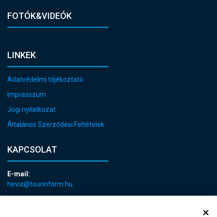
FOTÓK&VIDEÓK
LINKEK
Adatvédelmi tájékoztató
Impresszum
Jogi nyilatkozat
Általános Szerződési Feltételek
KAPCSOLAT
E-mail:
heviz@tourinform.hu
Telefon:
+36 83 540 131