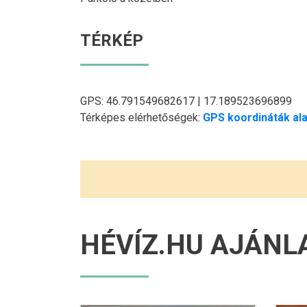
TÉRKÉP
GPS: 46.791549682617 | 17.189523696899
Térképes elérhetőségek:
GPS koordináták ala
HÉVÍZ.HU AJÁNL