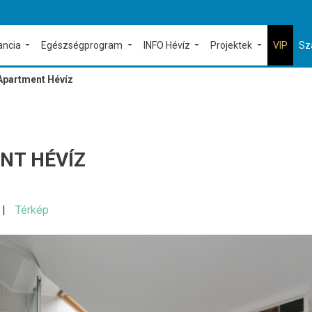
ancia
Egészségprogram
INFO Hévíz
Projektek
VIP
Sz
Apartment Hévíz
NT HÉVÍZ
Térkép