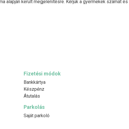
ma alapján került megjelenítésre. Kérjük a gyermekek számát és
Fizetési módok
Bankkártya
Készpénz
Átutalás
Parkolás
Saját parkoló