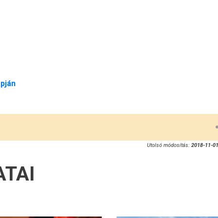
pján
Utolsó módosítás:
2018-11-01
ATAI