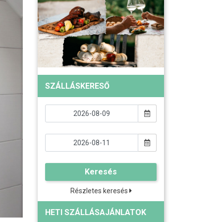
SZÁLLÁSKERESŐ
Keresés
Részletes keresés
HETI SZÁLLÁSAJÁNLATOK