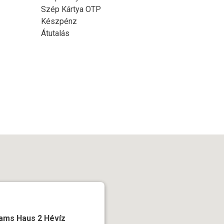
Szép Kártya OTP
Készpénz
Átutalás
iams Haus 2 Hévíz