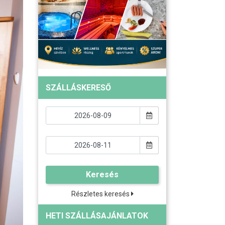
SZÁLLÁSKERESŐ
Keresés
Részletes keresés
HETI SZÁLLÁSAJÁNLATOK