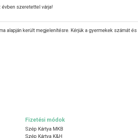
évben szeretettel várja!
ma alapján került megjelenítésre. Kérjük a gyermekek számát és
Fizetési módok
Szép Kártya MKB
Szép Kártya K&H