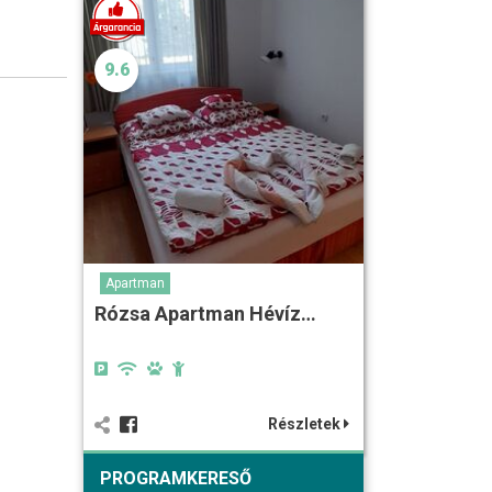
9.6
Apartman
Rózsa Apartman Hévíz…
Részletek
PROGRAMKERESŐ