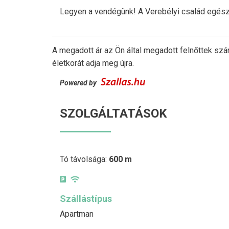
Legyen a vendégünk! A Verebélyi család egész 
A megadott ár az Ön által megadott felnőttek szá
életkorát adja meg újra.
Powered by
SZOLGÁLTATÁSOK
Tó távolsága:
600 m
Szállástípus
Apartman