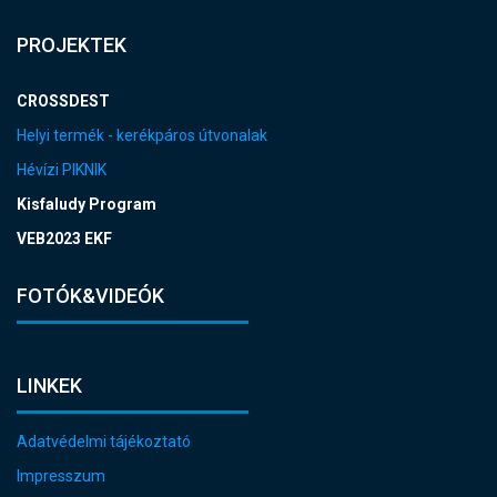
PROJEKTEK
CROSSDEST
Helyi termék - kerékpáros útvonalak
Hévízi PIKNIK
Kisfaludy Program
VEB2023 EKF
FOTÓK&VIDEÓK
LINKEK
Adatvédelmi tájékoztató
Impresszum