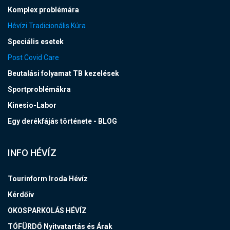
Komplex problémára
Hévízi Tradicionális Kúra
Speciális esetek
Post Covid Care
Beutalási folyamat TB kezelések
Sportproblémákra
Kinesio-Labor
Egy derékfájás története - BLOG
INFO HÉVÍZ
Tourinform Iroda Hévíz
Kérdőív
OKOSPARKOLÁS HÉVÍZ
TÓFÜRDŐ Nyitvatartás és Árak