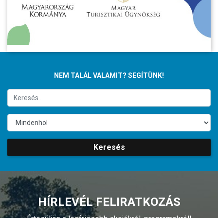
NEM TALÁL VALAMIT? SEGÍTÜNK!
Keresés
HÍRLEVÉL FELIRATKOZÁS