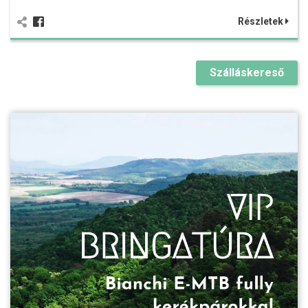
Részletek
Szálláskereső