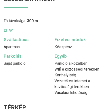
Tó távolsága:
300 m
Szállástípus
Fizetési módok
Apartman
Készpénz
Parkolás
Egyéb
Saját parkoló
Parkoló a közelben
Wifi a közösségi terekben
Kerthelyiség
Vezetékes internet a
közösségi terekben
Vasalási lehetőség
TÉRKÉP