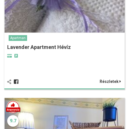
Apartman
Lavender Apartment Hévíz
Részletek
9.7