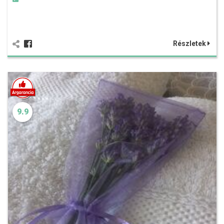
Részletek
9.9