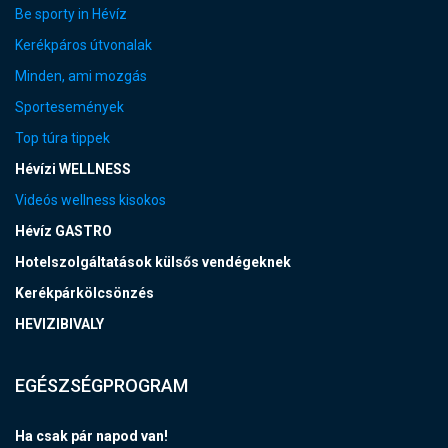
Be sporty in Hévíz
Kerékpáros útvonalak
Minden, ami mozgás
Sportesemények
Top túra tippek
Hévízi WELLNESS
Videós wellness kisokos
Hévíz GASTRO
Hotelszolgáltatások külsős vendégeknek
Kerékpárkölcsönzés
HEVIZIBIVALY
EGÉSZSÉGPROGRAM
Ha csak pár napod van!