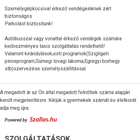
Személygépkocsival érkező vendégeinknek zárt
biztonságos
Parkolást biztosítunk!
Autóbusszal vagy vonattal érkező vendégek számára
kedvezményes taxis szolgáltatás rendelhető!
Valamint kirándulások,esti programok(Szigligeti
pinceprogram,Sümegi lovagi lakoma,Egregyi borhegy
stb)szervezése személyszállítással.
A megadott ár az Ön által megadott felnőttek száma alapján
került megjelenítésre. Kérjük a gyermekek számát és életkorát
adja meg újra.
Powered by
SZOLGÁLTATÁSOK