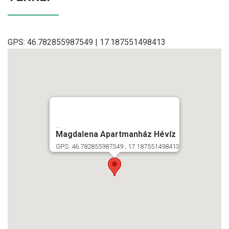
GPS: 46.782855987549 | 17.187551498413
...
Magdalena Apartmanház Hévíz
GPS: 46.782855987549 ; 17.187551498413