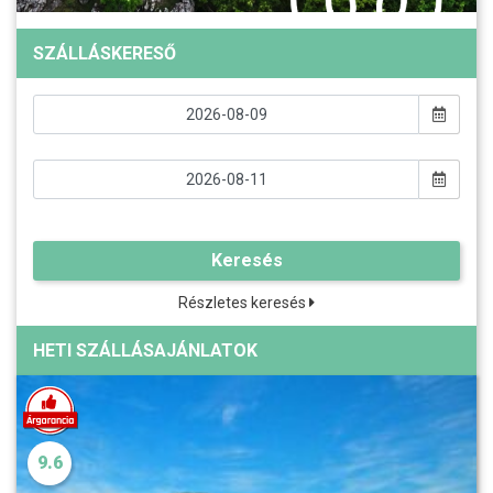
SZÁLLÁSKERESŐ
Keresés
Részletes keresés
HETI SZÁLLÁSAJÁNLATOK
9.6