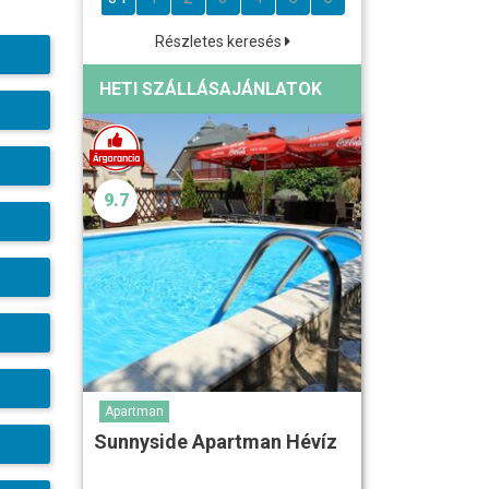
Részletes keresés
HETI SZÁLLÁSAJÁNLATOK
9.7
Apartman
Sunnyside Apartman Hévíz