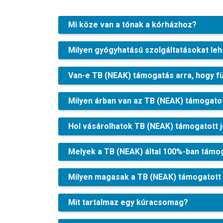
Mi köze van a tónak a kórházhoz?
Milyen gyógyhatású szolgáltatásokat leh
Van-e TB (NEAK) támogatás arra, hogy fü
Milyen árban van az TB (NEAK) támogato
Hol vásárolhatok TB (NEAK) támogatott 
Melyek a TB (NEAK) által 100%-ban támo
Milyen magasak a TB (NEAK) támogatott 
Mit tartalmaz egy kúracsomag?