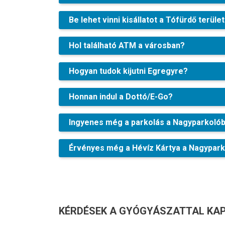
Be lehet vinni kisállatot a Tófürdő terüle
Hol található ATM a városban?
Hogyan tudok kijutni Egregyre?
Honnan indul a Dottó/E-Go?
Ingyenes még a parkolás a Nagyparkoló
Érvényes még a Hévíz Kártya a Nagypark
KÉRDÉSEK A GYÓGYÁSZATTAL K