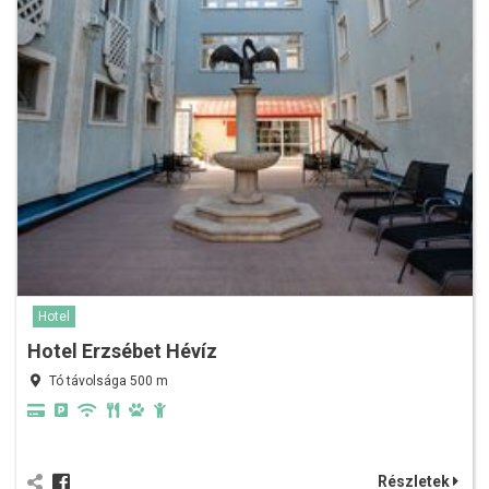
Hotel
Hotel Erzsébet Hévíz
Tó távolsága 500 m
Részletek