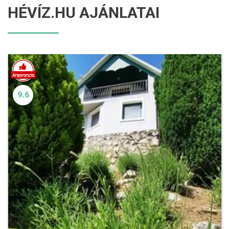
HÉVÍZ.HU AJÁNLATAI
9.6