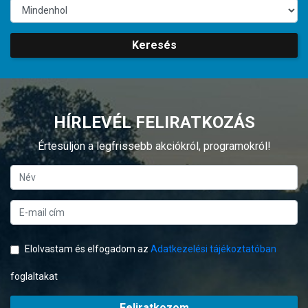
Keresés
HÍRLEVÉL FELIRATKOZÁS
Értesüljön a legfrissebb akciókról, programokról!
Elolvastam és elfogadom az
Adatkezelési tájékoztatóban
foglaltakat
Feliratkozom