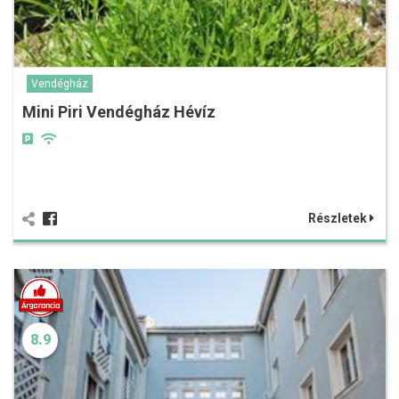
Vendégház
Mini Piri Vendégház Hévíz
Részletek
8.9