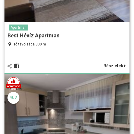
Apartman
Best Hévíz Apartman
Tó távolsága 800 m
Részletek
9.7