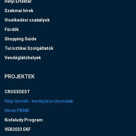
Helyi Értéktár
Szakmai hírek
Viselkedési szabályok
Fürdők
Shopping Guide
Turisztikai Szolgáltatók
Vendéglátóhelyek
PROJEKTEK
CROSSDEST
Helyi termék - kerékpáros útvonalak
Hévízi PIKNIK
Kisfaludy Program
VEB2023 EKF