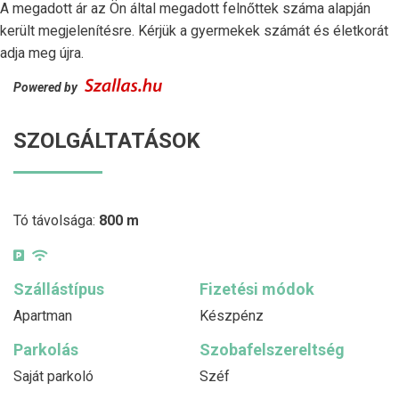
A megadott ár az Ön által megadott felnőttek száma alapján
került megjelenítésre. Kérjük a gyermekek számát és életkorát
adja meg újra.
Powered by
SZOLGÁLTATÁSOK
Tó távolsága:
800 m
Szállástípus
Fizetési módok
Apartman
Készpénz
Parkolás
Szobafelszereltség
Saját parkoló
Széf