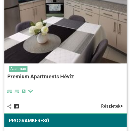
Apartman
Premium Apartments Hévíz
Részletek
PROGRAMKERESŐ