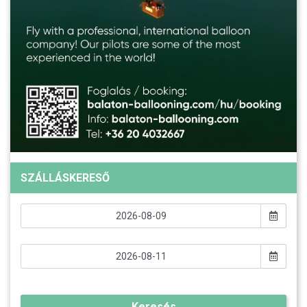
SZÁLLÁSKERESŐ
Keresés