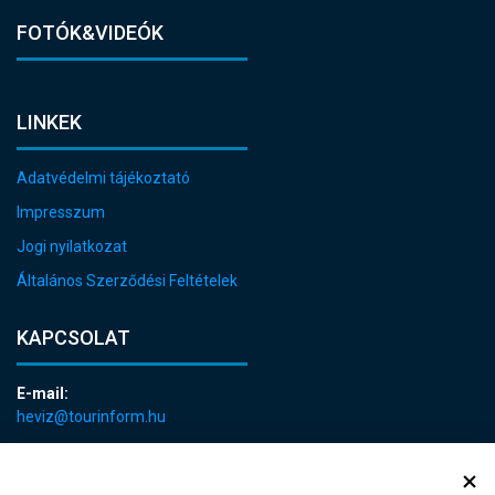
FOTÓK&VIDEÓK
LINKEK
Adatvédelmi tájékoztató
Impresszum
Jogi nyilatkozat
Általános Szerződési Feltételek
KAPCSOLAT
E-mail:
heviz@tourinform.hu
Telefon:
+36 83 540 131