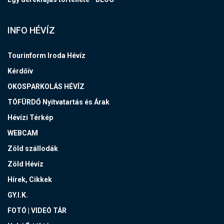
INFO HÉVÍZ
Tourinform Iroda Hévíz
Kérdőív
OKOSPARKOLÁS HÉVÍZ
TÓFÜRDŐ Nyitvatartás és Árak
Hévízi Térkép
WEBCAM
Zöld szállodák
Zöld Hévíz
Hírek, Cikkek
GY.I.K.
FOTÓ | VIDEÓ TÁR