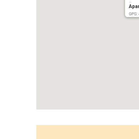
...
Apa
GPS: 