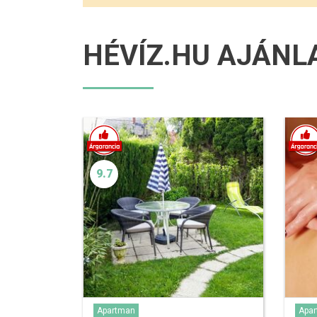
HÉVÍZ.HU AJÁNL
9.7
Apartman
Apa