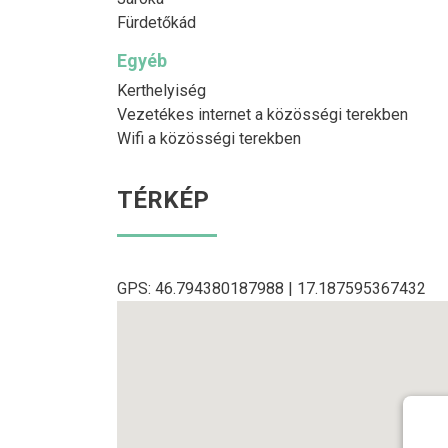
Fürdetőkád
Egyéb
Kerthelyiség
Vezetékes internet a közösségi terekben
Wifi a közösségi terekben
TÉRKÉP
GPS: 46.794380187988 | 17.187595367432