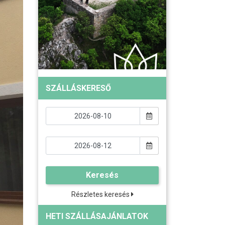
SZÁLLÁSKERESŐ
Keresés
Részletes keresés
HETI SZÁLLÁSAJÁNLATOK