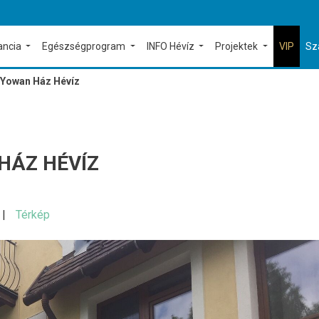
ancia
Egészségprogram
INFO Hévíz
Projektek
VIP
Sz
Yowan Ház Hévíz
HÁZ HÉVÍZ
Térkép