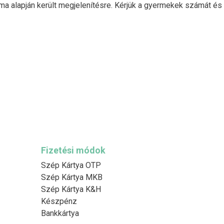
ma alapján került megjelenítésre. Kérjük a gyermekek számát és
Fizetési módok
Szép Kártya OTP
Szép Kártya MKB
Szép Kártya K&H
Készpénz
Bankkártya