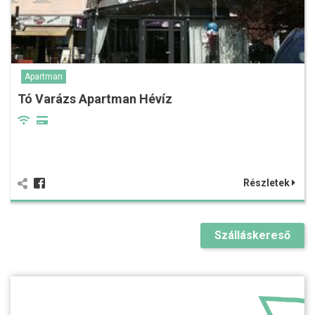
Apartman
Tó Varázs Apartman Hévíz
Részletek
Szálláskereső