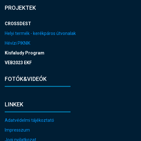
PROJEKTEK
CROSSDEST
Helyi termék - kerékpáros útvonalak
Hévízi PIKNIK
Kisfaludy Program
VEB2023 EKF
FOTÓK&VIDEÓK
LINKEK
Adatvédelmi tájékoztató
Impresszum
Jogi nyilatkozat