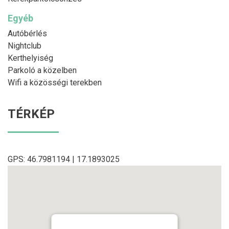
Egyéb
Autóbérlés
Nightclub
Kerthelyiség
Parkoló a közelben
Wifi a közösségi terekben
TÉRKÉP
GPS: 46.7981194 | 17.1893025