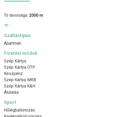
Tó távolsága:
2000 m
Szállástípus
Apartman
Fizetési módok
Szép Kártya
Szép Kártya OTP
Készpénz
Szép Kártya MKB
Szép Kártya K&H
Átutalás
Sport
Hőlégballonozás
Kerékpárkölcsönzés