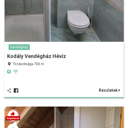
Vendégház
Kodály Vendégház Hévíz
Tó távolsága 700 m
Részletek