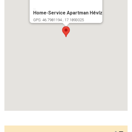
...
Home-Service Apartman Hévíz
GPS: 46.7981194 ; 17.1893025