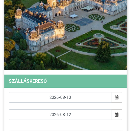
SZÁLLÁSKERESŐ