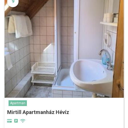
9
Apartman
Mirtill Apartmanház Hévíz