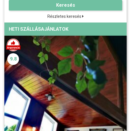
Keresés
Részletes keresés
HETI SZÁLLÁSAJÁNLATOK
9.8