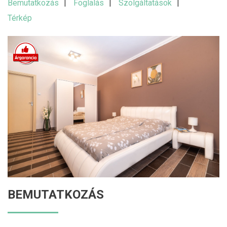
Bemutatkozás
Foglalás
Szolgáltatások
Térkép
BEMUTATKOZÁS