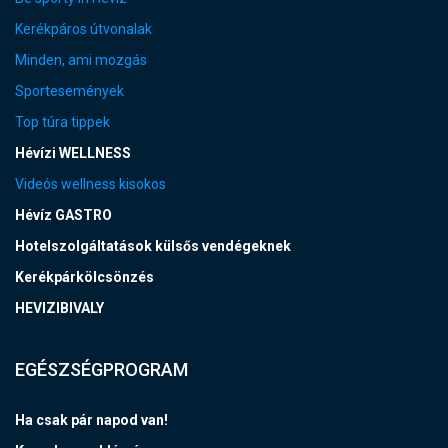
Kerékpáros útvonalak
Minden, ami mozgás
Sportesemények
Top túra tippek
Hévízi WELLNESS
Videós wellness kisokos
Hévíz GASTRO
Hotelszolgáltatások külsős vendégeknek
Kerékpárkölcsönzés
HEVIZIBIVALY
EGÉSZSÉGPROGRAM
Ha csak pár napod van!