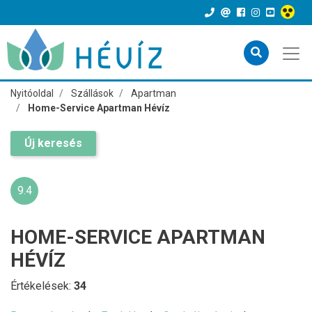
Nyitóoldal
Szállások
Apartman
Home-Service Apartman Hévíz
Új keresés
9.4
HOME-SERVICE APARTMAN
HÉVÍZ
Értékelések:
34