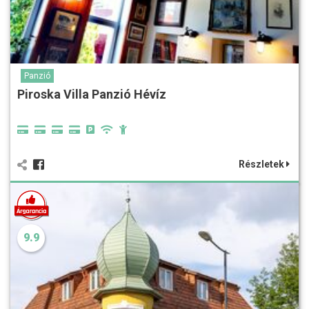
Panzió
Piroska Villa Panzió Hévíz
Részletek
9.9