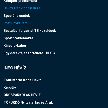
Komplex problémára
Hévízi Tradicionális Kúra
Speciális esetek
Post Covid Care
Beutalási folyamat TB kezelések
Sportproblémákra
Kinesio-Labor
Egy derékfájás története - BLOG
INFO HÉVÍZ
Tourinform Iroda Hévíz
Kérdőív
OKOSPARKOLÁS HÉVÍZ
TÓFÜRDŐ Nyitvatartás és Árak