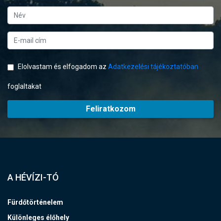
Elolvastam és elfogadom az
Adatkezelési tájékoztatóban
foglaltakat
Feliratkozom
A HÉVÍZI-TÓ
Fürdőtörténelem
Különleges élőhely