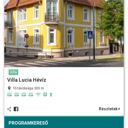
Villa
Villa Lucia Hévíz
Tó távolsága 300 m
Részletek
PROGRAMKERESŐ