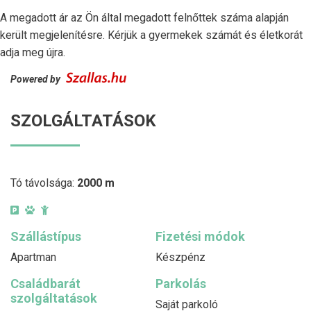
A megadott ár az Ön által megadott felnőttek száma alapján
került megjelenítésre. Kérjük a gyermekek számát és életkorát
adja meg újra.
Powered by
SZOLGÁLTATÁSOK
Tó távolsága:
2000 m
Szállástípus
Fizetési módok
Apartman
Készpénz
Családbarát
Parkolás
szolgáltatások
Saját parkoló