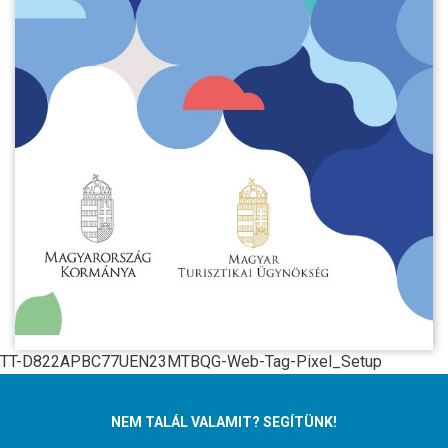
TT-D822APBC77UEN23MTBQG-Web-Tag-Pixel_Setup
NEM TALÁL VALAMIT? SEGÍTÜNK!