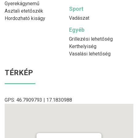
Gyerekágynemű
Sport
Asztali etetőszék
Vadászat
Hordozható kiságy
Egyéb
Grillezési lehetőség
Kerthelyiség
Vasalási lehetőség
TÉRKÉP
GPS: 46.7909793 | 17.1830988