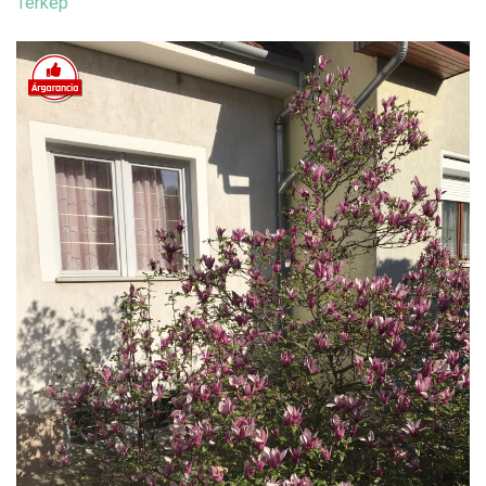
Térkép