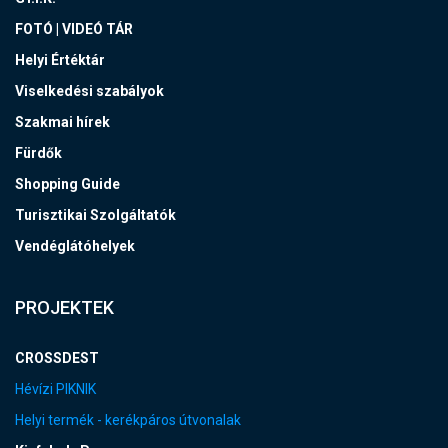
FOTÓ | VIDEÓ TÁR
Helyi Értéktár
Viselkedési szabályok
Szakmai hírek
Fürdők
Shopping Guide
Turisztikai Szolgáltatók
Vendéglátóhelyek
PROJEKTEK
CROSSDEST
Hévízi PIKNIK
Helyi termék - kerékpáros útvonalak