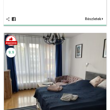
Részletek
9.9