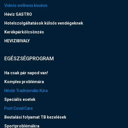
Videós wellness kisokos
Hévíz GASTRO
Hotelszolgáltatások külsős vendégeknek
Kerékpárkölcsönzés
HEVIZIBIVALY
EGÉSZSÉGPROGRAM
Ha csak pár napod van!
Komplex problémára
Hévízi Tradicionális Kúra
Speciális esetek
Post Covid Care
Beutalási folyamat TB kezelések
Sportproblémákra