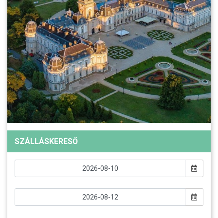
SZÁLLÁSKERESŐ