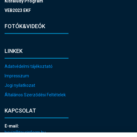
Kisfaludy Program
VEB2023 EKF
FOTÓK&VIDEÓK
LINKEK
Adatvédelmi tájékoztató
Impresszum
Jogi nyilatkozat
Általános Szerződési Feltételek
KAPCSOLAT
E-mail:
heviz@tourinform.hu