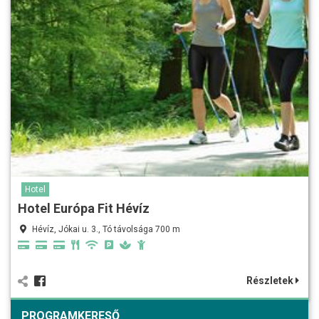
Hotel
Hotel Európa Fit Hévíz
Hévíz, Jókai u. 3., Tó távolsága 700 m
Részletek
PROGRAMKERESŐ