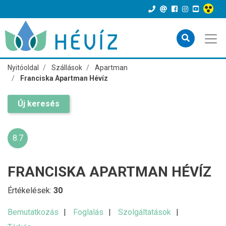
Nyitóoldal
Szállások
Apartman
Franciska Apartman Hévíz
Új keresés
8.7
FRANCISKA APARTMAN HÉVÍZ
Értékelések:
30
Bemutatkozás
Foglalás
Szolgáltatások