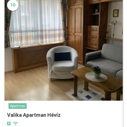
10
Apartman
Valika Apartman Hévíz