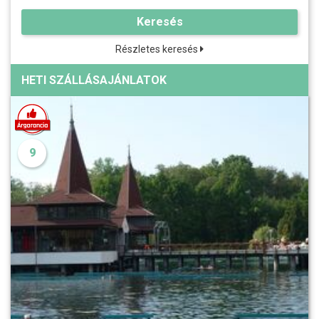
Keresés
Részletes keresés
HETI SZÁLLÁSAJÁNLATOK
9