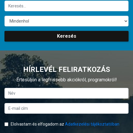
Keresés
HÍRLEVÉL FELIRATKOZÁS
Értesüljön a legfrissebb akciókról, programokról!
Elolvastam és elfogadom az
Adatkezelési tájékoztatóban