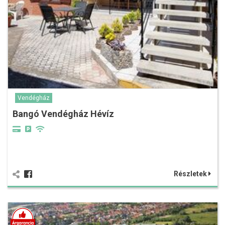
Vendégház
Bangó Vendégház Hévíz
Részletek