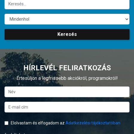
Keresés
HÍRLEVÉL FELIRATKOZÁS
Értesüljön a legfrissebb akciókról, programokról!
Elolvastam és elfogadom az
Adatkezelési tájékoztatóban