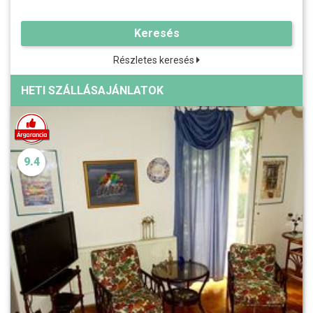
Keresés
Részletes keresés
HETI SZÁLLÁSAJÁNLATOK
9.4