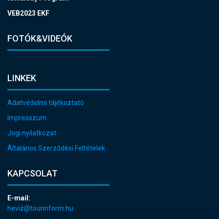
VEB2023 EKF
FOTÓK&VIDEÓK
LINKEK
Adatvédelmi tájékoztató
Impresszum
Jogi nyilatkozat
Általános Szerződési Feltételek
KAPCSOLAT
E-mail:
heviz@tourinform.hu