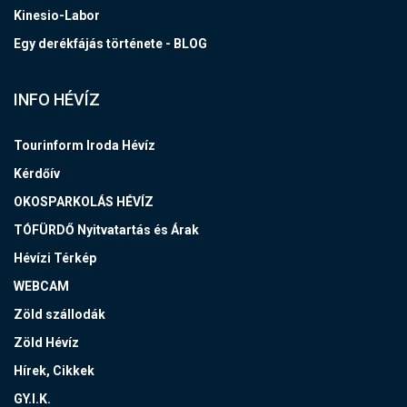
Kinesio-Labor
Egy derékfájás története - BLOG
INFO HÉVÍZ
Tourinform Iroda Hévíz
Kérdőív
OKOSPARKOLÁS HÉVÍZ
TÓFÜRDŐ Nyitvatartás és Árak
Hévízi Térkép
WEBCAM
Zöld szállodák
Zöld Hévíz
Hírek, Cikkek
GY.I.K.