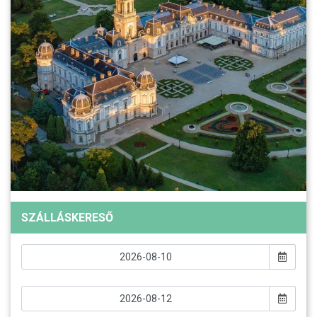
SZÁLLÁSKERESŐ