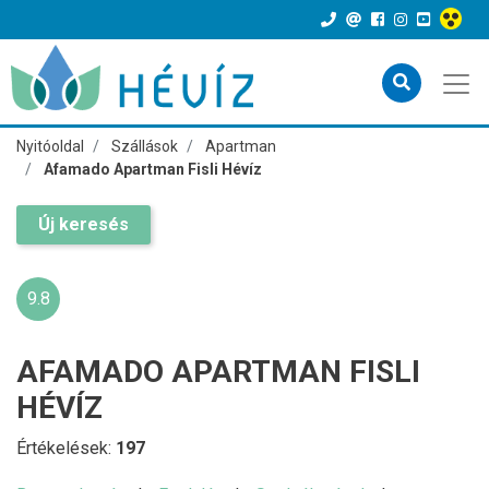
Nyitóoldal
Szállások
Apartman
Afamado Apartman Fisli Hévíz
Új keresés
9.8
AFAMADO APARTMAN FISLI
HÉVÍZ
Értékelések:
197