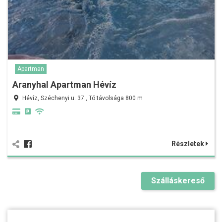
Apartman
Aranyhal Apartman Hévíz
Hévíz, Széchenyi u. 37., Tó távolsága 800 m
Részletek
Szálláskereső