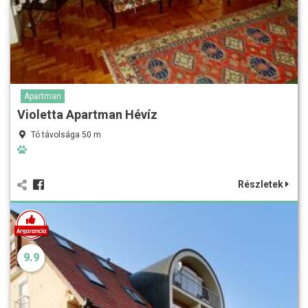
Apartman
Violetta Apartman Hévíz
Tó távolsága 50 m
Részletek
9.9