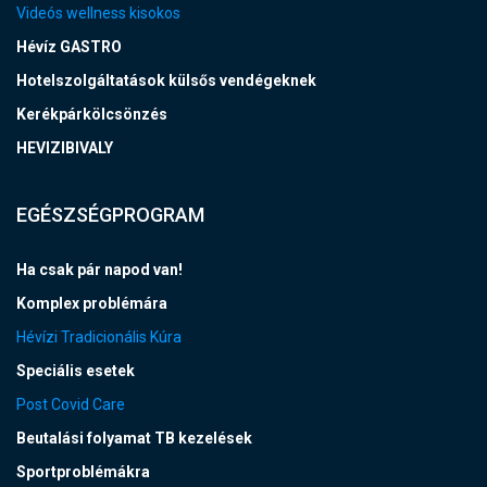
Videós wellness kisokos
Hévíz GASTRO
Hotelszolgáltatások külsős vendégeknek
Kerékpárkölcsönzés
HEVIZIBIVALY
EGÉSZSÉGPROGRAM
Ha csak pár napod van!
Komplex problémára
Hévízi Tradicionális Kúra
Speciális esetek
Post Covid Care
Beutalási folyamat TB kezelések
Sportproblémákra