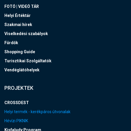
FOTÓ | VIDEÓ TÁR
Helyi Értéktár
Szakmai hírek
Viselkedési szabályok
Fürdők
Shopping Guide
Turisztikai Szolgáltatók
Vendéglátóhelyek
PROJEKTEK
CROSSDEST
Helyi termék - kerékpáros útvonalak
Hévízi PIKNIK
Kisfaludy Program