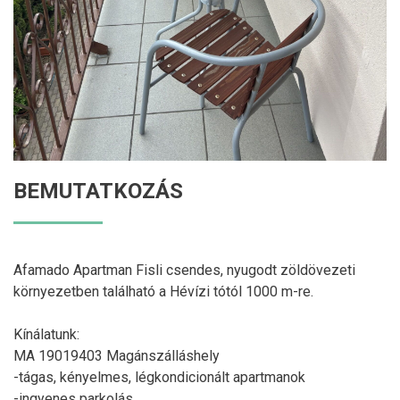
BEMUTATKOZÁS
Afamado Apartman Fisli csendes, nyugodt zöldövezeti
környezetben található a Hévízi tótól 1000 m-re.
Kínálatunk:
MA 19019403 Magánszálláshely
-tágas, kényelmes, légkondicionált apartmanok
-ingyenes parkolás