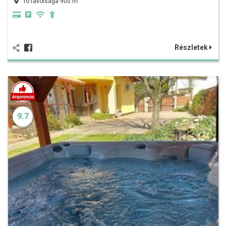
Tó távolsága 900 m
Részletek
9.7