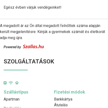
Egész évben várjuk vendégeinket!
A megadott ár az Ön által megadott felnőttek száma alapján
került megjelenítésre. Kérjük a gyermekek számát és életkorát
adja meg újra.
Powered by
SZOLGÁLTATÁSOK
Szállástípus
Fizetési módok
Apartman
Bankkártya
Átutalás