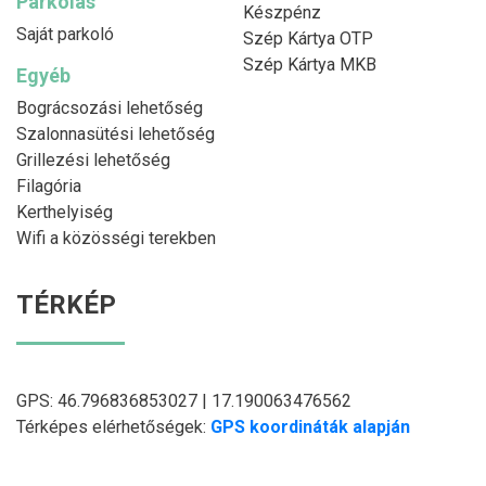
Parkolás
Készpénz
Saját parkoló
Szép Kártya OTP
Szép Kártya MKB
Egyéb
Bográcsozási lehetőség
Szalonnasütési lehetőség
Grillezési lehetőség
Filagória
Kerthelyiség
Wifi a közösségi terekben
TÉRKÉP
GPS: 46.796836853027 | 17.190063476562
Térképes elérhetőségek:
GPS koordináták alapján