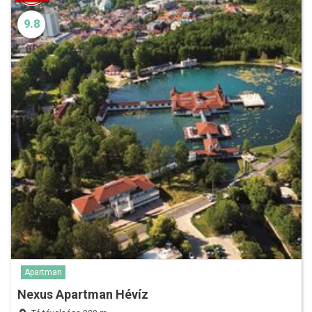
9.8
Apartman
Nexus Apartman Hévíz