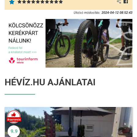
Utolsó módosítás:
2024-04-12 08:52:43
HÉVÍZ.HU AJÁNLATAI
9.9