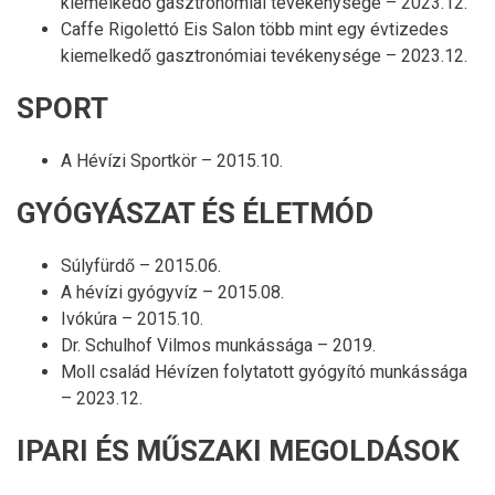
kiemelkedő gasztronómiai tevékenysége – 2023.12.
Caffe Rigolettó Eis Salon több mint egy évtizedes
kiemelkedő gasztronómiai tevékenysége – 2023.12.
SPORT
A Hévízi Sportkör – 2015.10.
GYÓGYÁSZAT ÉS ÉLETMÓD
Súlyfürdő – 2015.06.
A hévízi gyógyvíz – 2015.08.
Ivókúra – 2015.10.
Dr. Schulhof Vilmos munkássága – 2019.
Moll család Hévízen folytatott gyógyító munkássága
– 2023.12.
IPARI ÉS MŰSZAKI MEGOLDÁSOK