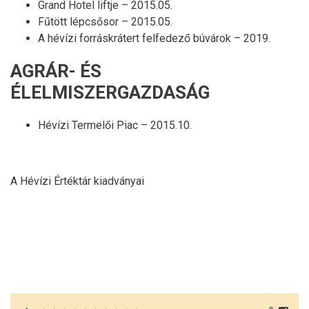
Grand Hotel liftje – 2015.05.
Fűtött lépcsősor – 2015.05.
A hévízi forráskrátert felfedező búvárok – 2019.
AGRÁR- ÉS
ÉLELMISZERGAZDASÁG
Hévízi Termelői Piac – 2015.10.
A Hévízi Értéktár kiadványai