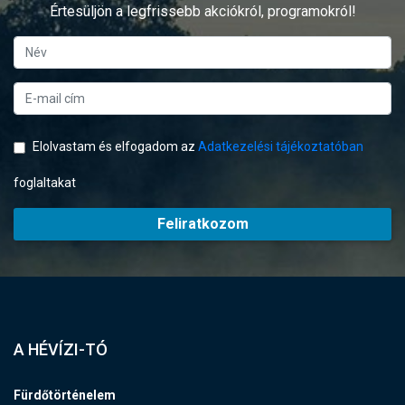
Értesüljön a legfrissebb akciókról, programokról!
Elolvastam és elfogadom az
Adatkezelési tájékoztatóban
foglaltakat
Feliratkozom
A HÉVÍZI-TÓ
Fürdőtörténelem