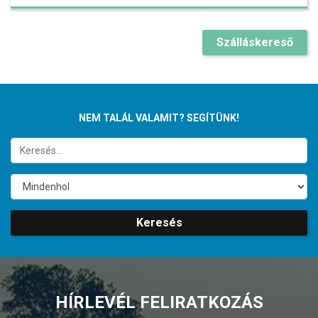
Szálláskereső
NEM TALÁL VALAMIT? SEGÍTÜNK!
Keresés
HÍRLEVÉL FELIRATKOZÁS