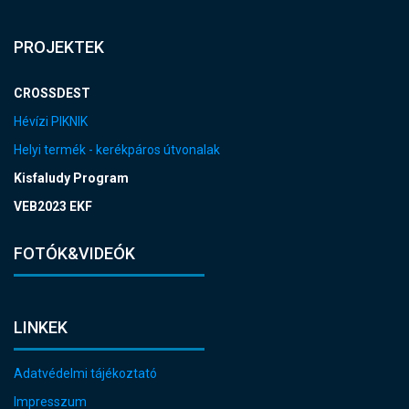
PROJEKTEK
CROSSDEST
Hévízi PIKNIK
Helyi termék - kerékpáros útvonalak
Kisfaludy Program
VEB2023 EKF
FOTÓK&VIDEÓK
LINKEK
Adatvédelmi tájékoztató
Impresszum