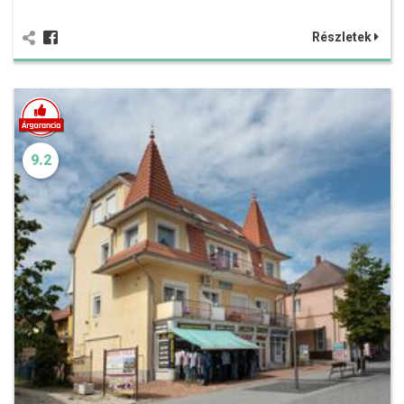
Részletek
9.2