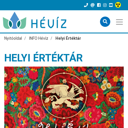
Nyitóoldal
INFO Hévíz
Helyi Értéktár
HELYI ÉRTÉKTÁR