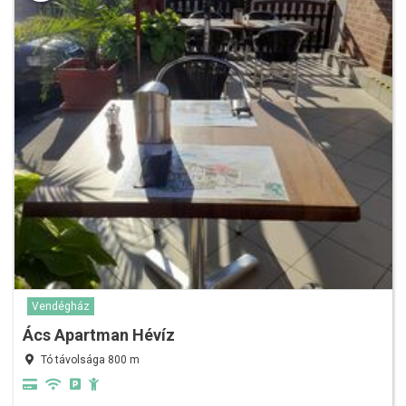
Vendégház
Ács Apartman Hévíz
Tó távolsága 800 m