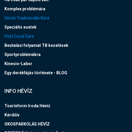
Komplex problémára
Hévízi Tradicionális Kúra
Speciális esetek
Post Covid Care
Beutalási folyamat TB kezelések
Sportproblémákra
Kinesio-Labor
Egy derékfájás története - BLOG
INFO HÉVÍZ
Tourinform Iroda Hévíz
Kérdőív
OKOSPARKOLÁS HÉVÍZ