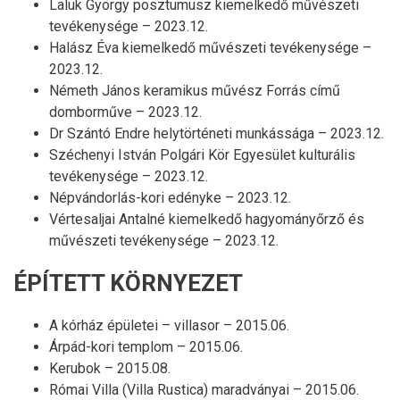
Laluk György posztumusz kiemelkedő művészeti
tevékenysége – 2023.12.
Halász Éva kiemelkedő művészeti tevékenysége –
2023.12.
Németh János keramikus művész Forrás című
domborműve – 2023.12.
Dr Szántó Endre helytörténeti munkássága – 2023.12.
Széchenyi István Polgári Kör Egyesület kulturális
tevékenysége – 2023.12.
Népvándorlás-kori edényke – 2023.12.
Vértesaljai Antalné kiemelkedő hagyományőrző és
művészeti tevékenysége – 2023.12.
ÉPÍTETT KÖRNYEZET
A kórház épületei – villasor – 2015.06.
Árpád-kori templom – 2015.06.
Kerubok – 2015.08.
Római Villa (Villa Rustica) maradványai – 2015.06.