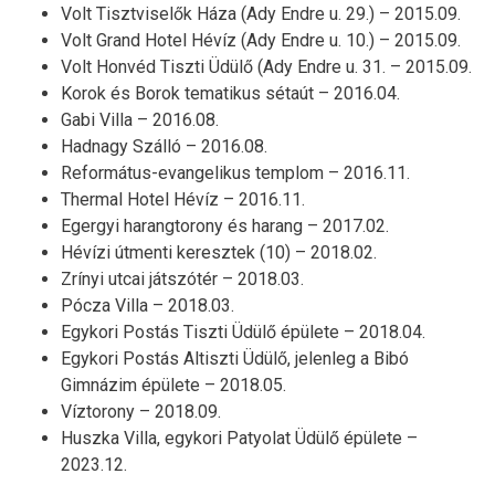
Volt Tisztviselők Háza (Ady Endre u. 29.) – 2015.09.
Volt Grand Hotel Hévíz (Ady Endre u. 10.) – 2015.09.
Volt Honvéd Tiszti Üdülő (Ady Endre u. 31. – 2015.09.
Korok és Borok tematikus sétaút – 2016.04.
Gabi Villa – 2016.08.
Hadnagy Szálló – 2016.08.
Református-evangelikus templom – 2016.11.
Thermal Hotel Hévíz – 2016.11.
Egergyi harangtorony és harang – 2017.02.
Hévízi útmenti keresztek (10) – 2018.02.
Zrínyi utcai játszótér – 2018.03.
Pócza Villa – 2018.03.
Egykori Postás Tiszti Üdülő épülete – 2018.04.
Egykori Postás Altiszti Üdülő, jelenleg a Bibó
Gimnázim épülete – 2018.05.
Víztorony – 2018.09.
Huszka Villa, egykori Patyolat Üdülő épülete –
2023.12.