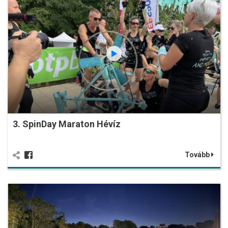
3. SpinDay Maraton Hévíz
Tovább