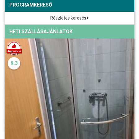
PROGRAMKERESŐ
Részletes keresés
HETI SZÁLLÁSAJÁNLATOK
9.3