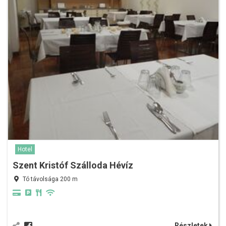
Hotel
Szent Kristóf Szálloda Hévíz
Tó távolsága 200 m
Részletek