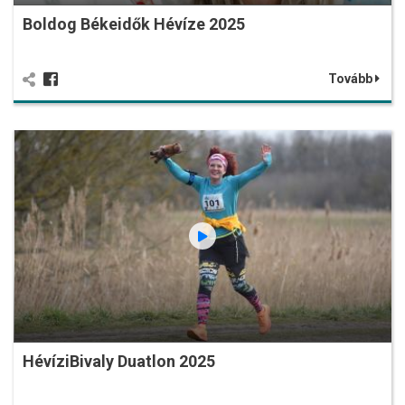
Boldog Békeidők Hévíze 2025
Tovább
HévíziBivaly Duatlon 2025