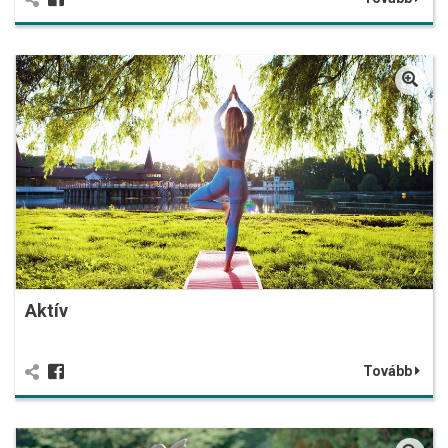
Aktív
Tovább