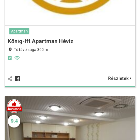
Apartman
Kőnig-Ift Apartman Hévíz
Tó távolsága 300 m
Részletek
9.4