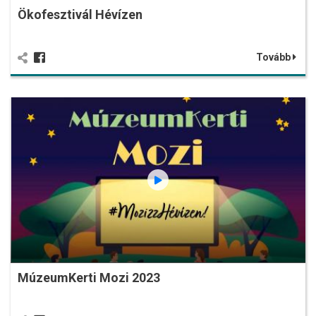
Ökofesztivál Hévízen
Tovább
MúzeumKerti Mozi 2023