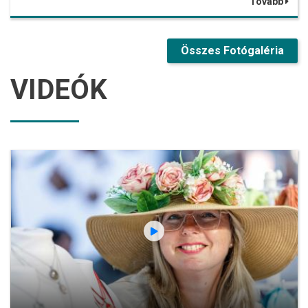
Tovább
Összes Fotógaléria
VIDEÓK