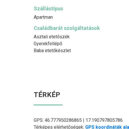
Szállástípus
Apartman
Családbarát szolgáltatások
Asztali etetőszék
Gyerekfellépő
Baba etetőkészlet
TÉRKÉP
GPS: 46.777950286865 | 17.190797805786
Térképes elérhetőségek:
GPS koordináták ala