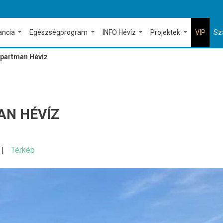
ancia
Egészségprogram
INFO Hévíz
Projektek
VIP
Sz
 Apartman Hévíz
AN HÉVÍZ
Térkép