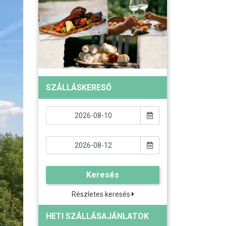
SZÁLLÁSKERESŐ
Keresés
Részletes keresés
HETI SZÁLLÁSAJÁNLATOK