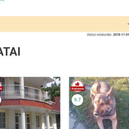
Utolsó módosítás:
2018-11-01
ATAI
9.7