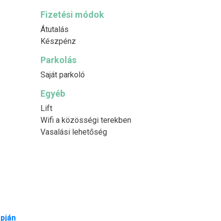
Fizetési módok
Átutalás
Készpénz
Parkolás
Saját parkoló
Egyéb
Lift
Wifi a közösségi terekben
Vasalási lehetőség
pján