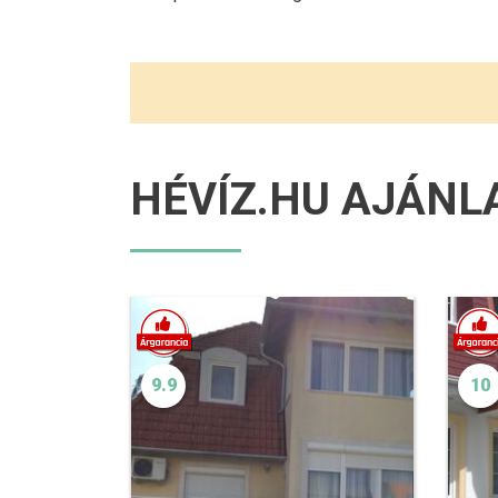
HÉVÍZ.HU AJÁNL
9.9
10