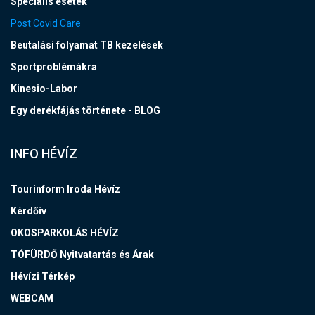
Speciális esetek
Post Covid Care
Beutalási folyamat TB kezelések
Sportproblémákra
Kinesio-Labor
Egy derékfájás története - BLOG
INFO HÉVÍZ
Tourinform Iroda Hévíz
Kérdőív
OKOSPARKOLÁS HÉVÍZ
TÓFÜRDŐ Nyitvatartás és Árak
Hévízi Térkép
WEBCAM