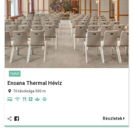
Hotel
Ensana Thermal Hévíz
Tó távolsága 500 m
Részletek