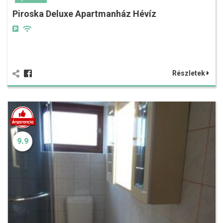
Piroska Deluxe Apartmanház Hévíz
Részletek
9.9