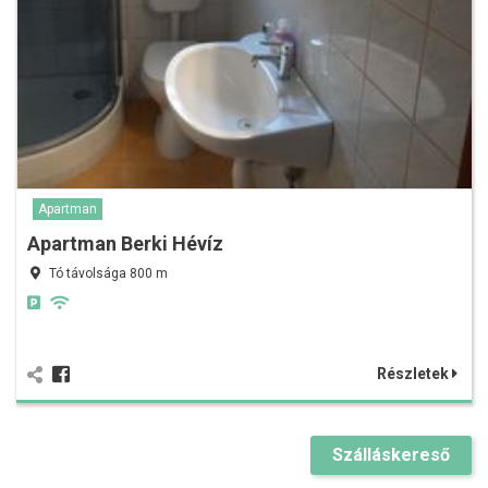
Apartman
Apartman Berki Hévíz
Tó távolsága 800 m
Részletek
Szálláskereső