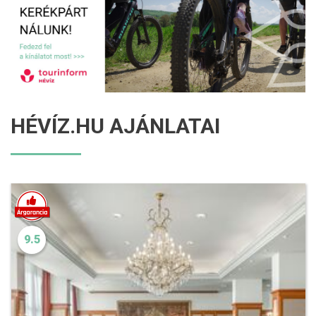
HÉVÍZ.HU AJÁNLATAI
9.5