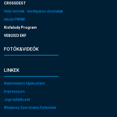
CROSSDEST
Helyi termék - kerékpáros útvonalak
Hévízi PIKNIK
Kisfaludy Program
VEB2023 EKF
FOTÓK&VIDEÓK
LINKEK
Adatvédelmi tájékoztató
Impresszum
Jogi nyilatkozat
Általános Szerződési Feltételek