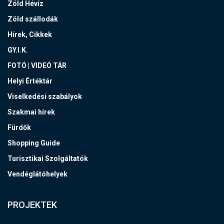
Zöld Hévíz
Zöld szállodák
Hírek, Cikkek
GY.I.K.
FOTÓ | VIDEÓ TÁR
Helyi Értéktár
Viselkedési szabályok
Szakmai hírek
Fürdők
Shopping Guide
Turisztikai Szolgáltatók
Vendéglátóhelyek
PROJEKTEK