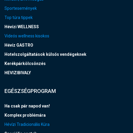
Sportesemények
Top túra tippek
Hévízi WELLNESS
Videós wellness kisokos
Hévíz GASTRO
Hotelszolgáltatások külsős vendégeknek
Kerékpárkölcsönzés
HEVIZIBIVALY
EGÉSZSÉGPROGRAM
Ha csak pár napod van!
Komplex problémára
Hévízi Tradicionális Kúra