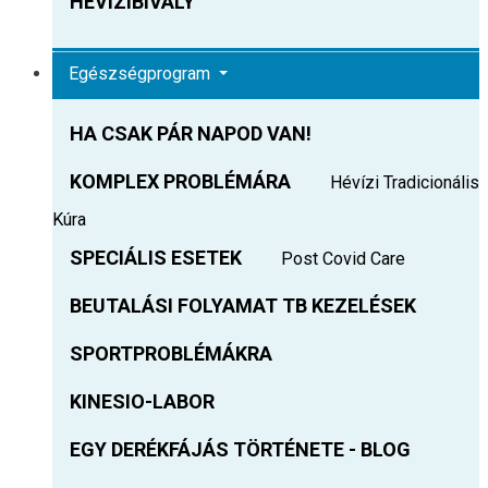
HEVIZIBIVALY
Egészségprogram
HA CSAK PÁR NAPOD VAN!
KOMPLEX PROBLÉMÁRA
Hévízi Tradicionális
Kúra
SPECIÁLIS ESETEK
Post Covid Care
BEUTALÁSI FOLYAMAT TB KEZELÉSEK
SPORTPROBLÉMÁKRA
KINESIO-LABOR
EGY DERÉKFÁJÁS TÖRTÉNETE - BLOG