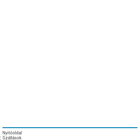
Nyitóoldal
Szállások