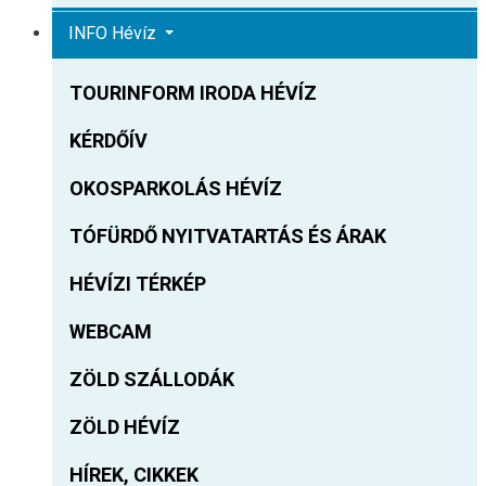
INFO Hévíz
TOURINFORM IRODA HÉVÍZ
KÉRDŐÍV
OKOSPARKOLÁS HÉVÍZ
TÓFÜRDŐ NYITVATARTÁS ÉS ÁRAK
HÉVÍZI TÉRKÉP
WEBCAM
ZÖLD SZÁLLODÁK
ZÖLD HÉVÍZ
HÍREK, CIKKEK