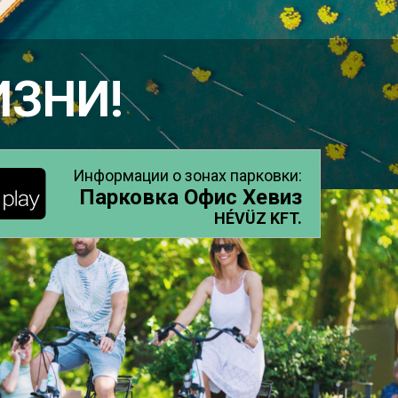
 ЖИЗНИ!
Информации о зонах парковки:
Парковка Офис Хевиз
HÉVÜZ KFT.