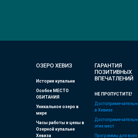
ОЗЕРО ХЕВИЗ
ГАРАНТИЯ
ПОЗИТИВНЫХ
ВПЕЧАТЛЕНИЙ
История купальни
Особое МЕСТО
НЕ ПРОПУСТИТЕ!
ОБИТАНИЯ
Достопримечательн
Уникальное озеро в
в Хевизе
мире
Достопримечательн
Часы работы и цены в
этих мест
Озерной купальне
Хевиза
Программы для всех