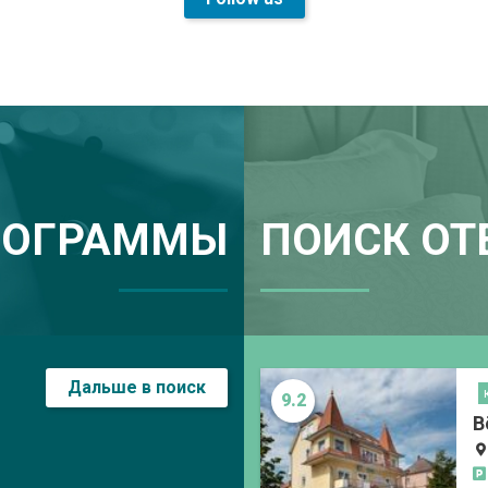
РОГРАММЫ
ПОИСК ОТ
Дальше в поиск
9.2
B