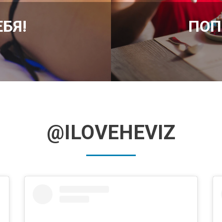
БЯ!
ПОП
@ILOVEHEVIZ