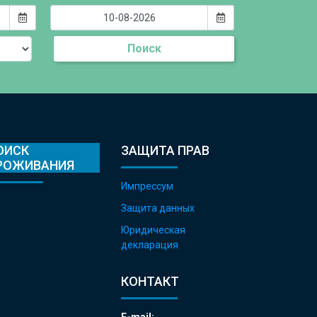
Поиск
ОИСК
ЗАЩИТА ПРАВ
РОЖИВАНИЯ
Импрессум
Защита данных
Юридическая
декларация
КОНТАКТ
E-mail: