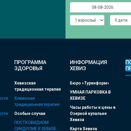
ПРОГРАММА
ИНФОРМАЦИЯ
П
ЗДОРОВЬЯ
ХЕВИЗ
П
Хевизская
Бюро «Туринформ»
традиционная терапия
УМНАЯ ПАРКОВКА В
ости
Хевизская
ХЕВИЗЕ
традиционная терапия
Часы работы и цены в
ости
Особые случаи
Озерной купальне
Хевиза
ПОСТКОВИДНОМ
СИНДРОМЕ В ХЕВИЗЕ
Карта Хевиза