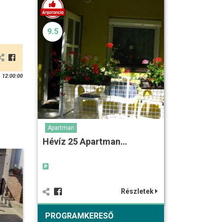
9.5
 12:00:00
Apartman
Hévíz 25 Apartman…
Részletek
PROGRAMKERESŐ