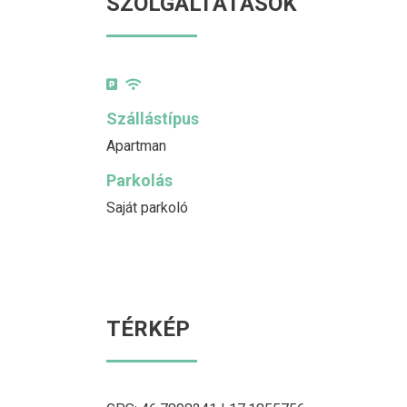
SZOLGÁLTATÁSOK
Szállástípus
Apartman
Parkolás
Saját parkoló
TÉRKÉP