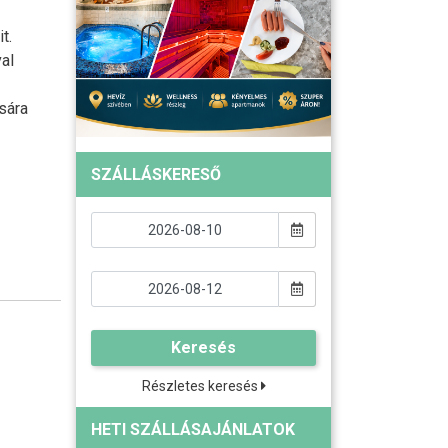
t.
al
sára
SZÁLLÁSKERESŐ
Keresés
Részletes keresés
HETI SZÁLLÁSAJÁNLATOK