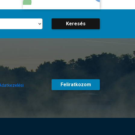
Keresés
Feliratkozom
Adatkezelési