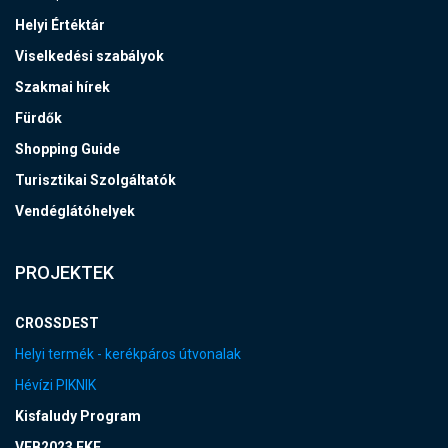
Helyi Értéktár
Viselkedési szabályok
Szakmai hírek
Fürdők
Shopping Guide
Turisztikai Szolgáltatók
Vendéglátóhelyek
PROJEKTEK
CROSSDEST
Helyi termék - kerékpáros útvonalak
Hévízi PIKNIK
Kisfaludy Program
VEB2023 EKF