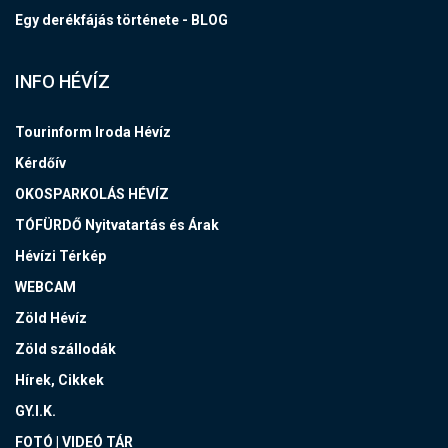
Egy derékfájás története - BLOG
INFO HÉVÍZ
Tourinform Iroda Hévíz
Kérdőív
OKOSPARKOLÁS HÉVÍZ
TÓFÜRDŐ Nyitvatartás és Árak
Hévízi Térkép
WEBCAM
Zöld Hévíz
Zöld szállodák
Hírek, Cikkek
GY.I.K.
FOTÓ | VIDEÓ TÁR