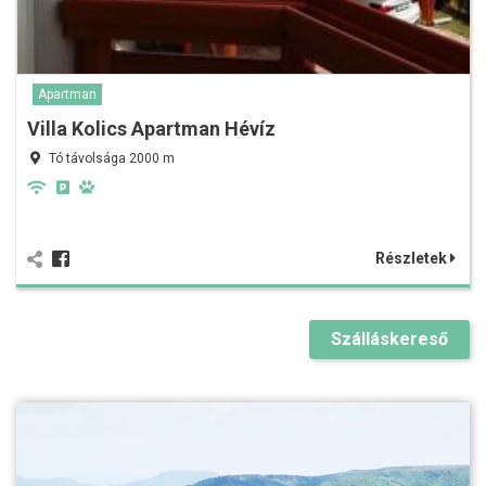
Apartman
Villa Kolics Apartman Hévíz
Tó távolsága 2000 m
Részletek
Szálláskereső