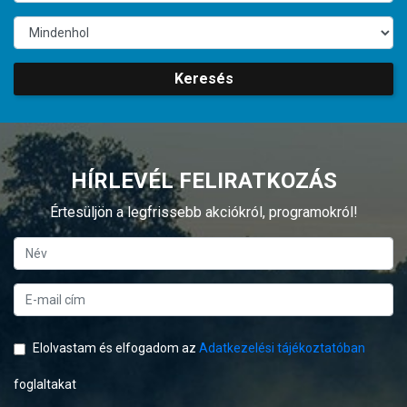
Keresés
HÍRLEVÉL FELIRATKOZÁS
Értesüljön a legfrissebb akciókról, programokról!
Elolvastam és elfogadom az
Adatkezelési tájékoztatóban
foglaltakat