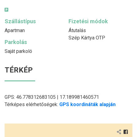
Szállástípus
Fizetési módok
Apartman
Átutalás
Szép Kártya OTP
Parkolás
Saját parkoló
TÉRKÉP
GPS: 46.778312683105 | 17.189981460571
Térképes elérhetőségek:
GPS koordináták alapján