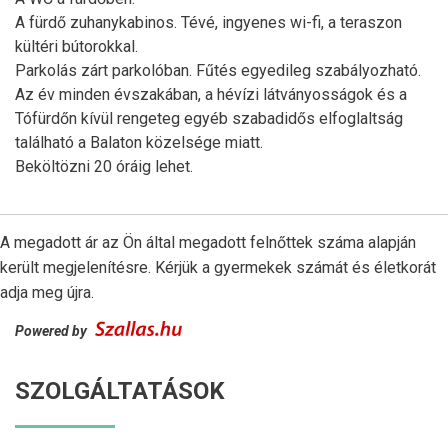
A fürdő zuhanykabinos. Tévé, ingyenes wi-fi, a teraszon
kültéri bútorokkal.
Parkolás zárt parkolóban. Fűtés egyedileg szabályozható.
Az év minden évszakában, a hévízi látványosságok és a
Tófürdőn kívül rengeteg egyéb szabadidős elfoglaltság
található a Balaton közelsége miatt.
Beköltözni 20 óráig lehet.
A megadott ár az Ön által megadott felnőttek száma alapján
került megjelenítésre. Kérjük a gyermekek számát és életkorát
adja meg újra.
Powered by
SZOLGÁLTATÁSOK