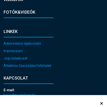
FOTÓK&VIDEÓK
LINKEK
Adatvédelmi tájékoztató
Impresszum
Jogi nyilatkozat
Általános Szerződési Feltételek
KAPCSOLAT
E-mail:
heviz@tourinform.hu
Telefon: