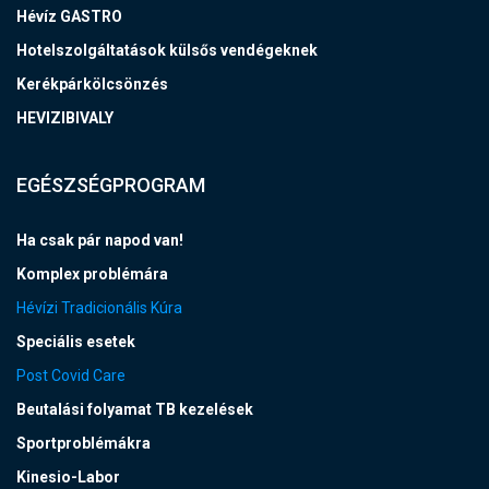
Hévíz GASTRO
Hotelszolgáltatások külsős vendégeknek
Kerékpárkölcsönzés
HEVIZIBIVALY
EGÉSZSÉGPROGRAM
Ha csak pár napod van!
Komplex problémára
Hévízi Tradicionális Kúra
Speciális esetek
Post Covid Care
Beutalási folyamat TB kezelések
Sportproblémákra
Kinesio-Labor