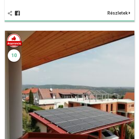
Részletek
10