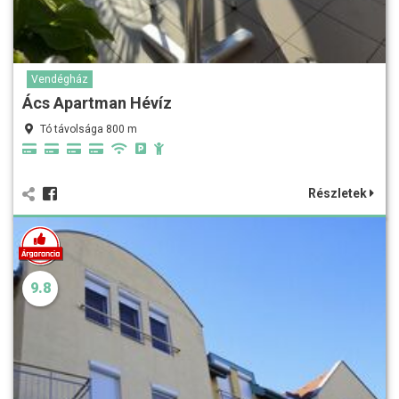
Vendégház
Ács Apartman Hévíz
Tó távolsága 800 m
Részletek
9.8