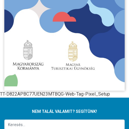
TT-D822APBC77UEN23MTBQG-Web-Tag-Pixel_Setup
NEM TALÁL VALAMIT? SEGÍTÜNK!