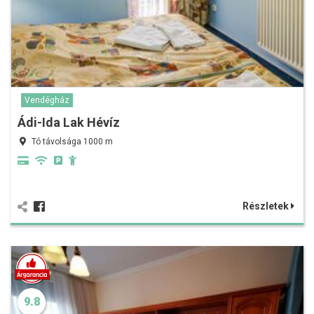
Vendégház
Ádi-Ida Lak Hévíz
Tó távolsága 1000 m
Részletek
9.8