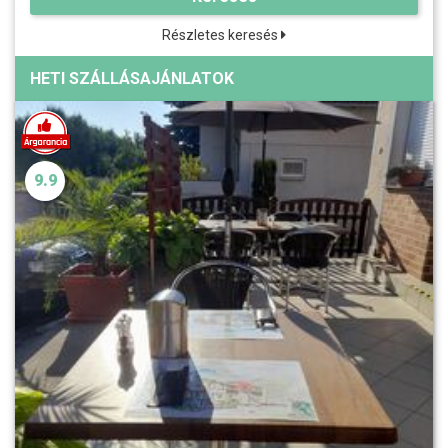
Részletes keresés
HETI SZÁLLÁSAJÁNLATOK
9.9