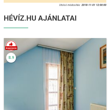
Utolsó módosítás:
2018-11-01 12:00:00
HÉVÍZ.HU AJÁNLATAI
8.9