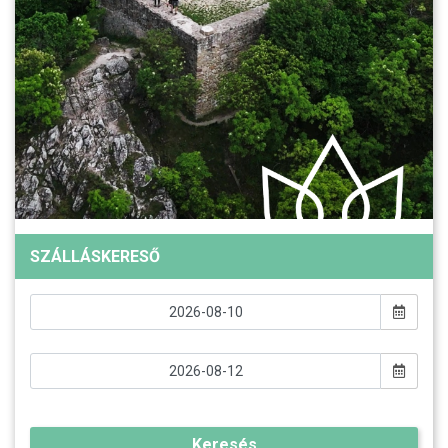
SZÁLLÁSKERESŐ
Keresés