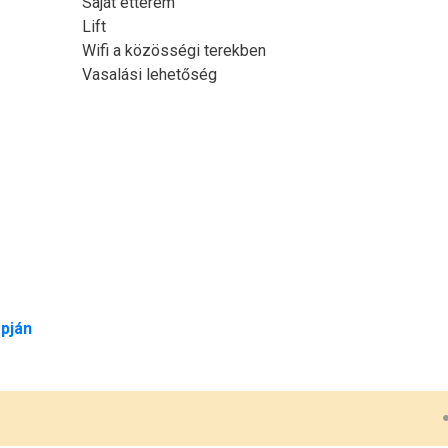
Saját étterem
Lift
Wifi a közösségi terekben
Vasalási lehetőség
pján