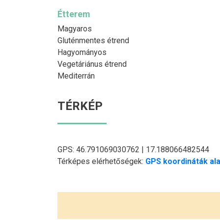
Étterem
Magyaros
Gluténmentes étrend
Hagyományos
Vegetáriánus étrend
Mediterrán
TÉRKÉP
GPS: 46.791069030762 | 17.188066482544
Térképes elérhetőségek:
GPS koordináták ala