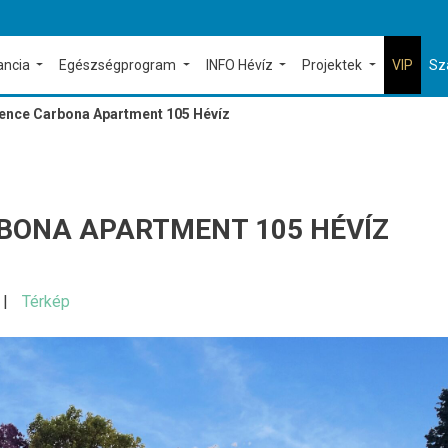
ancia
Egészségprogram
INFO Hévíz
Projektek
VIP
Sz
ence Carbona Apartment 105 Hévíz
RBONA APARTMENT 105 HÉVÍZ
Térkép