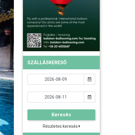
SZÁLLÁSKERESŐ
Keresés
Részletes keresés