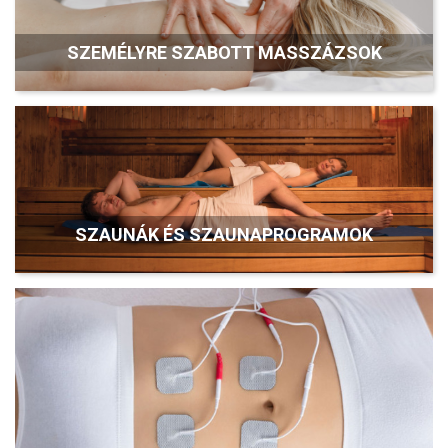
SZEMÉLYRE SZABOTT MASSZÁZSOK
SZAUNÁK ÉS SZAUNAPROGRAMOK