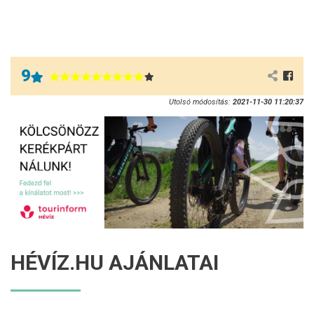
9
Utolsó módosítás:
2021-11-30 11:20:37
HÉVÍZ.HU AJÁNLATAI