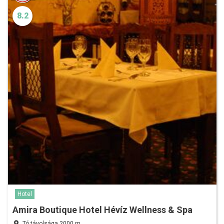
8.2
Hotel
Amira Boutique Hotel Hévíz Wellness & Spa
Tó távolsága 2000 m