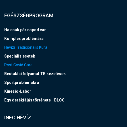
EGÉSZSÉGPROGRAM
Ha csak pár napod van!
Komplex problémára
Hévízi Tradicionális Kúra
Speciális esetek
Post Covid Care
Beutalási folyamat TB kezelések
Sportproblémákra
Kinesio-Labor
Egy derékfájás története - BLOG
INFO HÉVÍZ