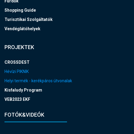
Fürdők
Shopping Guide
Turisztikai Szolgáltatók
Vendéglátóhelyek
PROJEKTEK
CROSSDEST
Hévízi PIKNIK
Helyi termék - kerékpáros útvonalak
Kisfaludy Program
VEB2023 EKF
FOTÓK&VIDEÓK