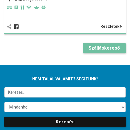
Részletek
Szálláskereső
NEM TALÁL VALAMIT? SEGÍTÜNK!
Keresés