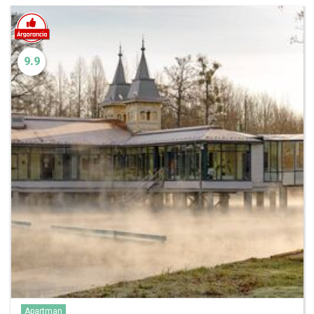
9.9
Apartman