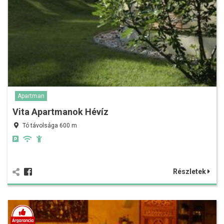
Apartman
Vita Apartmanok Hévíz
Tó távolsága 600 m
Részletek