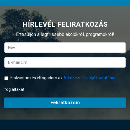
HÍRLEVÉL FELIRATKOZÁS
Értesüljön a legfrissebb akciókról, programokról!
Elolvastam és elfogadom az
Adatkezelési tájékoztatóban
foglaltakat
Feliratkozom