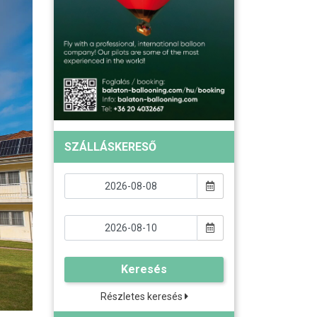
SZÁLLÁSKERESŐ
Keresés
Részletes keresés