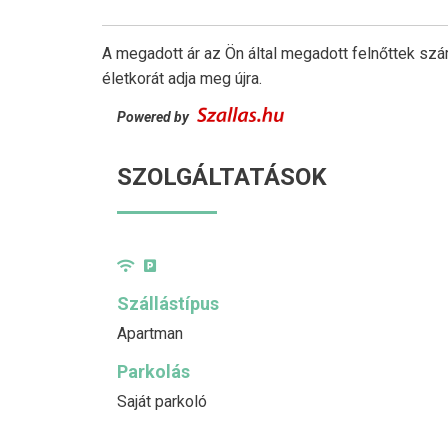
A megadott ár az Ön által megadott felnőttek szá
életkorát adja meg újra.
Powered by
SZOLGÁLTATÁSOK
Szállástípus
Apartman
Parkolás
Saját parkoló