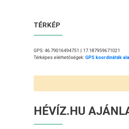
TÉRKÉP
GPS: 46.79016494751 | 17.187959671021
Térképes elérhetőségek:
GPS koordináták ala
HÉVÍZ.HU AJÁNL