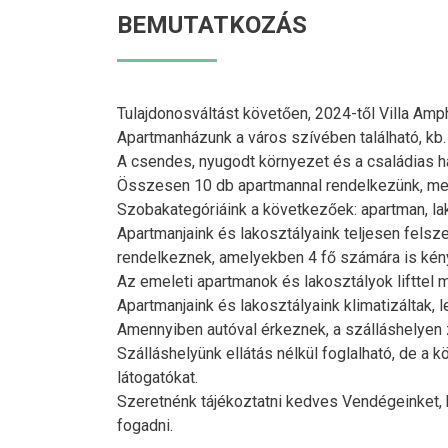
BEMUTATKOZÁS
Tulajdonosváltást követően, 2024-től Villa Am
Apartmanházunk a város szívében található, kb. 
A csendes, nyugodt környezet és a családias ha
Összesen 10 db apartmannal rendelkezünk, mel
Szobakategóriáink a következőek: apartman, la
Apartmanjaink és lakosztályaink teljesen felsz
rendelkeznek, amelyekben 4 fő számára is kény
Az emeleti apartmanok és lakosztályok lifttel 
Apartmanjaink és lakosztályaink klimatizáltak, 
Amennyiben autóval érkeznek, a szálláshelyen 
Szálláshelyünk ellátás nélkül foglalható, de a
látogatókat.
Szeretnénk tájékoztatni kedves Vendégeinket, 
fogadni.