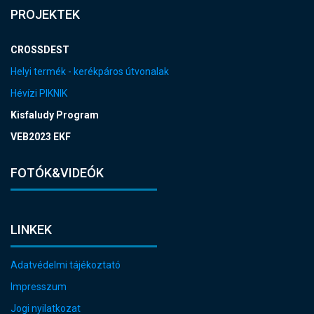
PROJEKTEK
CROSSDEST
Helyi termék - kerékpáros útvonalak
Hévízi PIKNIK
Kisfaludy Program
VEB2023 EKF
FOTÓK&VIDEÓK
LINKEK
Adatvédelmi tájékoztató
Impresszum
Jogi nyilatkozat