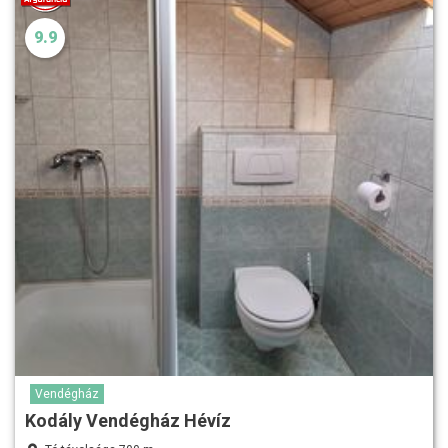
9.9
Vendégház
Kodály Vendégház Hévíz