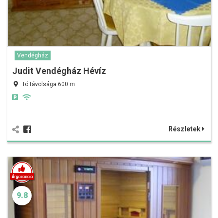
Vendégház
Judit Vendégház Hévíz
Tó távolsága 600 m
Részletek
9.8