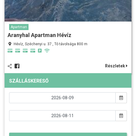
Apartman
Aranyhal Apartman Hévíz
Hévíz, Széchenyi u. 37., Tó távolsága 800 m
Részletek
SZÁLLÁSKERESŐ