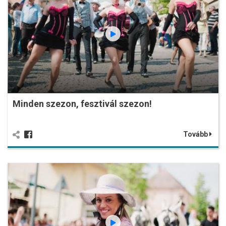
Minden szezon, fesztivál szezon!
Tovább