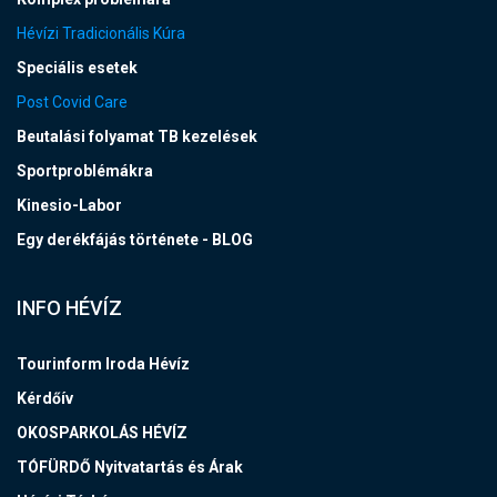
Hévízi Tradicionális Kúra
Speciális esetek
Post Covid Care
Beutalási folyamat TB kezelések
Sportproblémákra
Kinesio-Labor
Egy derékfájás története - BLOG
INFO HÉVÍZ
Tourinform Iroda Hévíz
Kérdőív
OKOSPARKOLÁS HÉVÍZ
TÓFÜRDŐ Nyitvatartás és Árak