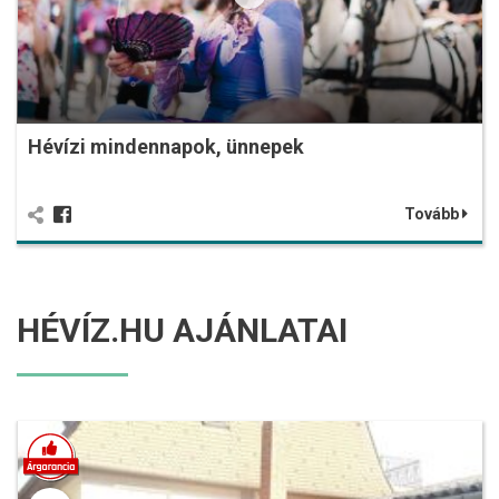
Hévízi mindennapok, ünnepek
Tovább
HÉVÍZ.HU AJÁNLATAI