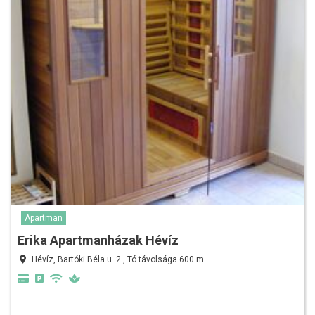
Apartman
Erika Apartmanházak Hévíz
Hévíz, Bartóki Béla u. 2., Tó távolsága 600 m