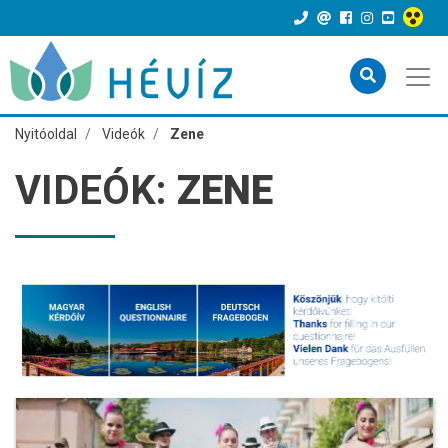
Nyitóoldal
Videók
Zene
VIDEÓK:
ZENE