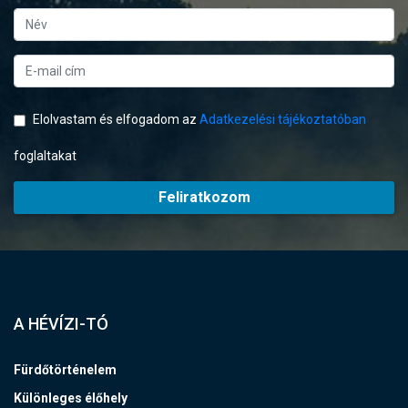
Elolvastam és elfogadom az
Adatkezelési tájékoztatóban
foglaltakat
Feliratkozom
A HÉVÍZI-TÓ
Fürdőtörténelem
Különleges élőhely