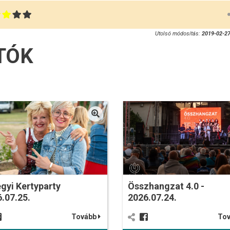
Utolsó módosítás:
2019-02-27
TÓK
gyi Kertyparty
Összhangzat 4.0 -
.07.25.
2026.07.24.
Tovább
To