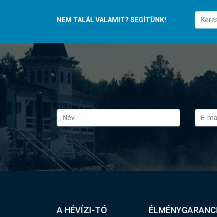
NEM TALÁL VALAMIT? SEGÍTÜNK!
A HÉVÍZI-TÓ
ÉLMÉNYGARANC