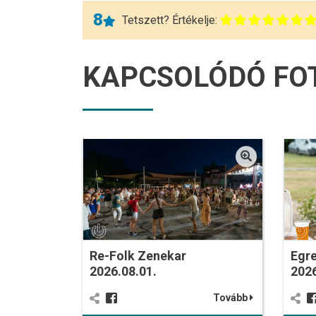
8
Tetszett? Értékelje:
KAPCSOLÓDÓ FO
Re-Folk Zenekar
Egre
2026.08.01.
2026
Tovább