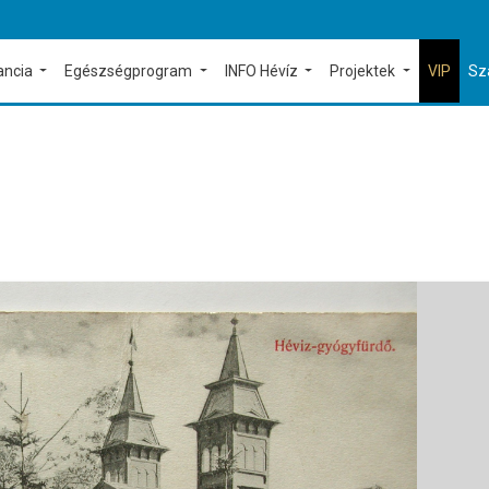
ancia
Egészségprogram
INFO Hévíz
Projektek
VIP
Sz