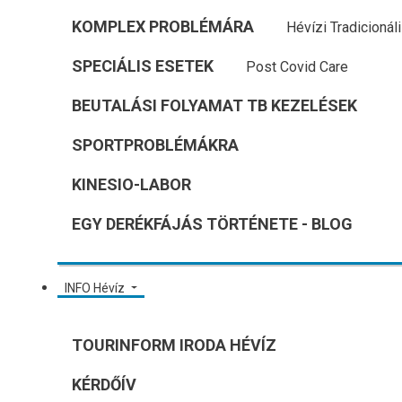
KOMPLEX PROBLÉMÁRA
Hévízi Tradicionál
SPECIÁLIS ESETEK
Post Covid Care
BEUTALÁSI FOLYAMAT TB KEZELÉSEK
SPORTPROBLÉMÁKRA
KINESIO-LABOR
EGY DERÉKFÁJÁS TÖRTÉNETE - BLOG
INFO Hévíz
TOURINFORM IRODA HÉVÍZ
KÉRDŐÍV