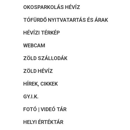
OKOSPARKOLÁS HÉVÍZ
TÓFÜRDŐ NYITVATARTÁS ÉS ÁRAK
HÉVÍZI TÉRKÉP
WEBCAM
ZÖLD SZÁLLODÁK
ZÖLD HÉVÍZ
HÍREK, CIKKEK
GY.I.K.
FOTÓ | VIDEÓ TÁR
HELYI ÉRTÉKTÁR