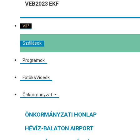
VEB2023 EKF
VIP
Szállások
Programok
Fotók&Videók
Önkormányzat
ÖNKORMÁNYZATI HONLAP
HÉVÍZ-BALATON AIRPORT