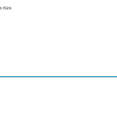
is Kúra