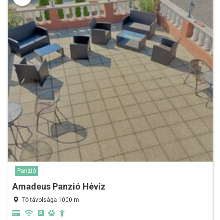
Panzió
Amadeus Panzió Hévíz
Tó távolsága 1000 m