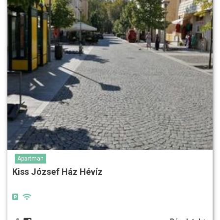
Apartman
Kiss József Ház Hévíz