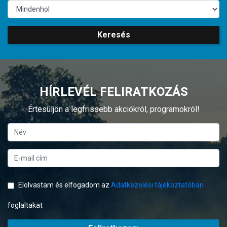
Keresés
HÍRLEVÉL FELIRATKOZÁS
Értesüljön a legfrissebb akciókról, programokról!
Elolvastam és elfogadom az
Adatkezelési tájékoztatóban
foglaltakat