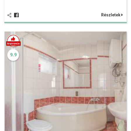
Részletek
9.9