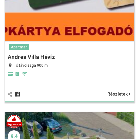
Apartman
Andrea Villa Hévíz
Tó távolsága 900 m
Részletek
9.4