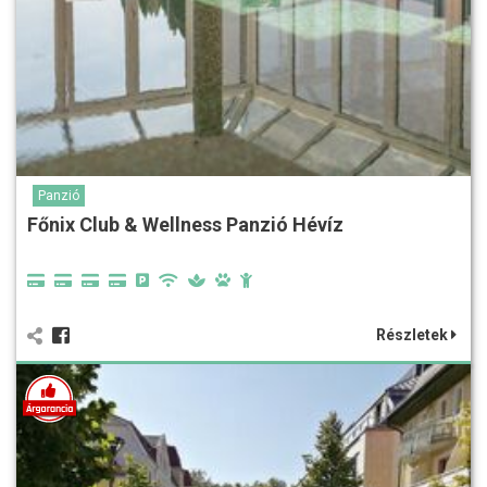
Panzió
Főnix Club & Wellness Panzió Hévíz
Részletek