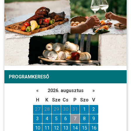
PROGRAMKERESŐ
«
2026. augusztus
»
H
K
Sze
Cs
P
Szo
V
27
28
29
30
31
1
2
3
4
5
6
7
8
9
10
11
12
13
14
15
16