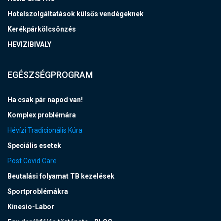
Hotelszolgáltatások külsős vendégeknek
Kerékpárkölcsönzés
HEVIZIBIVALY
EGÉSZSÉGPROGRAM
Ha csak pár napod van!
Komplex problémára
Hévízi Tradicionális Kúra
Speciális esetek
Post Covid Care
Beutalási folyamat TB kezelések
Sportproblémákra
Kinesio-Labor