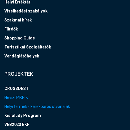
Helyi Értéktár
Viselkedési szabályok
Szakmai hírek
Fürdők
Shopping Guide
Turisztikai Szolgáltatók
Vendéglátóhelyek
PROJEKTEK
CROSSDEST
Hévízi PIKNIK
Helyi termék - kerékpáros útvonalak
Kisfaludy Program
VEB2023 EKF