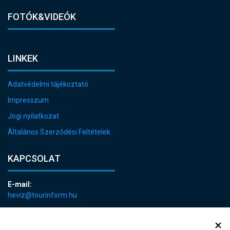
FOTÓK&VIDEÓK
LINKEK
Adatvédelmi tájékoztató
Impresszum
Jogi nyilatkozat
Általános Szerződési Feltételek
KAPCSOLAT
E-mail:
heviz@tourinform.hu
Telefon:
+36 83 540 131