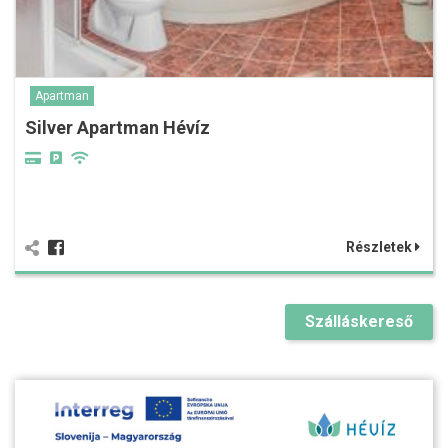
Apartman
Silver Apartman Hévíz
Részletek
Szálláskereső