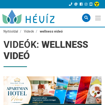
Nyitóoldal
Videók
wellness videó
VIDEÓK:
WELLNESS
VIDEÓ