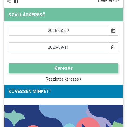
Részletek
SZÁLLÁSKERESŐ
Keresés
Részletes keresés
KÖVESSEN MINKET!