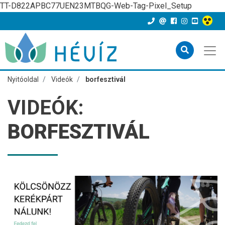
TT-D822APBC77UEN23MTBQG-Web-Tag-Pixel_Setup
Nyitóoldal
Videók
borfesztivál
VIDEÓK:
BORFESZTIVÁL