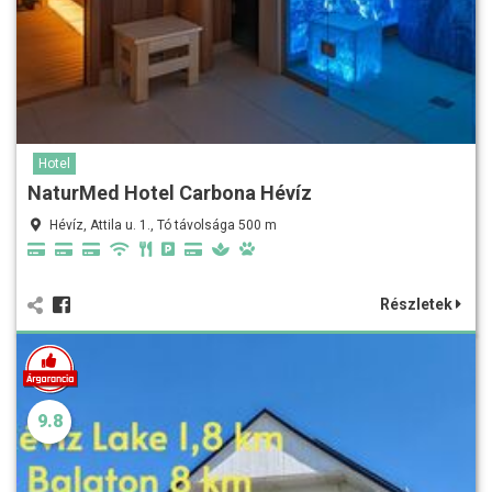
Hotel
NaturMed Hotel Carbona Hévíz
Hévíz, Attila u. 1., Tó távolsága 500 m
Részletek
9.8