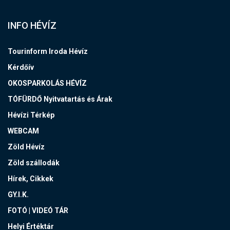
INFO HÉVÍZ
Tourinform Iroda Hévíz
Kérdőív
OKOSPARKOLÁS HÉVÍZ
TÓFÜRDŐ Nyitvatartás és Árak
Hévízi Térkép
WEBCAM
Zöld Hévíz
Zöld szállodák
Hírek, Cikkek
GY.I.K.
FOTÓ | VIDEÓ TÁR
Helyi Értéktár