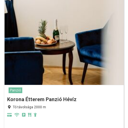
Panzió
Korona Étterem Panzió Hévíz
Tó távolsága 2000 m