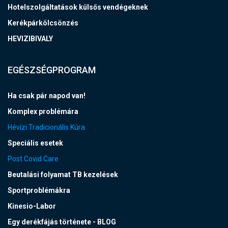
Hotelszolgáltatások külsős vendégeknek
Kerékpárkölcsönzés
HEVIZIBIVALY
EGÉSZSÉGPROGRAM
Ha csak pár napod van!
Komplex problémára
Hévízi Tradicionális Kúra
Speciális esetek
Post Covid Care
Beutalási folyamat TB kezelések
Sportproblémákra
Kinesio-Labor
Egy derékfájás története - BLOG