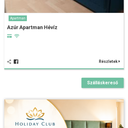
Apartman
Azúr Apartman Hévíz
Részletek
Szálláskereső