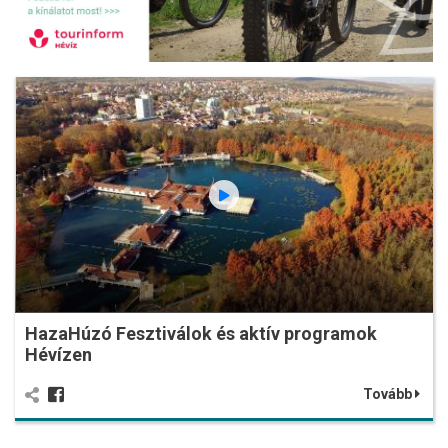
HazaHúzó Fesztiválok és aktív programok
Hévízen
Tovább