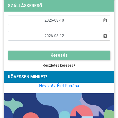
SZÁLLÁSKERESŐ
Keresés
Részletes keresés
KÖVESSEN MINKET!
Hévíz Az Élet Forrása