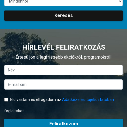
Keresés
HÍRLEVÉL FELIRATKOZÁS
Értesüljön a legfrissebb akciókról, programokról!
Elolvastam és elfogadom az
Adatkezelési tájékoztatóban
foglaltakat
Feliratkozom