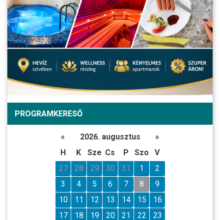
PROGRAMKERESŐ
«
2026. augusztus
»
H
K
Sze
Cs
P
Szo
V
27
28
29
30
31
1
2
3
4
5
6
7
8
9
10
11
12
13
14
15
16
17
18
19
20
21
22
23