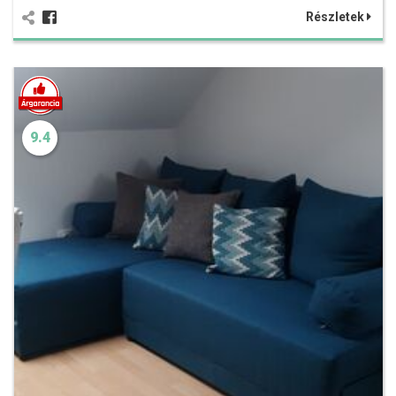
Részletek
9.4