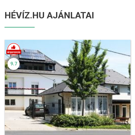
HÉVÍZ.HU AJÁNLATAI
9.7