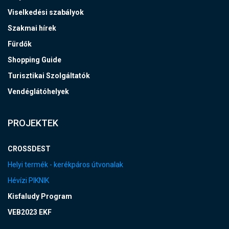
Viselkedési szabályok
Szakmai hírek
Fürdők
Shopping Guide
Turisztikai Szolgáltatók
Vendéglátóhelyek
PROJEKTEK
CROSSDEST
Helyi termék - kerékpáros útvonalak
Hévízi PIKNIK
Kisfaludy Program
VEB2023 EKF