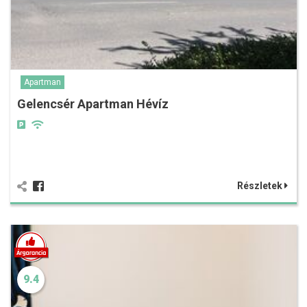
Apartman
Gelencsér Apartman Hévíz
Részletek
9.4