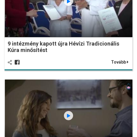
9 intézmény kapott újra Hévízi Tradicionális
Kúra minősítést
Tovább