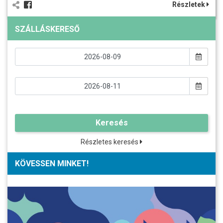
Részletek
SZÁLLÁSKERESŐ
Keresés
Részletes keresés
KÖVESSEN MINKET!