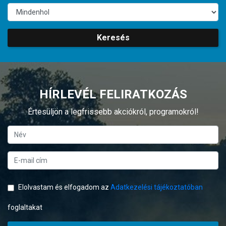
Keresés
HÍRLEVÉL FELIRATKOZÁS
Értesüljön a legfrissebb akciókról, programokról!
Elolvastam és elfogadom az
Adatkezelési tájékoztatóban
foglaltakat