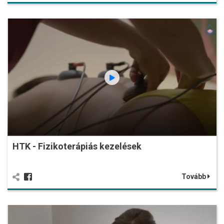
HTK - Fizikoterápiás kezelések
Tovább