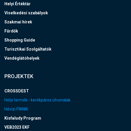
Helyi Értéktár
Viselkedési szabályok
Szakmai hírek
Fürdők
Shopping Guide
Turisztikai Szolgáltatók
Vendéglátóhelyek
PROJEKTEK
CROSSDEST
Helyi termék - kerékpáros útvonalak
Hévízi PIKNIK
Kisfaludy Program
VEB2023 EKF