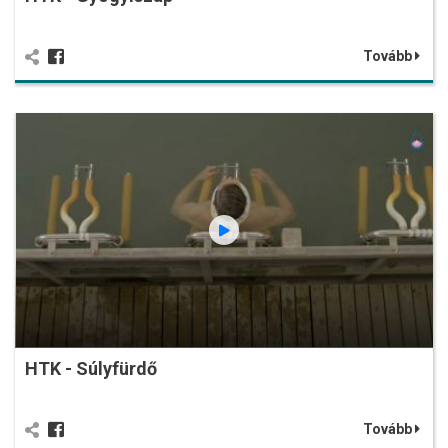
Tovább
HTK - Súlyfürdő
Tovább