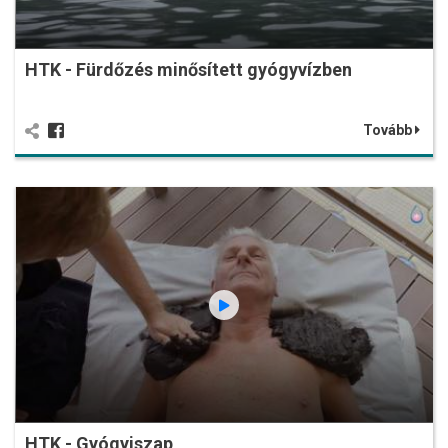
HTK - Fürdőzés minősített gyógyvízben
Tovább
HTK - Gyógyiszap