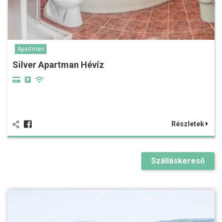
Apartman
Silver Apartman Hévíz
Részletek
Szálláskereső