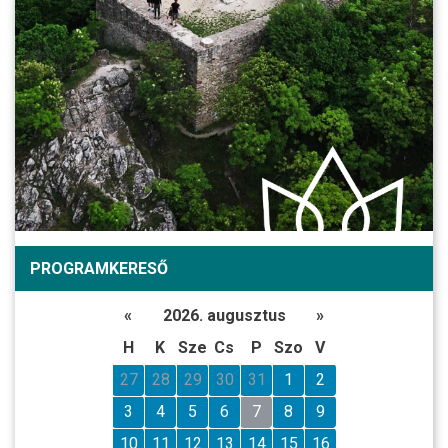
PROGRAMKERESŐ
«
2026. augusztus
»
H
K
Sze
Cs
P
Szo
V
27
28
29
30
31
1
2
3
4
5
6
7
8
9
10
11
12
13
14
15
16