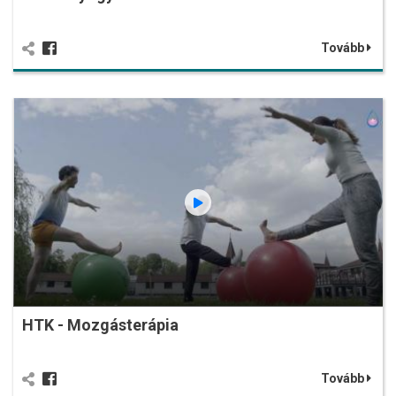
Tovább
HTK - Mozgásterápia
Tovább