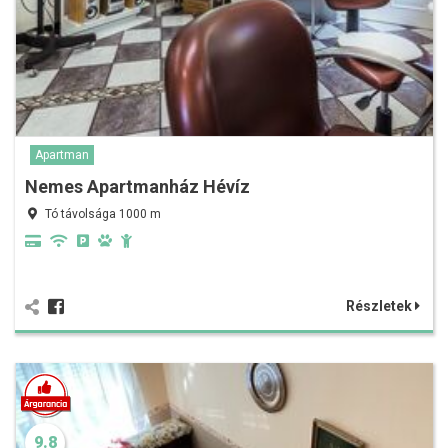
Apartman
Nemes Apartmanház Hévíz
Tó távolsága 1000 m
Részletek
9.8