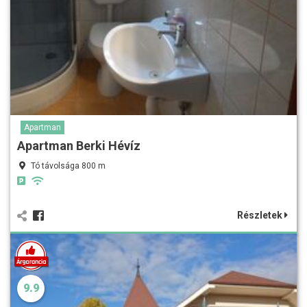
Apartman
Apartman Berki Hévíz
Tó távolsága 800 m
Részletek
9.9