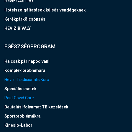
Hévíz GASTRO
Hotelszolgáltatások külsős vendégeknek
Kerékpárkölcsönzés
HEVIZIBIVALY
EGÉSZSÉGPROGRAM
Ha csak pár napod van!
Komplex problémára
Hévízi Tradicionális Kúra
Speciális esetek
Post Covid Care
Beutalási folyamat TB kezelések
Sportproblémákra
Kinesio-Labor