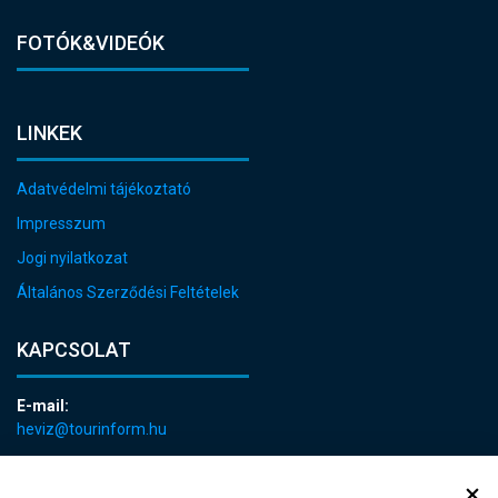
FOTÓK&VIDEÓK
LINKEK
Adatvédelmi tájékoztató
Impresszum
Jogi nyilatkozat
Általános Szerződési Feltételek
KAPCSOLAT
E-mail:
heviz@tourinform.hu
Telefon:
+36 83 540 131