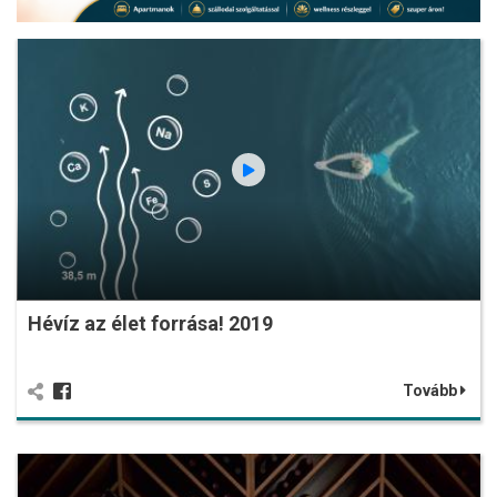
Hévíz az élet forrása! 2019
Tovább