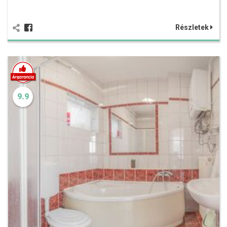
Részletek
9.9