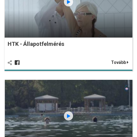
HTK - Állapotfelmérés
Tovább