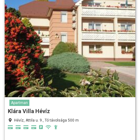
Apartman
Klára Villa Hévíz
Hévíz, Attila u. 9., Tó távolsága 500 m