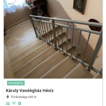
Vendégház
Károly Vendégház Hévíz
Tó távolsága 600 m