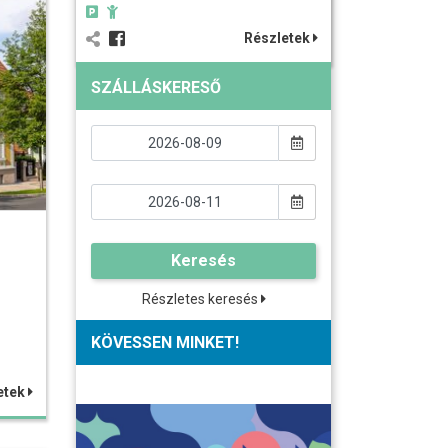
Részletek
SZÁLLÁSKERESŐ
Keresés
Részletes keresés
KÖVESSEN MINKET!
etek