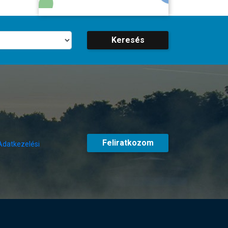
Keresés
Feliratkozom
Adatkezelési