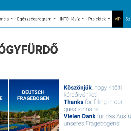
ancia
Egészségprogram
INFO Hévíz
Projektek
VIP
Sz
YÓGYFÜRDŐ